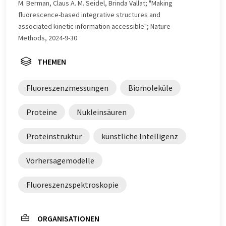
M. Berman, Claus A. M. Seidel, Brinda Vallat; "Making
fluorescence-based integrative structures and
associated kinetic information accessible"; Nature
Methods, 2024-9-30
THEMEN
Fluoreszenzmessungen
Biomoleküle
Proteine
Nukleinsäuren
Proteinstruktur
künstliche Intelligenz
Vorhersagemodelle
Fluoreszenzspektroskopie
ORGANISATIONEN