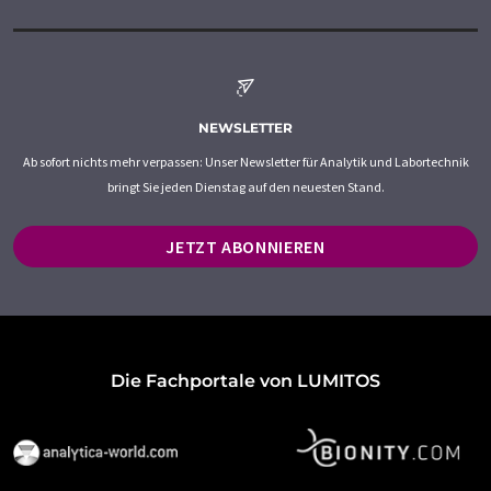
NEWSLETTER
Ab sofort nichts mehr verpassen: Unser Newsletter für Analytik und Labortechnik
bringt Sie jeden Dienstag auf den neuesten Stand.
JETZT ABONNIEREN
Die Fachportale von LUMITOS