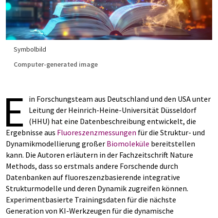
Symbolbild
Computer-generated image
E
in Forschungsteam aus Deutschland und den USA unter
Leitung der Heinrich-Heine-Universität Düsseldorf
(HHU) hat eine Datenbeschreibung entwickelt, die
Ergebnisse aus
Fluoreszenzmessungen
für die Struktur- und
Dynamikmodellierung großer
Biomoleküle
bereitstellen
kann. Die Autoren erläutern in der Fachzeitschrift Nature
Methods, dass so erstmals andere Forschende durch
Datenbanken auf fluoreszenzbasierende integrative
Strukturmodelle und deren Dynamik zugreifen können.
Experimentbasierte Trainingsdaten für die nächste
Generation von KI-Werkzeugen für die dynamische