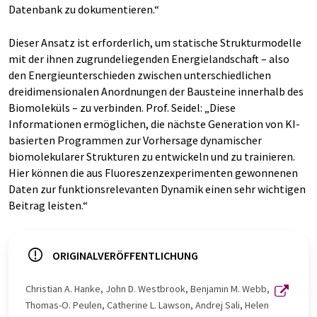
Datenbank zu dokumentieren.“
Dieser Ansatz ist erforderlich, um statische Strukturmodelle
mit der ihnen zugrundeliegenden Energielandschaft – also
den Energieunterschieden zwischen unterschiedlichen
dreidimensionalen Anordnungen der Bausteine innerhalb des
Biomoleküls – zu verbinden. Prof. Seidel: „Diese
Informationen ermöglichen, die nächste Generation von KI-
basierten Programmen zur Vorhersage dynamischer
biomolekularer Strukturen zu entwickeln und zu trainieren.
Hier können die aus Fluoreszenzexperimenten gewonnenen
Daten zur funktionsrelevanten Dynamik einen sehr wichtigen
Beitrag leisten.“
ORIGINALVERÖFFENTLICHUNG
Christian A. Hanke, John D. Westbrook, Benjamin M. Webb,
Thomas-O. Peulen, Catherine L. Lawson, Andrej Sali, Helen