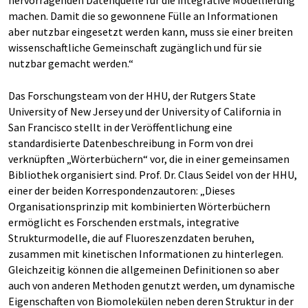
hervorragenden Datenquelle für die integrative Modellierung
machen. Damit die so gewonnene Fülle an Informationen
aber nutzbar eingesetzt werden kann, muss sie einer breiten
wissenschaftliche Gemeinschaft zugänglich und für sie
nutzbar gemacht werden.“
Das Forschungsteam von der HHU, der Rutgers State
University of New Jersey und der University of California in
San Francisco stellt in der Veröffentlichung eine
standardisierte Datenbeschreibung in Form von drei
verknüpften „Wörterbüchern“ vor, die in einer gemeinsamen
Bibliothek organisiert sind. Prof. Dr. Claus Seidel von der HHU,
einer der beiden Korrespondenzautoren: „Dieses
Organisationsprinzip mit kombinierten Wörterbüchern
ermöglicht es Forschenden erstmals, integrative
Strukturmodelle, die auf Fluoreszenzdaten beruhen,
zusammen mit kinetischen Informationen zu hinterlegen.
Gleichzeitig können die allgemeinen Definitionen so aber
auch von anderen Methoden genutzt werden, um dynamische
Eigenschaften von Biomolekülen neben deren Struktur in der