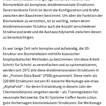
Biomoleküle als komplexe, dreidimensionale Strukturen.
Deren konkrete Form ist durch die Konfiguration und Kräfte
zwischen den Bausteinen bestimmt. Um aber die Funktion der
Biomoleküle zu verstehen, ist es wichtig, neben deren
dreidimensionaler Struktur auch die Anzahl verschiedener
Strukturzustände und die Austauschdynamik zwischen diesen
zu berücksichtigen.
Es war lange Zeit sehr komplex und aufwändig, die 3D-
Struktur von Biomolekülen mithilfe klassischer
biophysikalischer Methoden zu bestimmen. Um diese Arbeit
Schritt für Schritt zu vereinfachen und zu systematisieren,
werden seit 1971 alle diese dreidimensionalen Strukturen in
der „Protein Data Bank“ (PDB) gesammelt. Diese mehr als
220.000 Strukturen nutzen KI-basierte Werkzeuge wie etwa
„AlphaFold“ – für deren Entwicklung in diesem Jahr der
Chemienobelpreis vergeben wurde – als Trainingsdaten für
neuronale Netzwerke. Die KI-Systeme treffen heute schon
gute Vorhersagen biomolekularer Strukturen. Die Werkzeuge