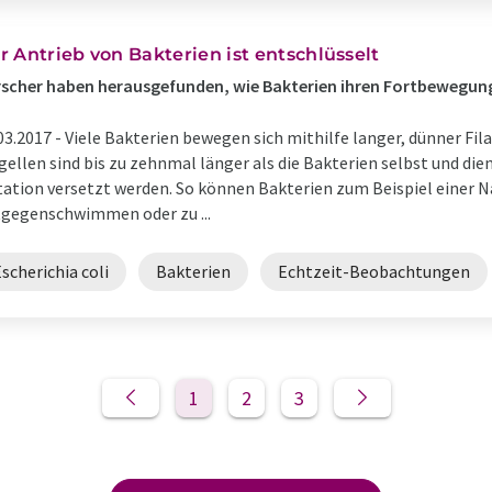
r Antrieb von Bakterien ist entschlüsselt
scher haben herausgefunden, wie Bakterien ihren Fortbewegu
03.2017 -
Viele Bakterien bewegen sich mithilfe langer, dünner Fi
gellen sind bis zu zehnmal länger als die Bakterien selbst und dien
ation versetzt werden. So können Bakterien zum Beispiel einer 
gegenschwimmen oder zu ...
scherichia coli
Bakterien
Echtzeit-Beobachtungen
1
2
3