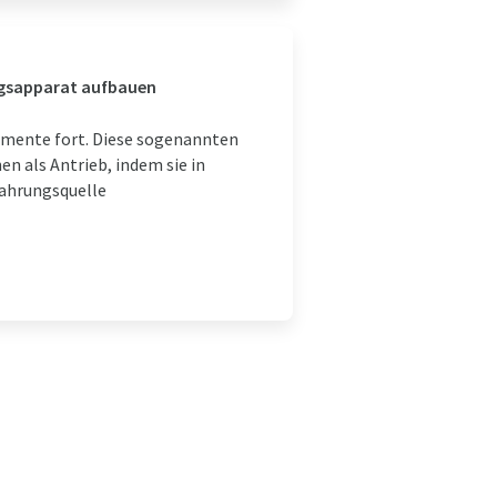
ngsapparat aufbauen
lamente fort. Diese sogenannten
en als Antrieb, indem sie in
Nahrungsquelle