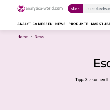
Alle
ANALYTICA MESSEN
NEWS
PRODUKTE
MARKTÜB
Home
News
Esc
Tipp: Sie können 