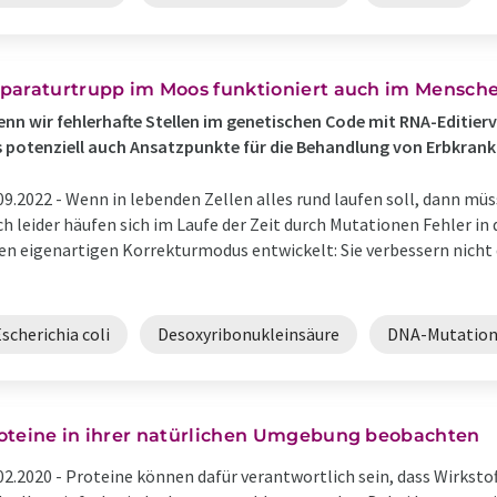
paraturtrupp im Moos funktioniert auch im Mensch
nn wir fehlerhafte Stellen im genetischen Code mit RNA-Editier
 potenziell auch Ansatzpunkte für die Behandlung von Erbkrank
09.2022 -
Wenn in lebenden Zellen alles rund laufen soll, dann m
h leider häufen sich im Laufe der Zeit durch Mutationen Fehler i
en eigenartigen Korrekturmodus entwickelt: Sie verbessern nicht 
scherichia coli
Desoxyribonukleinsäure
DNA-Mutatio
oteine in ihrer natürlichen Umgebung beobachten
02.2020 -
Proteine können dafür verantwortlich sein, dass Wirkst