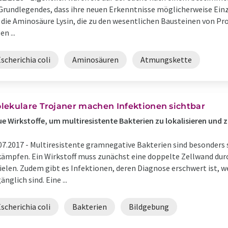
Grundlegendes, dass ihre neuen Erkenntnisse möglicherweise Einzu
die Aminosäure Lysin, die zu den wesentlichen Bausteinen von Pro
en ...
scherichia coli
Aminosäuren
Atmungskette
lekulare Trojaner machen Infektionen sichtbar
e Wirkstoffe, um multiresistente Bakterien zu lokalisieren und 
07.2017 -
Multiresistente gramnegative Bakterien sind besonders 
ämpfen. Ein Wirkstoff muss zunächst eine doppelte Zellwand dur
ielen. Zudem gibt es Infektionen, deren Diagnose erschwert ist, we
änglich sind. Eine ...
scherichia coli
Bakterien
Bildgebung