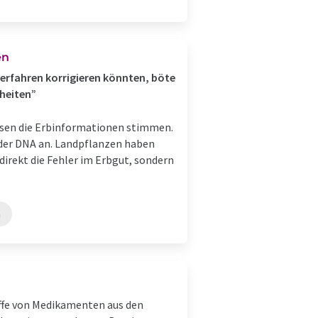
en
verfahren korrigieren könnten, böte
heiten”
üssen die Erbinformationen stimmen.
n der DNA an. Landpflanzen haben
direkt die Fehler im Erbgut, sondern
n
offe von Medikamenten aus den