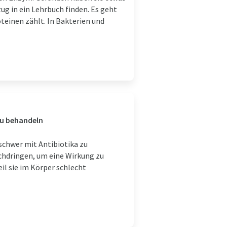
g in ein Lehrbuch finden. Es geht
teinen zählt. In Bakterien und
zu behandeln
schwer mit Antibiotika zu
chdringen, um eine Wirkung zu
il sie im Körper schlecht