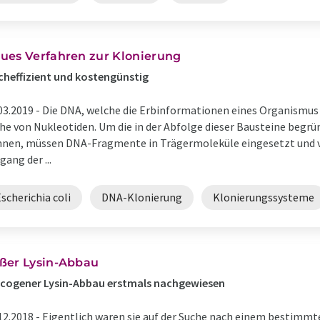
ues Verfahren zur Klonierung
heffizient und kostengünstig
03.2019 -
Die DNA, welche die Erbinformationen eines Organismus 
he von Nukleotiden. Um die in der Abfolge dieser Bausteine begr
nen, müssen DNA-Fragmente in Trägermoleküle eingesetzt und ver
gang der ...
scherichia coli
DNA-Klonierung
Klonierungssysteme
ßer Lysin-Abbau
ucogener Lysin-Abbau erstmals nachgewiesen
12.2018 -
Eigentlich waren sie auf der Suche nach einem bestimm