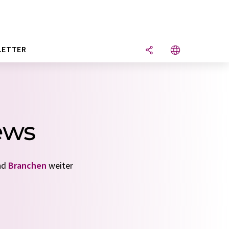
LETTER
News
nd
Branchen
weiter