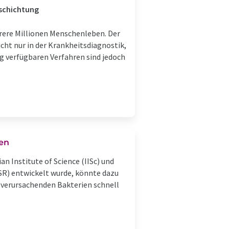
eschichtung
hrere Millionen Menschenleben. Der
cht nur in der Krankheitsdiagnostik,
g verfügbaren Verfahren sind jedoch
ien
an Institute of Science (IISc) und
SR) entwickelt wurde, könnte dazu
sverursachenden Bakterien schnell