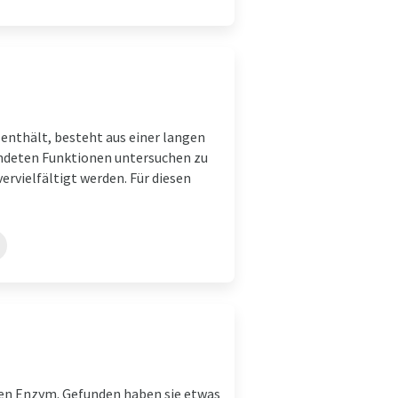
enthält, besteht aus einer langen
ündeten Funktionen untersuchen zu
vielfältigt werden. Für diesen
ten Enzym. Gefunden haben sie etwas