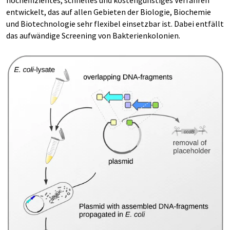
hocheffizientes, schnelles und kostengünstiges Verfahren
entwickelt, das auf allen Gebieten der Biologie, Biochemie
und Biotechnologie sehr flexibel einsetzbar ist. Dabei entfällt
das aufwändige Screening von Bakterienkolonien.