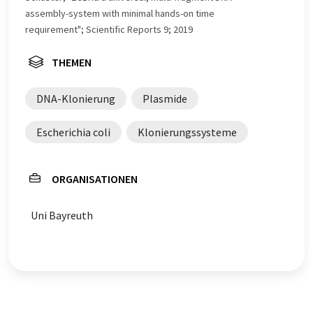
assembly-system with minimal hands-on time
requirement"; Scientific Reports 9; 2019
THEMEN
DNA-Klonierung
Plasmide
Escherichia coli
Klonierungssysteme
ORGANISATIONEN
Uni Bayreuth