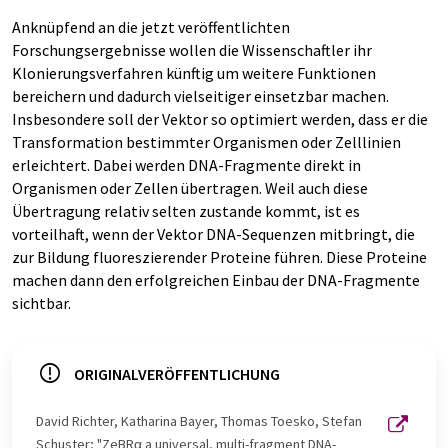
Anknüpfend an die jetzt veröffentlichten
Forschungsergebnisse wollen die Wissenschaftler ihr
Klonierungsverfahren künftig um weitere Funktionen
bereichern und dadurch vielseitiger einsetzbar machen.
Insbesondere soll der Vektor so optimiert werden, dass er die
Transformation bestimmter Organismen oder Zelllinien
erleichtert. Dabei werden DNA-Fragmente direkt in
Organismen oder Zellen übertragen. Weil auch diese
Übertragung relativ selten zustande kommt, ist es
vorteilhaft, wenn der Vektor DNA-Sequenzen mitbringt, die
zur Bildung fluoreszierender Proteine führen. Diese Proteine
machen dann den erfolgreichen Einbau der DNA-Fragmente
sichtbar.
ORIGINALVERÖFFENTLICHUNG
David Richter, Katharina Bayer, Thomas Toesko, Stefan
Schuster; "ZeBRα a universal, multi-fragment DNA-