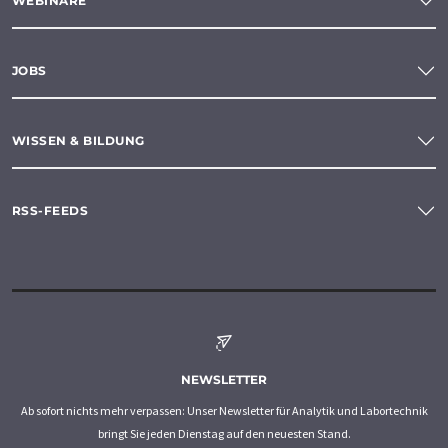
WEBINARE
JOBS
WISSEN & BILDUNG
RSS-FEEDS
NEWSLETTER
Ab sofort nichts mehr verpassen: Unser Newsletter für Analytik und Labortechnik
bringt Sie jeden Dienstag auf den neuesten Stand.