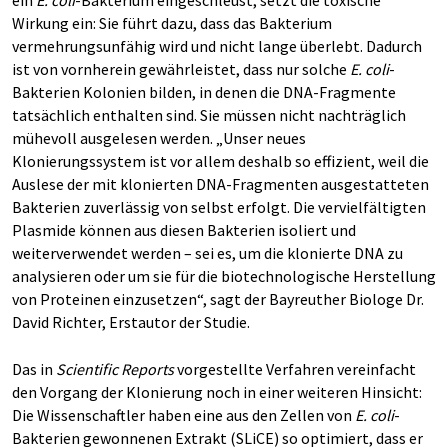
Wirkung ein: Sie führt dazu, dass das Bakterium
vermehrungsunfähig wird und nicht lange überlebt. Dadurch
ist von vornherein gewährleistet, dass nur solche
E. coli
-
Bakterien Kolonien bilden, in denen die DNA-Fragmente
tatsächlich enthalten sind. Sie müssen nicht nachträglich
mühevoll ausgelesen werden. „Unser neues
Klonierungssystem ist vor allem deshalb so effizient, weil die
Auslese der mit klonierten DNA-Fragmenten ausgestatteten
Bakterien zuverlässig von selbst erfolgt. Die vervielfältigten
Plasmide können aus diesen Bakterien isoliert und
weiterverwendet werden – sei es, um die klonierte DNA zu
analysieren oder um sie für die biotechnologische Herstellung
von Proteinen einzusetzen“, sagt der Bayreuther Biologe Dr.
David Richter, Erstautor der Studie.
Das in
Scientific Reports
vorgestellte Verfahren vereinfacht
den Vorgang der Klonierung noch in einer weiteren Hinsicht:
Die Wissenschaftler haben eine aus den Zellen von
E. coli
-
Bakterien gewonnenen Extrakt (SLiCE) so optimiert, dass er