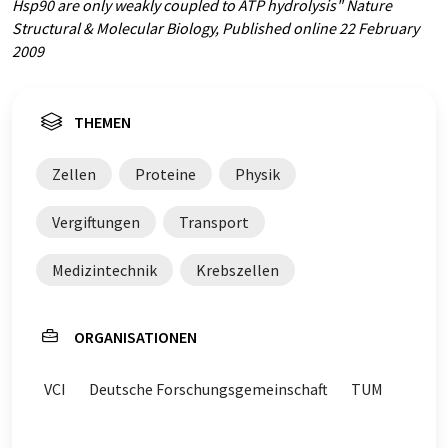
Hsp90 are only weakly coupled to ATP hydrolysis" Nature
Structural & Molecular Biology, Published online 22 February
2009
THEMEN
Zellen
Proteine
Physik
Vergiftungen
Transport
Medizintechnik
Krebszellen
ORGANISATIONEN
VCI
Deutsche Forschungsgemeinschaft
TUM