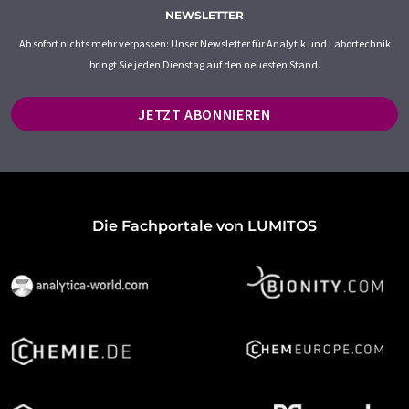
NEWSLETTER
Ab sofort nichts mehr verpassen: Unser Newsletter für Analytik und Labortechnik
bringt Sie jeden Dienstag auf den neuesten Stand.
JETZT ABONNIEREN
Die Fachportale von LUMITOS