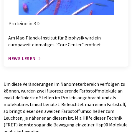
Proteine in 3D
Am Max-Planck-Institut für Biophysik wird ein
europaweit einmaliges "Core Center" eröffnet
NEWS LESEN
Um diese Veränderungen im Nanometerbereich verfolgen zu
können, wurden zwei fluoreszierende Farbstoffmoleküle an
exakt definierten Stellen im Protein angebracht und als
molekulares Lineal benutzt: Beleuchtet man einen Farbstoff,
so bringt dieser den zweiten Farbstoff umso heller zum
Leuchten, je näher er an diesem ist. Mit Hilfe dieser Technik
(FRET) konnte sogar die Bewegung einzelner Hsp90 Moleküle
analysiert werden.