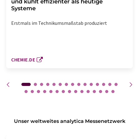
und kühlt effizienter als heutige
Systeme
Erstmals im Technikumsmaßstab produziert
CHEMIE.DE
Unser weltweites analytica Messenetzwerk