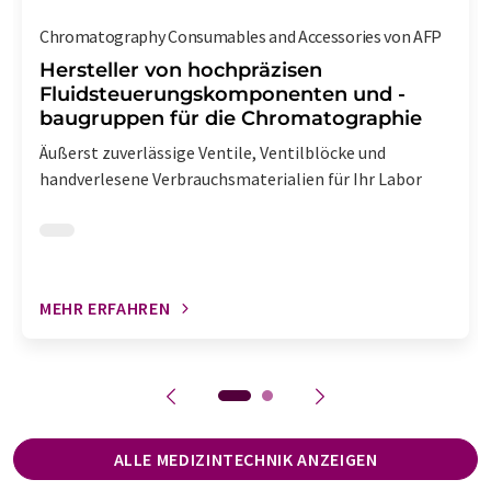
Chromatography Consumables and Accessories von AFP
Hersteller von hochpräzisen
Fluidsteuerungskomponenten und -
baugruppen für die Chromatographie
Äußerst zuverlässige Ventile, Ventilblöcke und
handverlesene Verbrauchsmaterialien für Ihr Labor
MEHR ERFAHREN
ALLE MEDIZINTECHNIK ANZEIGEN