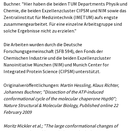
Buchner. "Hier haben die beiden TUM Departments Physik und
Chemie, die beiden Exzellenzcluster CIPSM und NIM sowie das
Zentralinstitut für Medizintechnik (IMETUM) aufs engste
zusammengearbeitet. Für eine einzelne Arbeitsgruppe sind
solche Ergebnisse nicht zu erzielen."
Die Arbeiten wurden durch die Deutsche
Forschungsgemeinschaft (SFB 594), den Fonds der
Chemischen Industrie und die beiden Exzellenzcluster
Nanoinitiative München (NIM) und Munich Center for
Integrated Protein Science (CIPSM) unterstützt.
Originalveröffentlichungen:
Martin Hessling, Klaus Richter,
Johannes Buchner; "Dissection of the ATP-induced
conformational cycle of the molecular chaperone Hsp90";
Nature Structural & Molecular Biology, Published online 22
February 2009
Moritz Mickler et al.; "The large conformational changes of