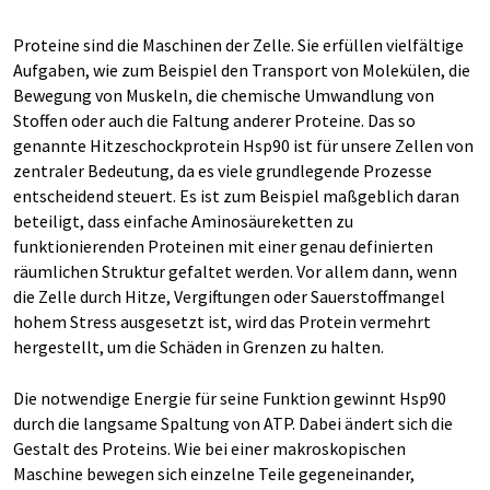
Proteine sind die Maschinen der Zelle. Sie erfüllen vielfältige
Aufgaben, wie zum Beispiel den Transport von Molekülen, die
Bewegung von Muskeln, die chemische Umwandlung von
Stoffen oder auch die Faltung anderer Proteine. Das so
genannte Hitzeschockprotein Hsp90 ist für unsere Zellen von
zentraler Bedeutung, da es viele grundlegende Prozesse
entscheidend steuert. Es ist zum Beispiel maßgeblich daran
beteiligt, dass einfache Aminosäureketten zu
funktionierenden Proteinen mit einer genau definierten
räumlichen Struktur gefaltet werden. Vor allem dann, wenn
die Zelle durch Hitze, Vergiftungen oder Sauerstoffmangel
hohem Stress ausgesetzt ist, wird das Protein vermehrt
hergestellt, um die Schäden in Grenzen zu halten.
Die notwendige Energie für seine Funktion gewinnt Hsp90
durch die langsame Spaltung von ATP. Dabei ändert sich die
Gestalt des Proteins. Wie bei einer makroskopischen
Maschine bewegen sich einzelne Teile gegeneinander,