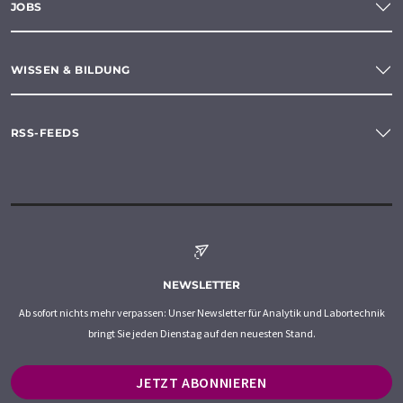
JOBS
WISSEN & BILDUNG
RSS-FEEDS
NEWSLETTER
Ab sofort nichts mehr verpassen: Unser Newsletter für Analytik und Labortechnik
bringt Sie jeden Dienstag auf den neuesten Stand.
JETZT ABONNIEREN