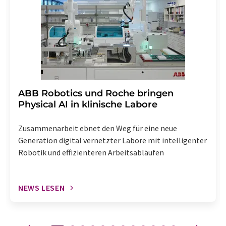
widerrufen. Zudem ist in jeder E-Mail ein Link zur
Abbestellung des entsprechenden Newsletters
enthalten.
​​​​​​​ABB Robotics und Roche bringen
Physical AI in klinische Labore
Zusammenarbeit ebnet den Weg für eine neue
Generation digital vernetzter Labore mit intelligenter
Robotik und effizienteren Arbeitsabläufen
NEWS LESEN