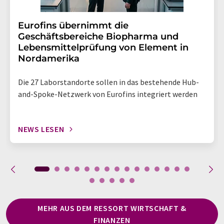
Eurofins übernimmt die
Geschäftsbereiche Biopharma und
Lebensmittelprüfung von Element in
Nordamerika
Die 27 Laborstandorte sollen in das bestehende Hub-
and-Spoke-Netzwerk von Eurofins integriert werden
NEWS LESEN
MEHR AUS DEM RESSORT WIRTSCHAFT &
FINANZEN