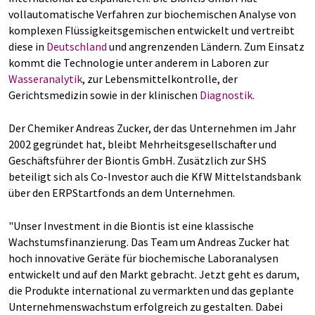
vollautomatische Verfahren zur biochemischen Analyse von
komplexen Flüssigkeitsgemischen entwickelt und vertreibt
diese in
Deutschland
und angrenzenden Ländern. Zum Einsatz
kommt die Technologie unter anderem in Laboren zur
Wasseranalytik
, zur Lebensmittelkontrolle, der
Gerichtsmedizin sowie in der klinischen
Diagnostik
.
Der Chemiker Andreas Zucker, der das Unternehmen im Jahr
2002 gegründet hat, bleibt Mehrheitsgesellschafter und
Geschäftsführer der Biontis GmbH. Zusätzlich zur SHS
beteiligt sich als Co-Investor auch die KfW Mittelstandsbank
über den ERPStartfonds an dem Unternehmen.
"Unser Investment in die Biontis ist eine klassische
Wachstumsfinanzierung. Das Team um Andreas Zucker hat
hoch innovative Geräte für biochemische Laboranalysen
entwickelt und auf den Markt gebracht. Jetzt geht es darum,
die Produkte international zu vermarkten und das geplante
Unternehmenswachstum erfolgreich zu gestalten. Dabei