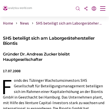
Home
News
SHS beteiligt sich am Laborgeräteher ...
SHS beteiligt sich am Laborgerätehersteller
Biontis
Gründer Dr. Andreas Zucker bleibt
Hauptgesellschafter
17.07.2008
F
onds des Tübinger Wachstumsinvestors SHS
Gesellschaft für Beteiligungsmanagement beteiligen
sich im Rahmen einer Kapitalerhöhung an der Biontis
GmbH in Geesthacht bei Hamburg. Das Unternehmen plant,
mit Hilfe des Venture Capital-Investors stark zu wachsen und
international zu expandieren. Die Biontis GmbH hat