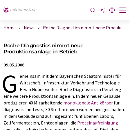
Home
News
Roche Diagnostics nimmt neue Produkt ...
Roche Diagnostics nimmt neue
Produktionsanlage in Betrieb
09.05.2006
G
emeinsam mit dem Bayerischen Staatsminister für
Wirtschaft, Infrastruktur, Verkehr und Technologie
Erwin Huber weihte Roche Diagnostics in Penzberg
eine weitere Produktionsanlage ein. In dem neuen Gebäude
produzieren 40 Mitarbeitende
monoklonale Antikörper
für
diagnostische Tests, 30 Stellen davon wurden neu geschaffen.
In dem Gebäude sind auf insgesamt fünf Ebenen Labors,
Zellfermentation, Ernteanlagen, die
Proteinaufreinigung
sowie die technische Versorgung untergebracht. Die Labor-