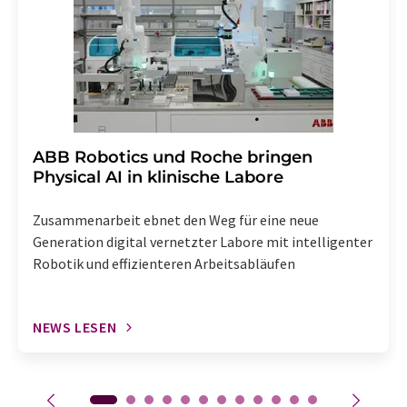
Abbestellung des entsprechenden Newsletters
enthalten.
​​​​​​​ABB Robotics und Roche bringen
Physical AI in klinische Labore
Zusammenarbeit ebnet den Weg für eine neue
Generation digital vernetzter Labore mit intelligenter
Robotik und effizienteren Arbeitsabläufen
NEWS LESEN