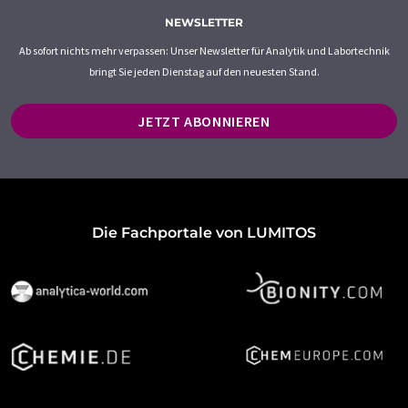
NEWSLETTER
Ab sofort nichts mehr verpassen: Unser Newsletter für Analytik und Labortechnik
bringt Sie jeden Dienstag auf den neuesten Stand.
JETZT ABONNIEREN
Die Fachportale von LUMITOS