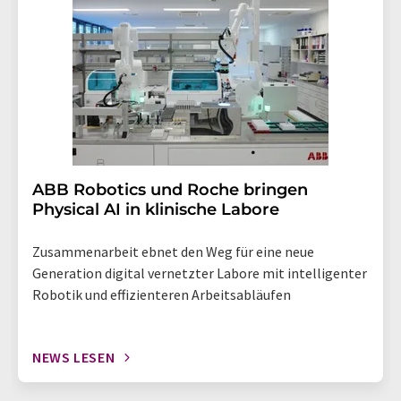
widerruf@lumitos.com
mit Wirkung für die Zukunft
widerrufen. Zudem ist in jeder E-Mail ein Link zur
Abbestellung des entsprechenden Newsletters
enthalten.
​​​​​​​ABB Robotics und Roche bringen
Physical AI in klinische Labore
Zusammenarbeit ebnet den Weg für eine neue
Generation digital vernetzter Labore mit intelligenter
Robotik und effizienteren Arbeitsabläufen
NEWS LESEN