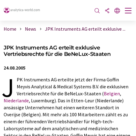
Home
News
JPK Instruments AG erteilt exklusive ...
JPK Instruments AG erteilt exklusive
Vertriebsrechte für die BeNeLux-Staaten
24.08.2005
J
PK Instruments AG erteilte jetzt der Firma Goffin
Meyvis Analytical & Medical Systems B.V. die exklusiven
Vertriebsrechte für die BeNeLux-Staaten (
Belgien
,
Niederlande
, Luxemburg). Das in Etten-Leur (Niederlande)
ansässige Unternehmen hat einen weiteren Standort in
Overijse (Belgien). Mit mehr als 100 Mitarbeitern zählt es zu
einem der führenden Vertriebshändler für High-tech-
Laborsysteme auf dem analytischen und medizinischen
Sektor in den BeNeLux-Staaten. Goffin Meyvis hat eine eigene