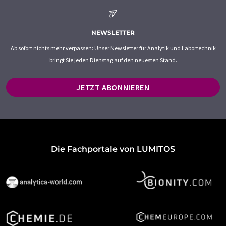
NEWSLETTER
Ab sofort nichts mehr verpassen: Unser Newsletter für Analytik und Labortechnik
bringt Sie jeden Dienstag auf den neuesten Stand.
JETZT ABONNIEREN
Die Fachportale von LUMITOS