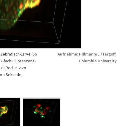
Zebrafisch-Larve (56
Aufnahme: Hillmann/Li/Targoff,
 2-fach-Fluoreszenz-
Columbia University
 dsRed. In-vivo
pro Sekunde,
r