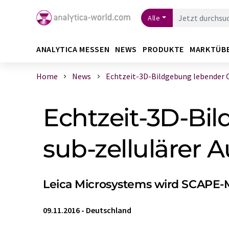
Alle
ANALYTICA MESSEN
NEWS
PRODUKTE
MARKTÜB
Home
News
Echtzeit-3D-Bildgebung lebender Or
Echtzeit-3D-Bi
sub-zellulärer 
Leica Microsystems wird SCAPE-
09.11.2016
-
Deutschland