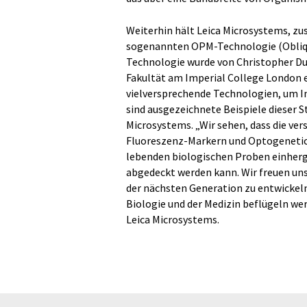
Weiterhin hält Leica Microsystems, zus
sogenannten OPM-Technologie (Oblique
Technologie wurde von Christopher Du
Fakultät am Imperial College London e
vielversprechende Technologien, um I
sind ausgezeichnete Beispiele dieser S
Microsystems. „Wir sehen, dass die v
Fluoreszenz-Markern und Optogenetic
lebenden biologischen Proben einherg
abgedeckt werden kann. Wir freuen uns
der nächsten Generation zu entwickeln
Biologie und der Medizin beflügeln werde
Leica Microsystems.