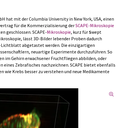
H hat mit der Columbia University in New York, USA, einen
vertrag für die Kommerzialisierung der
SCAPE-Mikroskopie
ten geschlossen. SCAPE-
Mikroskopie
, kurz für
S
wept
Mikroskopie, lässt 3D-Bilder lebender Proben dadurch
-Lichtblatt abgetastet werden. Die einzigartigen
issenschaftlern, neuartige Experimente durchzuführen. So
nen im Gehirn erwachsener Fruchtfliegen abbilden, oder
 eines Zebrafisches nachzeichnen. SCAPE bietet ebenfalls
en wie Krebs besser zu verstehen und neue Medikamente