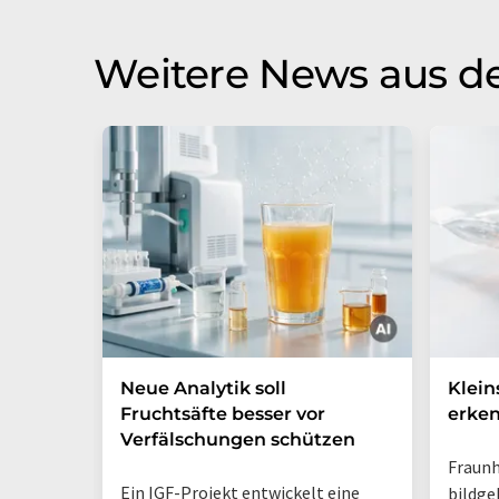
Weitere News aus d
Neue Analytik soll
Klein
Fruchtsäfte besser vor
erke
Verfälschungen schützen
Fraunh
Ein IGF-Projekt entwickelt eine
bildge