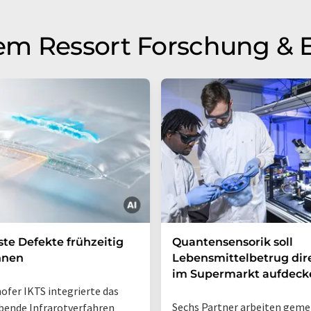
em Ressort Forschung & 
ste Defekte frühzeitig
Quantensensorik soll
nnen
Lebensmittelbetrug dir
im Supermarkt aufdeck
ofer IKTS integrierte das
Sechs Partner arbeiten gem
bende Infrarotverfahren