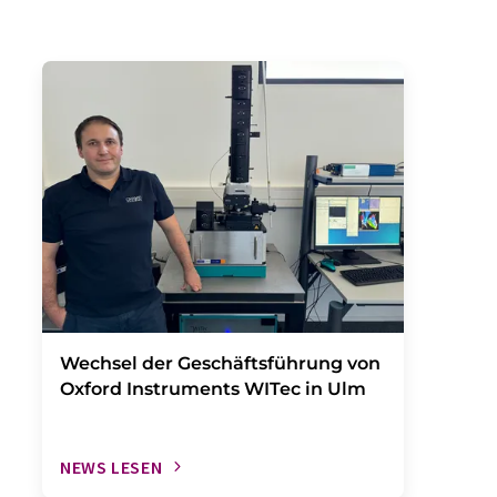
Wechsel der Geschäftsführung von
Oxford Instruments WITec in Ulm
NEWS LESEN