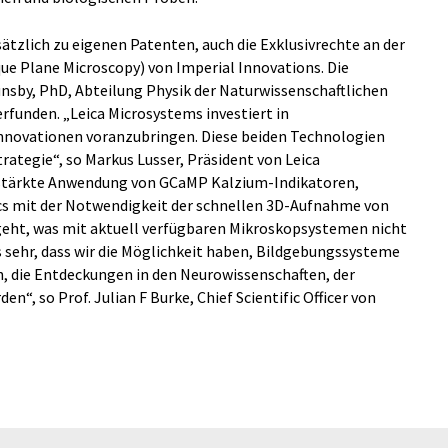
ätzlich zu eigenen Patenten, auch die Exklusivrechte an der
 Plane Microscopy) von Imperial Innovations. Die
nsby, PhD, Abteilung Physik der Naturwissenschaftlichen
rfunden. „Leica Microsystems investiert in
nnovationen voranzubringen. Diese beiden Technologien
trategie“, so Markus Lusser, Präsident von Leica
erstärkte Anwendung von GCaMP Kalzium-Indikatoren,
s mit der Notwendigkeit der schnellen 3D-Aufnahme von
eht, was mit aktuell verfügbaren Mikroskopsystemen nicht
 sehr, dass wir die Möglichkeit haben, Bildgebungssysteme
, die Entdeckungen in den Neurowissenschaften, der
n“, so Prof. Julian F Burke, Chief Scientific Officer von