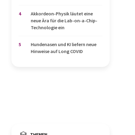
4
Akkordeon-Physik läutet eine
neue Ära für die Lab-on-a-Chip-
Technologie ein
5
Hundenasen und KI liefern neue
Hinweise auf Long COVID
THEMEN