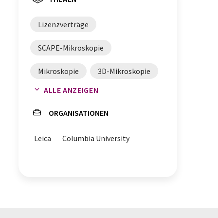
Lizenzverträge
SCAPE-Mikroskopie
Mikroskopie
3D-Mikroskopie
ALLE ANZEIGEN
Lichtblattmikroskopie
ORGANISATIONEN
Echtzeit-Beobachtungen
Leica
Columbia University
Bildgebungsverfahren
Bildgebung