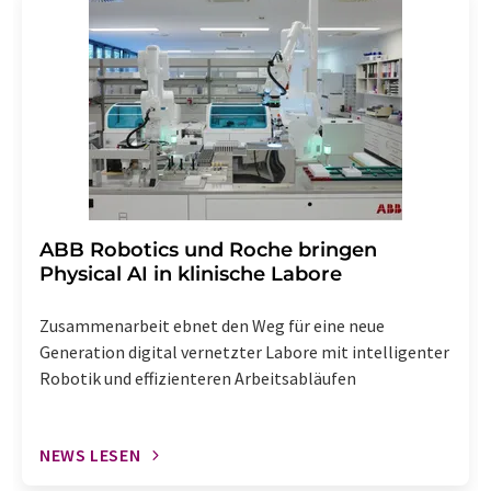
widerruf@lumitos.com
mit Wirkung für die Zukunft
widerrufen. Zudem ist in jeder E-Mail ein Link zur
Abbestellung des entsprechenden Newsletters
enthalten.
​​​​​​​ABB Robotics und Roche bringen
Physical AI in klinische Labore
Zusammenarbeit ebnet den Weg für eine neue
Generation digital vernetzter Labore mit intelligenter
Robotik und effizienteren Arbeitsabläufen
NEWS LESEN