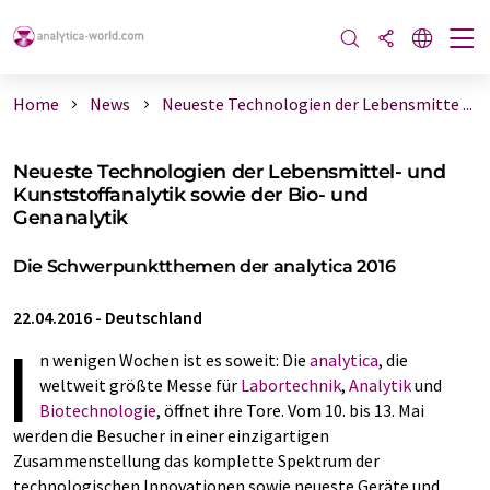
Home
News
Neueste Technologien der Lebensmitte ...
Neueste Technologien der Lebensmittel- und
Kunststoffanalytik sowie der Bio- und
Genanalytik
Die Schwerpunktthemen der analytica 2016
22.04.2016
-
Deutschland
I
n wenigen Wochen ist es soweit: Die
analytica
, die
weltweit größte Messe für
Labortechnik
,
Analytik
und
Biotechnologie
, öffnet ihre Tore. Vom 10. bis 13. Mai
werden die Besucher in einer einzigartigen
Zusammenstellung das komplette Spektrum der
technologischen Innovationen sowie neueste Geräte und