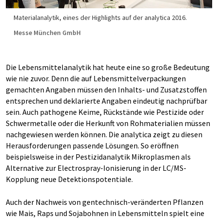
Materialanalytik, eines der Highlights auf der analytica 2016.
Messe München GmbH
Die Lebensmittelanalytik hat heute eine so große Bedeutung
wie nie zuvor. Denn die auf Lebensmittelverpackungen
gemachten Angaben müssen den Inhalts- und Zusatzstoffen
entsprechen und deklarierte Angaben eindeutig nachprüfbar
sein. Auch pathogene Keime, Rückstände wie Pestizide oder
Schwermetalle oder die Herkunft von Rohmaterialien müssen
nachgewiesen werden können. Die analytica zeigt zu diesen
Herausforderungen passende Lösungen. So eröffnen
beispielsweise in der Pestizidanalytik Mikroplasmen als
Alternative zur Electrospray-Ionisierung in der LC/MS-
Kopplung neue Detektionspotentiale.
Auch der Nachweis von gentechnisch-veränderten Pflanzen
wie Mais, Raps und Sojabohnen in Lebensmitteln spielt eine