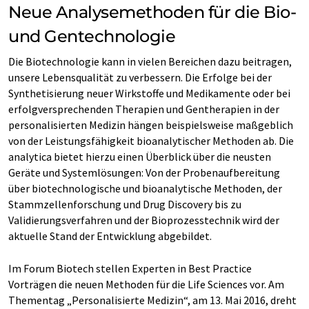
Neue Analysemethoden für die Bio-
und Gentechnologie
Die Biotechnologie kann in vielen Bereichen dazu beitragen,
unsere Lebensqualität zu verbessern. Die Erfolge bei der
Synthetisierung neuer Wirkstoffe und Medikamente oder bei
erfolgversprechenden Therapien und Gentherapien in der
personalisierten Medizin hängen beispielsweise maßgeblich
von der Leistungsfähigkeit bioanalytischer Methoden ab. Die
analytica bietet hierzu einen Überblick über die neusten
Geräte und Systemlösungen: Von der Probenaufbereitung
über biotechnologische und bioanalytische Methoden, der
Stammzellenforschung und Drug Discovery bis zu
Validierungsverfahren und der Bioprozesstechnik wird der
aktuelle Stand der Entwicklung abgebildet.
Im Forum Biotech stellen Experten in Best Practice
Vorträgen die neuen Methoden für die Life Sciences vor. Am
Thementag „Personalisierte Medizin“, am 13. Mai 2016, dreht