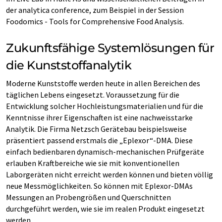
der analytica conference, zum Beispiel in der Session
Foodomics - Tools for Comprehensive Food Analysis.
Zukunftsfähige Systemlösungen für
die Kunststoffanalytik
Moderne Kunststoffe werden heute in allen Bereichen des
täglichen Lebens eingesetzt. Voraussetzung für die
Entwicklung solcher Hochleistungsmaterialien und für die
Kenntnisse ihrer Eigenschaften ist eine nachweisstarke
Analytik. Die Firma Netzsch Gerätebau beispielsweise
präsentiert passend erstmals die „Eplexor“-DMA. Diese
einfach bedienbaren dynamisch-mechanischen Prüfgeräte
erlauben Kraftbereiche wie sie mit konventionellen
Laborgeräten nicht erreicht werden können und bieten völlig
neue Messmöglichkeiten. So können mit Eplexor-DMAs
Messungen an Probengrößen und Querschnitten
durchgeführt werden, wie sie im realen Produkt eingesetzt
werden.