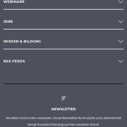
WEBINARE
JOBS
WISSEN & BILDUNG
RSS-FEEDS
NEWSLETTER
Ab sofort nichts mehr verpassen: Unser Newsletter für Analytik und Labortechnik
bringt Sie jeden Dienstag auf den neuesten Stand.