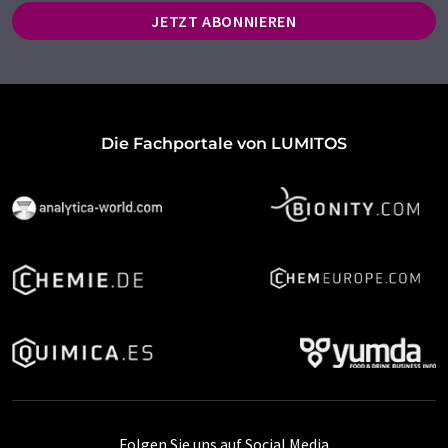
JETZT ABONNIEREN
Die Fachportale von LUMITOS
Folgen Sie uns auf Social Media