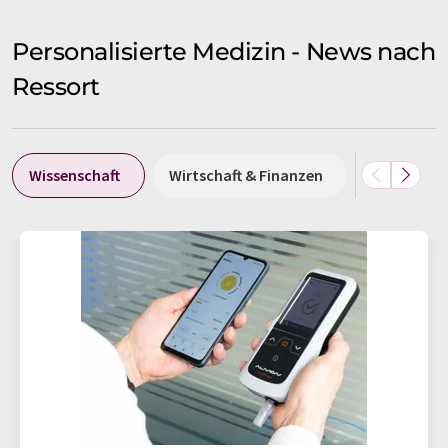
Personalisierte Medizin - News nach
Ressort
Wissenschaft
Wirtschaft & Finanzen
Forschung