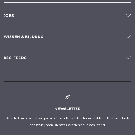
JOBS
WISSEN & BILDUNG
RSS-FEEDS
NEWSLETTER
Ab sofort nichts mehr verpassen: Unser Newsletter für Analytik und Labortechnik
bringt Sie jeden Dienstag auf den neuesten Stand.