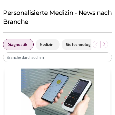
Personalisierte Medizin - News nach
Branche
Diagnostik
Medizin
Biotechnologie
Labo
Branche durchsuchen