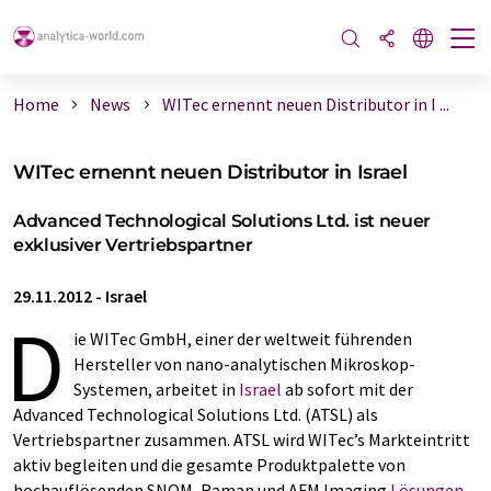
Home
News
WITec ernennt neuen Distributor in I ...
WITec ernennt neuen Distributor in Israel
Advanced Technological Solutions Ltd. ist neuer
exklusiver Vertriebspartner
29.11.2012
-
Israel
D
ie WITec GmbH, einer der weltweit führenden
Hersteller von nano-analytischen Mikroskop-
Systemen, arbeitet in
Israel
ab sofort mit der
Advanced Technological Solutions Ltd. (ATSL) als
Vertriebspartner zusammen. ATSL wird WITec’s Markteintritt
aktiv begleiten und die gesamte Produktpalette von
hochauflösenden SNOM, Raman und AFM Imaging
Lösungen