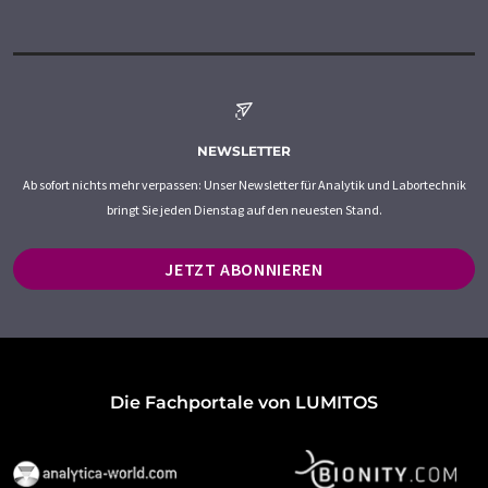
NEWSLETTER
Ab sofort nichts mehr verpassen: Unser Newsletter für Analytik und Labortechnik
bringt Sie jeden Dienstag auf den neuesten Stand.
JETZT ABONNIEREN
Die Fachportale von LUMITOS