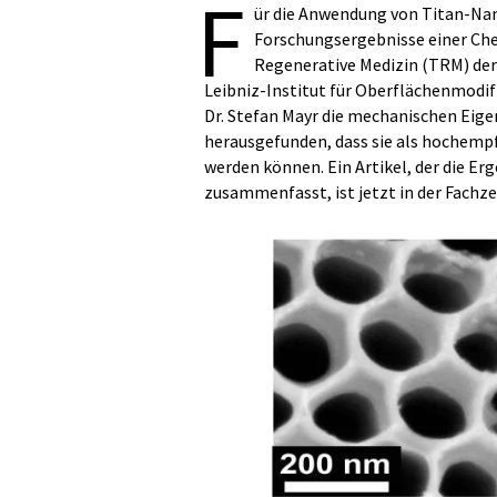
F
ür die Anwendung von Titan-Nan
Forschungsergebnisse einer Che
Regenerative Medizin (TRM) der 
Leibniz-Institut für Oberflächenmodifi
Dr. Stefan Mayr die mechanischen Eig
herausgefunden, dass sie als hochemp
werden können. Ein Artikel, der die Erg
zusammenfasst, ist jetzt in der Fachze