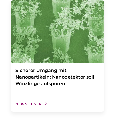
Sicherer Umgang mit
Nanopartikeln: Nanodetektor soll
Winzlinge aufspüren
NEWS LESEN