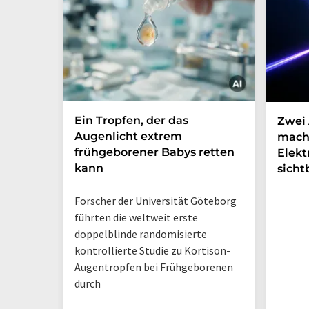
Ein Tropfen, der das
Zwei 
Augenlicht extrem
mach
frühgeborener Babys retten
Elek
kann
sicht
Forscher der Universität Göteborg
führten die weltweit erste
doppelblinde randomisierte
kontrollierte Studie zu Kortison-
Augentropfen bei Frühgeborenen
durch