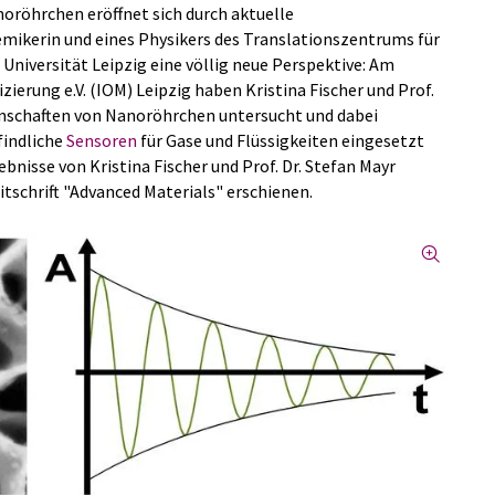
oröhrchen eröffnet sich durch aktuelle
mikerin und eines Physikers des Translationszentrums für
Universität Leipzig eine völlig neue Perspektive: Am
zierung e.V. (IOM) Leipzig haben Kristina Fischer und Prof.
enschaften von Nanoröhrchen untersucht und dabei
findliche
Sensoren
für Gase und Flüssigkeiten eingesetzt
ebnisse von Kristina Fischer und Prof. Dr. Stefan Mayr
itschrift "Advanced Materials" erschienen.