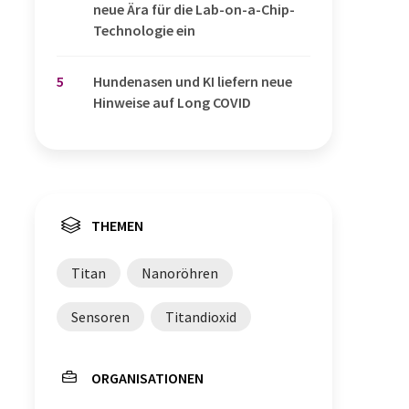
neue Ära für die Lab-on-a-Chip-
Technologie ein
5
Hundenasen und KI liefern neue
Hinweise auf Long COVID
THEMEN
Titan
Nanoröhren
Sensoren
Titandioxid
ORGANISATIONEN