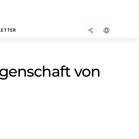
LETTER
igenschaft von