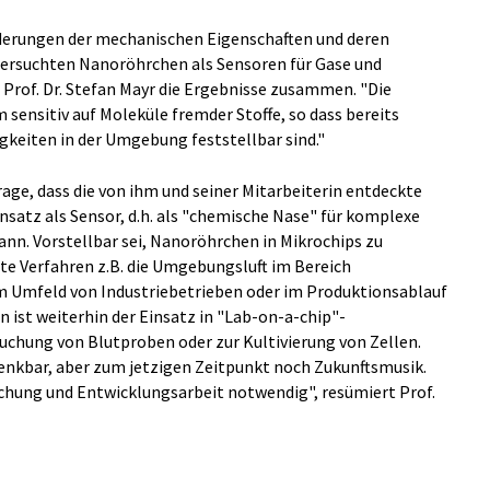
derungen der mechanischen Eigenschaften und deren
tersuchten Nanoröhrchen als Sensoren für Gase und
t Prof. Dr. Stefan Mayr die Ergebnisse zusammen. "Die
ensitiv auf Moleküle fremder Stoffe, so dass bereits
gkeiten in der Umgebung feststellbar sind."
age, dass die von ihm und seiner Mitarbeiterin entdeckte
nsatz als Sensor, d.h. als "chemische Nase" für komplexe
ann. Vorstellbar sei, Nanoröhrchen in Mikrochips zu
lte Verfahren z.B. die Umgebungsluft im Bereich
im Umfeld von Industriebetrieben oder im Produktionsablauf
n ist weiterhin der Einsatz in "Lab-on-a-chip"-
chung von Blutproben oder zur Kultivierung von Zellen.
denkbar, aber zum jetzigen Zeitpunkt noch Zukunftsmusik.
rschung und Entwicklungsarbeit notwendig", resümiert Prof.