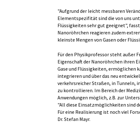
"Aufgrund der leicht messbaren Verän
Elementspezifität sind die von uns un
Flüssigkeiten sehr gut geeignet", fass
Nanoröhrchen reagieren zudem extrem s
kleinste Mengen von Gasen oder Flüssi
Für den Physikprofessor steht außer Fr
Eigenschaft der Nanoröhrchen ihren Ei
Gase und Flüssigkeiten, ermöglichen k
integrieren und über das neu entwicke
verkehrsreicher Straßen, in Tunneln, 
zu kontrollieren. Im Bereich der Medizi
Anwendungen möglich, z.B. zur Untersu
"All diese Einsatzmöglichkeiten sind 
Für eine Realisierung ist noch viel Fo
Dr. Stefan Mayr.