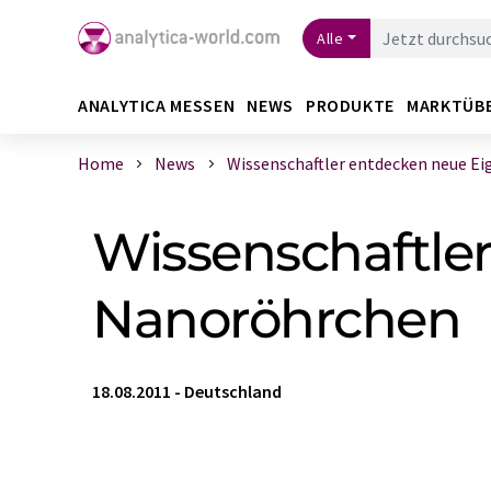
Alle
ANALYTICA MESSEN
NEWS
PRODUKTE
MARKTÜB
Home
News
Wissenschaftler entdecken neue Eige
Wissenschaftle
Nanoröhrchen
18.08.2011
-
Deutschland