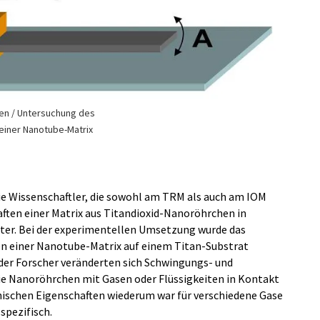
en / Untersuchung des
iner Nanotube-Matrix
ie Wissenschaftler, die sowohl am TRM als auch am IOM
aften einer Matrix aus Titandioxid-Nanoröhrchen in
er. Bei der experimentellen Umsetzung wurde das
 einer Nanotube-Matrix auf einem Titan-Substrat
der Forscher veränderten sich Schwingungs- und
e Nanoröhrchen mit Gasen oder Flüssigkeiten in Kontakt
ischen Eigenschaften wiederum war für verschiedene Gase
spezifisch.