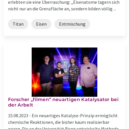
erlebten sie eine Überraschung: „Eisenatome lagern sich
nicht nur an die Grenzfläche an, sondern bilden völlig ...
Titan
Eisen
Entmischung
Forscher „filmen“ neuartigen Katalysator bei
der Arbeit
15.08.2023 -
Ein neuartiges Katalyse-Prinzip ermöglicht
chemische Reaktionen, die bisher kaum realisierbar
waren. Die an der Universität Bonn entwickelte Methode