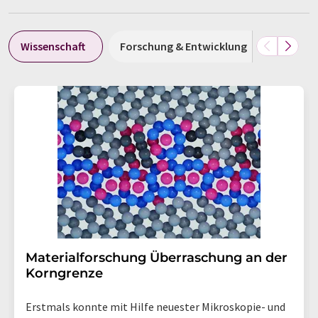
Wissenschaft
Forschung & Entwicklung
Wirtsch
Materialforschung Überraschung an der
Korngrenze
Erstmals konnte mit Hilfe neuester Mikroskopie- und