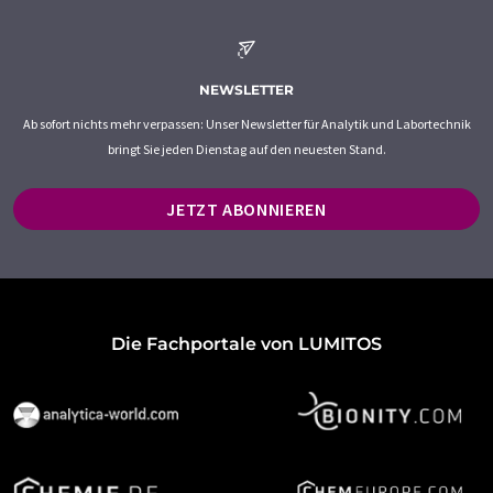
NEWSLETTER
Ab sofort nichts mehr verpassen: Unser Newsletter für Analytik und Labortechnik
bringt Sie jeden Dienstag auf den neuesten Stand.
JETZT ABONNIEREN
Die Fachportale von LUMITOS