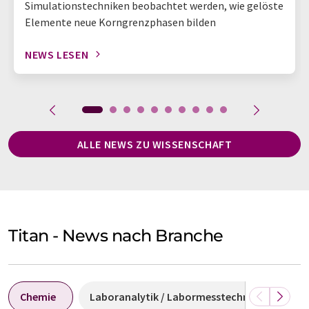
Simulationstechniken beobachtet werden, wie gelöste
Elemente neue Korngrenzphasen bilden
NEWS LESEN
ALLE NEWS ZU WISSENSCHAFT
Titan - News nach Branche
Chemie
Laboranalytik / Labormesstechnik
Bio