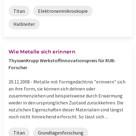
Titan
Elektronenmikroskopie
Halbleiter
Wie Metalle sich erinnern
ThyssenKrupp Werkstoffinnovationspreis für RUB-
Forscher
20.11.2008 -
Metalle mit Formgedächtnis "erinnern" sich
an ihre Form, sie können sich dehnen oder
zusammenziehen und beispielsweise durch Erwärmung
wieder in den ursprünglichen Zustand zurückkehren. Die
nützlichen Eigenschaften dieser Materialien sind längst
noch nicht hinreichend erforscht. So lässt sich ...
Titan
Grundlagenforschung