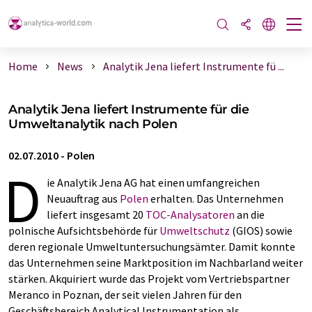
Home
News
Analytik Jena liefert Instrumente fü ...
Analytik Jena liefert Instrumente für die
Umweltanalytik nach Polen
02.07.2010
-
Polen
D
ie Analytik Jena AG hat einen umfangreichen
Neuauftrag aus
Polen
erhalten. Das Unternehmen
liefert insgesamt 20
TOC-Analysatoren
an die
polnische Aufsichtsbehörde für
Umweltschutz
(GIOS) sowie
deren regionale Umweltuntersuchungsämter. Damit konnte
das Unternehmen seine Marktposition im Nachbarland weiter
stärken. Akquiriert wurde das Projekt vom Vertriebspartner
Meranco in Poznan, der seit vielen Jahren für den
Geschäftsbereich Analytical Instrumentation als