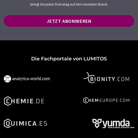
bringt Sie jeden Dienstag auf den neuesten Stand.
JETZT ABONNIEREN
Die Fachportale von LUMITOS