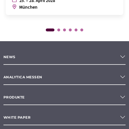
25. – 28. April 2028
München
NEWS
ANALYTICA MESSEN
PRODUKTE
WHITE PAPER