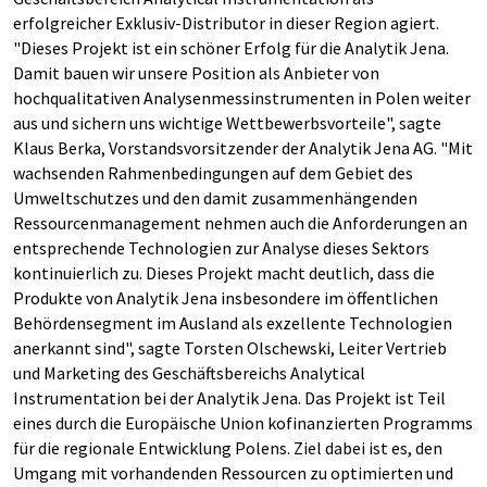
erfolgreicher Exklusiv-Distributor in dieser Region agiert.
"Dieses Projekt ist ein schöner Erfolg für die Analytik Jena.
Damit bauen wir unsere Position als Anbieter von
hochqualitativen Analysenmessinstrumenten in Polen weiter
aus und sichern uns wichtige Wettbewerbsvorteile", sagte
Klaus Berka, Vorstandsvorsitzender der Analytik Jena AG. "Mit
wachsenden Rahmenbedingungen auf dem Gebiet des
Umweltschutzes und den damit zusammenhängenden
Ressourcenmanagement nehmen auch die Anforderungen an
entsprechende Technologien zur Analyse dieses Sektors
kontinuierlich zu. Dieses Projekt macht deutlich, dass die
Produkte von Analytik Jena insbesondere im öffentlichen
Behördensegment im Ausland als exzellente Technologien
anerkannt sind", sagte Torsten Olschewski, Leiter Vertrieb
und Marketing des Geschäftsbereichs Analytical
Instrumentation bei der Analytik Jena. Das Projekt ist Teil
eines durch die Europäische Union kofinanzierten Programms
für die regionale Entwicklung Polens. Ziel dabei ist es, den
Umgang mit vorhandenden Ressourcen zu optimierten und