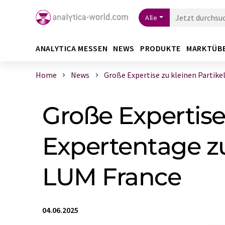
Alle
ANALYTICA MESSEN
NEWS
PRODUKTE
MARKTÜB
Home
News
Große Expertise zu kleinen Partikeln
Große Expertise 
Expertentage zu
LUM France
04.06.2025