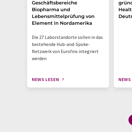
Geschäftsbereiche
gründ
Biopharma und
Healt
Lebensmittelprüfung von
Deut
Element in Nordamerika
Die 27 Laborstandorte sollen in das
bestehende Hub-and-Spoke-
Netzwerk von Eurofins integriert
werden
NEWS LESEN
NEWS