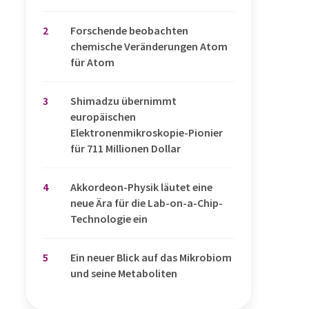
2
Forschende beobachten
chemische Veränderungen Atom
für Atom
3
Shimadzu übernimmt
europäischen
Elektronenmikroskopie-Pionier
für 711 Millionen Dollar
4
Akkordeon-Physik läutet eine
neue Ära für die Lab-on-a-Chip-
Technologie ein
5
Ein neuer Blick auf das Mikrobiom
und seine Metaboliten