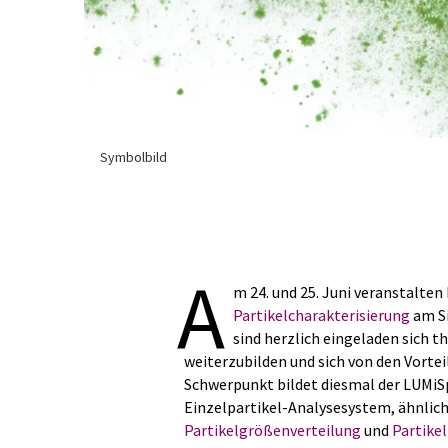
Symbolbild
A
m 24. und 25. Juni veranstalt
Partikelcharakterisierung
am Si
sind herzlich eingeladen sich
weiterzubilden und sich von den Vort
Schwerpunkt bildet diesmal der LUMiS
Einzelpartikel-Analysesystem, ähnlich
Partikelgrößenverteilung
und
Partike