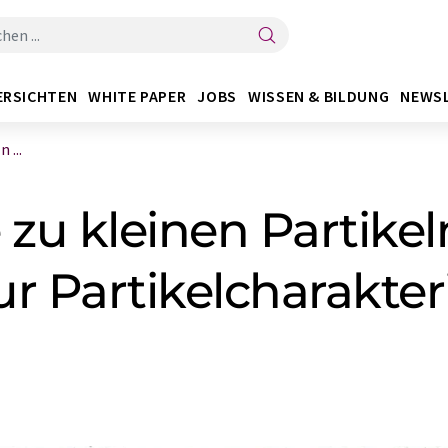
ERSICHTEN
WHITE PAPER
JOBS
WISSEN & BILDUNG
NEWS
 ...
zu kleinen Partikel
r Partikelcharakter