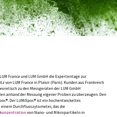
en LUM France und LUM GmbH die Expertentage zur
tz von LUM France in Plaisir (Paris). Kunden aus Frankreich
 theoretisch zu den Messgeräten der LUM GmbH
eilen anhand der Messung eigener Proben zu überzeugen. Den
poc®. Der LUMiSpoc® ist ein hochentwickeltes
 einem Durchflusszytometer, das die
lkonzentration
von Nano- und Mikropartikeln in