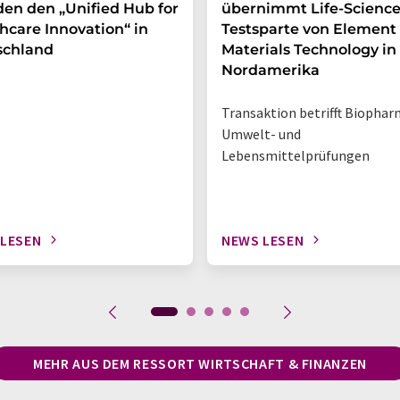
en den „Unified Hub for
übernimmt Life-Science
hcare Innovation“ in
Testsparte von Element
schland
Materials Technology in
Nordamerika
Transaktion betrifft Biophar
Umwelt- und
Lebensmittelprüfungen
 LESEN
NEWS LESEN
MEHR AUS DEM RESSORT WIRTSCHAFT & FINANZEN