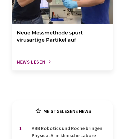
Neue Messmethode spürt
virusartige Partikel auf
NEWS LESEN
MEISTGELESENE NEWS
1
​​​​​​​ABB Robotics und Roche bringen
Physical AI in klinische Labore