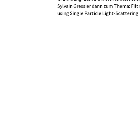
Sylvain Gressier dann zum Thema: Filtr
using Single Particle Light-Scatterin