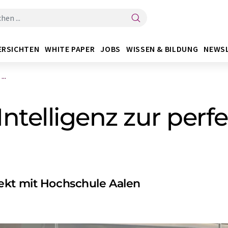
ERSICHTEN
WHITE PAPER
JOBS
WISSEN & BILDUNG
NEWS
..
Intelligenz zur perf
ekt mit Hochschule Aalen