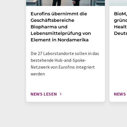
Eurofins übernimmt die
BioM,
Geschäftsbereiche
gründ
Biopharma und
Healt
Lebensmittelprüfung von
Deut
Element in Nordamerika
Die 27 Laborstandorte sollen in das
bestehende Hub-and-Spoke-
Netzwerk von Eurofins integriert
werden
NEWS LESEN
NEWS