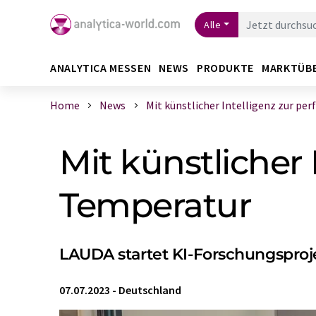
Alle
ANALYTICA MESSEN
NEWS
PRODUKTE
MARKTÜB
Home
News
Mit künstlicher Intelligenz zur perf .
Mit künstlicher 
Temperatur
LAUDA startet KI-Forschungsproj
07.07.2023
-
Deutschland