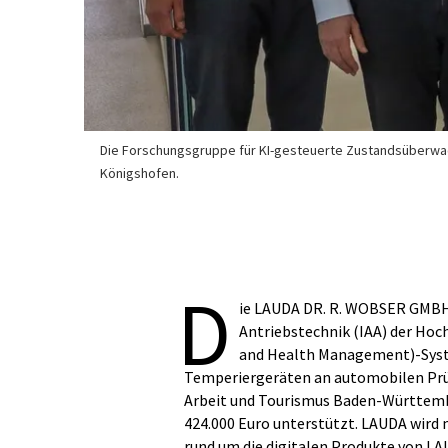
Die Forschungsgruppe für KI-gesteuerte Zustandsüberwac
Königshofen.
D
ie LAUDA DR. R. WOBSER GMBH 
Antriebstechnik (IAA) der Hoc
and Health Management)-Syst
Temperiergeräten an automobilen Prüf
Arbeit und Tourismus Baden-Württem
424.000 Euro unterstützt. LAUDA wird 
rund um die digitalen Produkte von LA