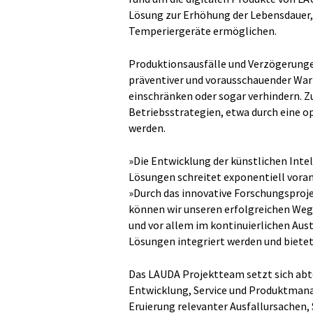
Lösung zur Erhöhung der Lebensdauer,
Temperiergeräte ermöglichen.
Produktionsausfälle und Verzögerungen
präventiver und vorausschauender War
einschränken oder sogar verhindern. 
Betriebsstrategien, etwa durch eine o
werden.
»Die Entwicklung der künstlichen Inte
Lösungen schreitet exponentiell voran«
»Durch das innovative Forschungsproj
können wir unseren erfolgreichen Weg 
und vor allem im kontinuierlichen Aust
Lösungen integriert werden und biete
Das LAUDA Projektteam setzt sich abt
Entwicklung, Service und Produktman
Eruierung relevanter Ausfallursachen,