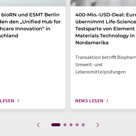
 bioRN und ESMT Berlin
400-Mio.-USD-Deal: Eur
en den „Unified Hub for
übernimmt Life-Science
hcare Innovation“ in
Testsparte von Element
schland
Materials Technology in
Nordamerika
Transaktion betrifft Biophar
Umwelt- und
Lebensmittelprüfungen
 LESEN
NEWS LESEN