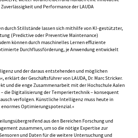
 Zuverlässigkeit und Performance der LAUDA
 durch Stillstände lassen sich mithilfe von KI-gestützter,
tung (Predictive oder Preventive Maintenance)
Zudem können durch maschinelles Lernen effiziente
ptimierte Durchflussförderung, je Anwendung entwickelt
lligenz und der daraus entstehenden und möglichen
, erklärt der Geschäftsführer von LAUDA, Dr. Marc Stricker.
ekt und die enge Zusammenarbeit mit der Hochschule Aalen
– die Digitalisierung der Temperiertechnik – konsequent
ausch verfolgen. Künstliche Intelligenz muss heute in
t enormes Optimierungspotenzial.«
eilungsübergreifend aus den Bereichen Forschung und
agement zusammen, um so die nötige Expertise zur
 Sensoren und Daten für die weitere Untersuchung und