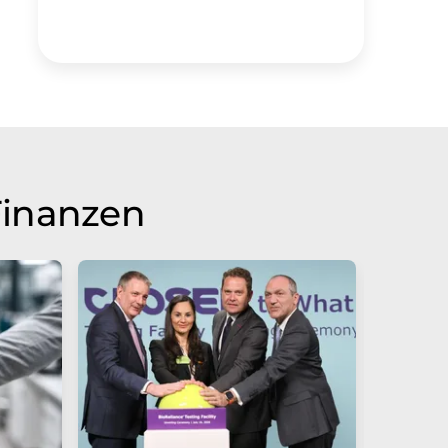
Thermoregulierung
Temperaturregelung
Finanzen