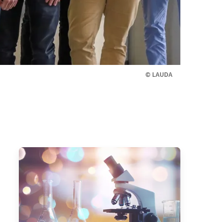
© LAUDA