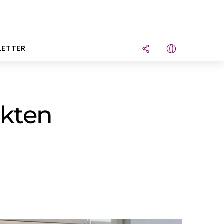
LETTER
ekten