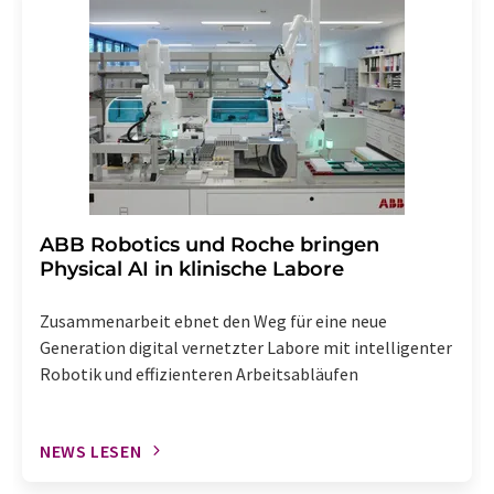
widerruf@lumitos.com
mit Wirkung für die Zukunft
widerrufen. Zudem ist in jeder E-Mail ein Link zur
Abbestellung des entsprechenden Newsletters
enthalten.
​​​​​​​ABB Robotics und Roche bringen
Physical AI in klinische Labore
Zusammenarbeit ebnet den Weg für eine neue
Generation digital vernetzter Labore mit intelligenter
Robotik und effizienteren Arbeitsabläufen
NEWS LESEN