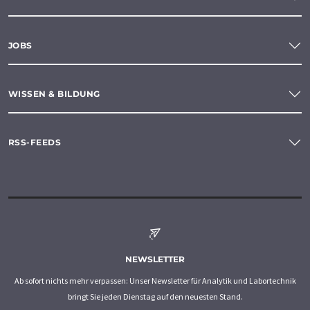
JOBS
WISSEN & BILDUNG
RSS-FEEDS
NEWSLETTER
Ab sofort nichts mehr verpassen: Unser Newsletter für Analytik und Labortechnik
bringt Sie jeden Dienstag auf den neuesten Stand.