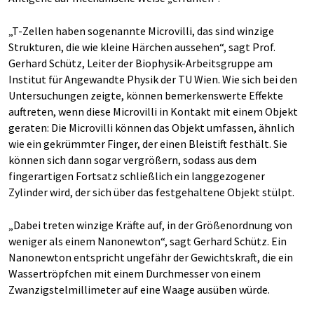
„T-Zellen haben sogenannte Microvilli, das sind winzige
Strukturen, die wie kleine Härchen aussehen“, sagt Prof.
Gerhard Schütz, Leiter der Biophysik-Arbeitsgruppe am
Institut für Angewandte Physik der TU Wien. Wie sich bei den
Untersuchungen zeigte, können bemerkenswerte Effekte
auftreten, wenn diese Microvilli in Kontakt mit einem Objekt
geraten: Die Microvilli können das Objekt umfassen, ähnlich
wie ein gekrümmter Finger, der einen Bleistift festhält. Sie
können sich dann sogar vergrößern, sodass aus dem
fingerartigen Fortsatz schließlich ein langgezogener
Zylinder wird, der sich über das festgehaltene Objekt stülpt.
„Dabei treten winzige Kräfte auf, in der Größenordnung von
weniger als einem Nanonewton“, sagt Gerhard Schütz. Ein
Nanonewton entspricht ungefähr der Gewichtskraft, die ein
Wassertröpfchen mit einem Durchmesser von einem
Zwanzigstelmillimeter auf eine Waage ausüben würde.