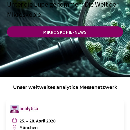
Unter die Lupe genommen: Die Welt der
Mikroskopie
MIKROSKOPIE-NEWS
Unser weltweites analytica Messenetzwerk
25. – 28. April 2028
München