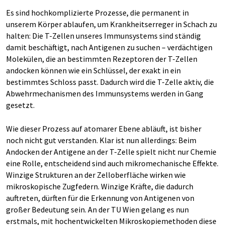
Es sind hochkomplizierte Prozesse, die permanent in
unserem Körper ablaufen, um Krankheitserreger in Schach zu
halten: Die T-Zellen unseres Immunsystems sind ständig
damit beschäftigt, nach Antigenen zu suchen – verdächtigen
Molekülen, die an bestimmten Rezeptoren der T-Zellen
andocken können wie ein Schlüssel, der exakt in ein
bestimmtes Schloss passt. Dadurch wird die T-Zelle aktiv, die
Abwehrmechanismen des Immunsystems werden in Gang
gesetzt.
Wie dieser Prozess auf atomarer Ebene abläuft, ist bisher
noch nicht gut verstanden. Klar ist nun allerdings: Beim
Andocken der Antigene an der T-Zelle spielt nicht nur Chemie
eine Rolle, entscheidend sind auch mikromechanische Effekte.
Winzige Strukturen an der Zelloberfläche wirken wie
mikroskopische Zugfedern. Winzige Kräfte, die dadurch
auftreten, dürften für die Erkennung von Antigenen von
großer Bedeutung sein. An der TU Wien gelang es nun
erstmals, mit hochentwickelten Mikroskopiemethoden diese