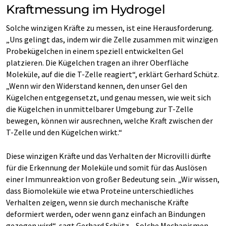
Kraftmessung im Hydrogel
Solche winzigen Kräfte zu messen, ist eine Herausforderung.
„Uns gelingt das, indem wir die Zelle zusammen mit winzigen
Probekügelchen in einem speziell entwickelten Gel
platzieren. Die Kügelchen tragen an ihrer Oberfläche
Moleküle, auf die die T-Zelle reagiert“, erklärt Gerhard Schütz.
„Wenn wir den Widerstand kennen, den unser Gel den
Kügelchen entgegensetzt, und genau messen, wie weit sich
die Kügelchen in unmittelbarer Umgebung zur T-Zelle
bewegen, können wir ausrechnen, welche Kraft zwischen der
T-Zelle und den Kügelchen wirkt.“
Diese winzigen Kräfte und das Verhalten der Microvilli dürfte
für die Erkennung der Moleküle und somit für das Auslösen
einer Immunreaktion von großer Bedeutung sein. „Wir wissen,
dass Biomoleküle wie etwa Proteine unterschiedliches
Verhalten zeigen, wenn sie durch mechanische Kräfte
deformiert werden, oder wenn ganz einfach an Bindungen
gezogen wird“, sagt Gerhard Schütz. „Solche Mechanismen