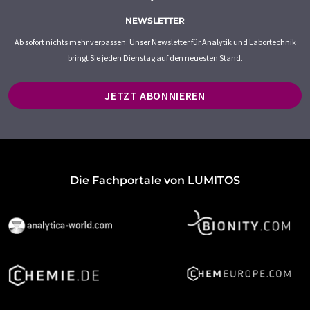
NEWSLETTER
Ab sofort nichts mehr verpassen: Unser Newsletter für Analytik und Labortechnik
bringt Sie jeden Dienstag auf den neuesten Stand.
JETZT ABONNIEREN
Die Fachportale von LUMITOS