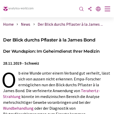
Home
News
Der Blick durchs Pflaster à la James ...
Der Blick durchs Pflaster à la James Bond
Der Wundspion: Im Geheimdienst Ihrer Medizin
28.11.2019
-
Schweiz
O
b eine Wunde unter einem Verband gut verheilt, lässt
sich von aussen nicht erkennen. Empa-Forscher
ermöglichen nun den Blick durchs Pflaster à la
James Bond. Die verfeinerte Anwendung von
Terahertz-
Strahlung
könnte im medizinischen Bereich die Analyse
mehrschichtiger Gewebe voranbringen und bei der
Wundbehandlung
oder der Diagnostik von