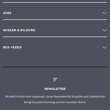
JOBS
WISSEN & BILDUNG
RSS-FEEDS
NEWSLETTER
Ab sofort nichts mehr verpassen: Unser Newsletter für Analytik und Labortechnik
bringt Sie jeden Dienstag auf den neuesten Stand.