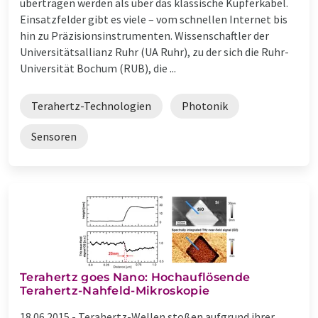
übertragen werden als über das klassische Kupferkabel.
Einsatzfelder gibt es viele – vom schnellen Internet bis
hin zu Präzisionsinstrumenten. Wissenschaftler der
Universitätsallianz Ruhr (UA Ruhr), zu der sich die Ruhr-
Universität Bochum (RUB), die ...
Terahertz-Technologien
Photonik
Sensoren
Terahertz goes Nano: Hochauflösende
Terahertz-Nahfeld-Mikroskopie
18.06.2015 -
Terahertz-Wellen stoßen aufgrund ihrer