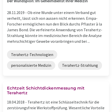
Der Wundspion: Im Geheimdienst Ihrer Medizin
28.11.2019 -
Ob eine Wunde unter einem Verband gut
verheilt, lässt sich von aussen nicht erkennen. Empa-
Forscher ermöglichen nun den Blick durchs Pflaster à la
James Bond. Die verfeinerte Anwendung von Terahertz-
Strahlung könnte im medizinischen Bereich die Analyse
mehrschichtiger Gewebe voranbringen und bei ...
Terahertz-Technologien
personalisierte Medizin
Terahertz-Strahlung
Echtzeit Schichtdickenmessung mit
Terahertz
18.04.2018 -
Terahertz ist eine Schlüsseltechnik für die
zerstörungsfreie Werkstoffprüfung. Wesentliche Vorteile