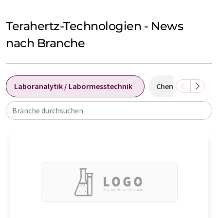
Terahertz-Technologien - News
nach Branche
Laboranalytik / Labormesstechnik
Chemie
Bio
Branche durchsuchen