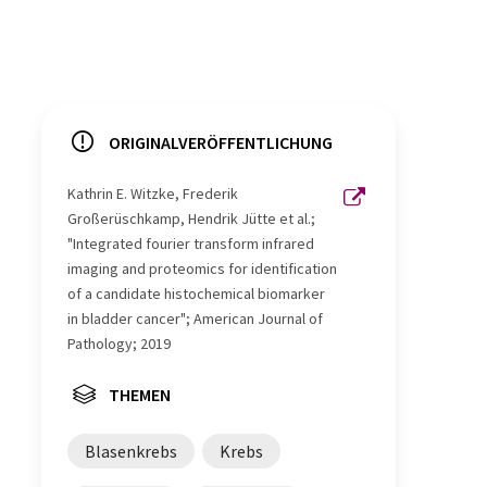
ORIGINALVERÖFFENTLICHUNG
Kathrin E. Witzke, Frederik
Großerüschkamp, Hendrik Jütte et al.;
"Integrated fourier transform infrared
imaging and proteomics for identification
of a candidate histochemical biomarker
in bladder cancer"; American Journal of
Pathology; 2019
THEMEN
Blasenkrebs
Krebs