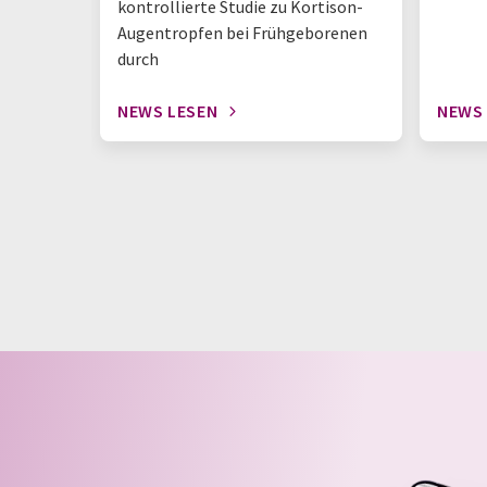
kontrollierte Studie zu Kortison-
Augentropfen bei Frühgeborenen
durch
NEWS LESEN
NEWS