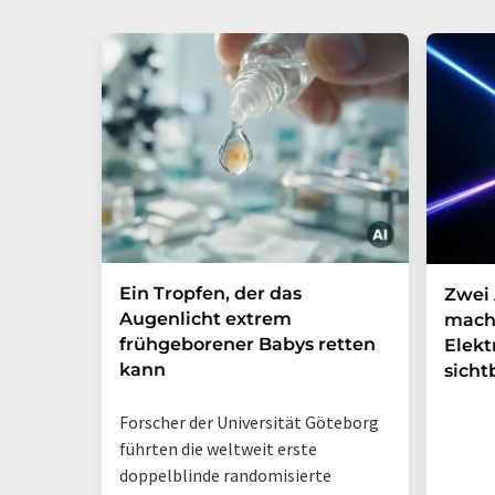
Ein Tropfen, der das
Zwei 
Augenlicht extrem
mach
frühgeborener Babys retten
Elek
kann
sicht
Forscher der Universität Göteborg
führten die weltweit erste
doppelblinde randomisierte