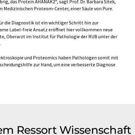
brig, das Protein AHANAK2“, sagt Prof. Dr. Barbara Sitek,
am Medizinischen Proteom-Center, einer Säule von Pure.
r die Diagnostik ist ein wichtiger Schritt hin zur
same Label-freie Ansatz eröffnet hier vollkommen neue
te, Oberarzt im Institut für Pathologie der RUB unter der
.
pektroskopie und Proteomics haben Pathologen somit mit
cheidungshilfe zur Hand, um eine verbesserte Diagnose
.
em Ressort Wissenschaft