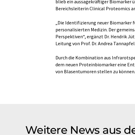
blieb ein aussagekräftiger Biomarker ü
Bereichsleiterin Clinical Proteomics 
„Die Identifizierung neuer Biomarker fü
personalisierten Medizin. Der gemein
Perspektiven“, ergänzt Dr. Hendrik Jüt
Leitung von Prof. Dr. Andrea Tannapfel
Durch die Kombination aus Infrarots
dem neuen Proteinbiomarker eine Ents
von Blasentumoren stellen zu können
Weitere News aus d