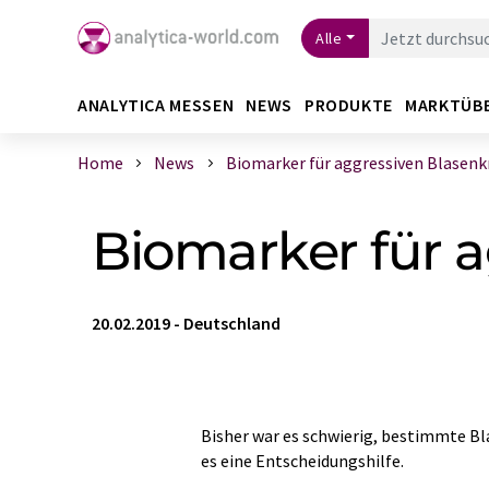
Alle
ANALYTICA MESSEN
NEWS
PRODUKTE
MARKTÜB
Home
News
Biomarker für aggressiven Blasenkre
Biomarker für 
20.02.2019
-
Deutschland
Bisher war es schwierig, bestimmte B
es eine Entscheidungshilfe.