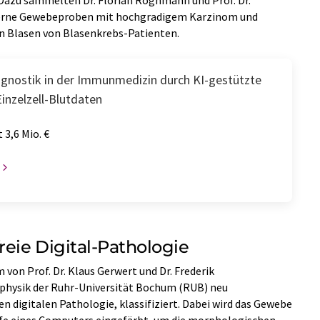
azu sammelten Dr. Florian Roghmann und Prof. Dr.
erne Gewebeproben mit hochgradigem Karzinom und
n Blasen von Blasenkrebs-Patienten.
agnostik in der Immunmedizin durch KI-gestützte
inzelzell-Blutdaten
 3,6 Mio. €
reie Digital-Pathologie
on Prof. Dr. Klaus Gerwert und Dr. Frederik
physik der Ruhr-Universität Bochum (RUB) neu
en digitalen Pathologie, klassifiziert. Dabei wird das Gewebe