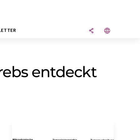
LETTER
rebs entdeckt