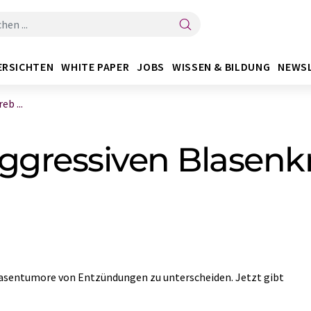
ERSICHTEN
WHITE PAPER
JOBS
WISSEN & BILDUNG
NEWS
b ...
aggressiven Blasenk
lasentumore von Entzündungen zu unterscheiden. Jetzt gibt