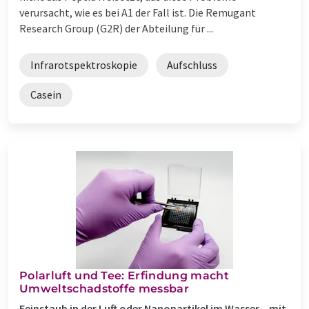
verursacht, wie es bei A1 der Fall ist. Die Remugant
Research Group (G2R) der Abteilung für ...
Infrarotspektroskopie
Aufschluss
Casein
Polarluft und Tee: Erfindung macht
Umweltschadstoffe messbar
Feinstaub in der Luft oder Nanopartikel im Wasser – mit