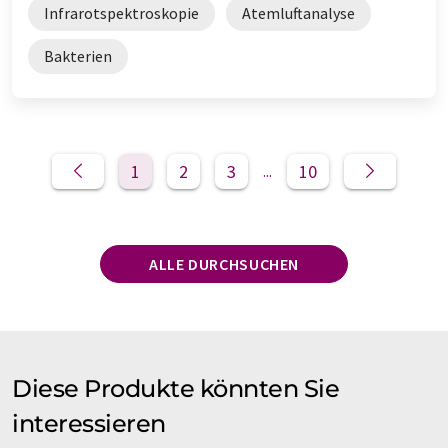
Infrarotspektroskopie
Atemluftanalyse
Bakterien
1
2
3
10
...
ALLE DURCHSUCHEN
Diese Produkte könnten Sie
interessieren