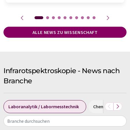
ALLE NEWS ZU WISSENSCHAFT
Infrarotspektroskopie - News nach
Branche
Laboranalytik / Labormesstechnik
Chemie
Bio
Branche durchsuchen