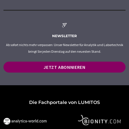
NEWSLETTER
Ab sofort nichts mehr verpassen: Unser Newsletter für Analytik und Labortechnik
bringt Sie jeden Dienstag auf den neuesten Stand.
JETZT ABONNIEREN
Die Fachportale von LUMITOS