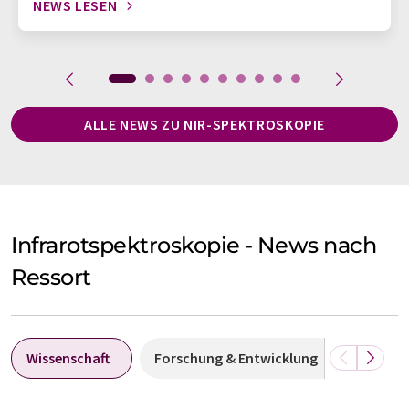
NEWS LESEN
ALLE NEWS ZU NIR-SPEKTROSKOPIE
Infrarotspektroskopie - News nach
Ressort
Wissenschaft
Forschung & Entwicklung
Wirtsch