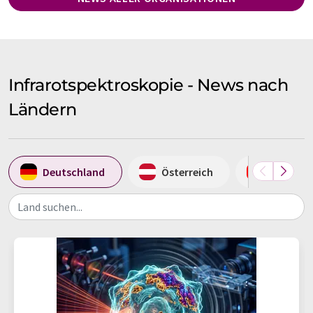
Infrarotspektroskopie - News nach
Ländern
Deutschland
Österreich
Schweiz
Land suchen...