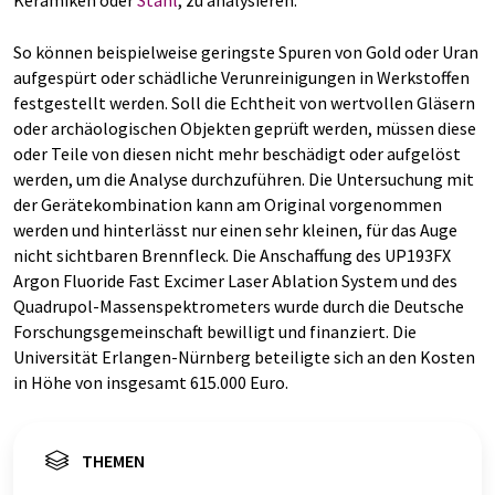
Keramiken oder
Stahl
, zu analysieren.
So können beispielweise geringste Spuren von Gold oder Uran
aufgespürt oder schädliche Verunreinigungen in Werkstoffen
festgestellt werden. Soll die Echtheit von wertvollen Gläsern
oder archäologischen Objekten geprüft werden, müssen diese
oder Teile von diesen nicht mehr beschädigt oder aufgelöst
werden, um die Analyse durchzuführen. Die Untersuchung mit
der Gerätekombination kann am Original vorgenommen
werden und hinterlässt nur einen sehr kleinen, für das Auge
nicht sichtbaren Brennfleck. Die Anschaffung des UP193FX
Argon Fluoride Fast Excimer Laser Ablation System und des
Quadrupol-Massenspektrometers wurde durch die Deutsche
Forschungsgemeinschaft bewilligt und finanziert. Die
Universität Erlangen-Nürnberg beteiligte sich an den Kosten
in Höhe von insgesamt 615.000 Euro.
THEMEN