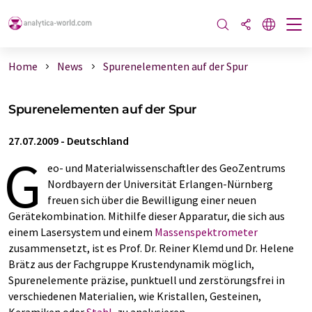
Home
News
Spurenelementen auf der Spur
Spurenelementen auf der Spur
27.07.2009
-
Deutschland
G
eo- und Materialwissenschaftler des GeoZentrums
Nordbayern der Universität Erlangen-Nürnberg
freuen sich über die Bewilligung einer neuen
Gerätekombination. Mithilfe dieser Apparatur, die sich aus
einem Lasersystem und einem
Massenspektrometer
zusammensetzt, ist es Prof. Dr. Reiner Klemd und Dr. Helene
Brätz aus der Fachgruppe Krustendynamik möglich,
Spurenelemente präzise, punktuell und zerstörungsfrei in
verschiedenen Materialien, wie Kristallen, Gesteinen,