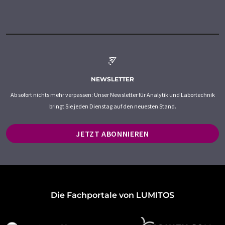
NEWSLETTER
Ab sofort nichts mehr verpassen: Unser Newsletter für Analytik und Labortechnik
bringt Sie jeden Dienstag auf den neuesten Stand.
JETZT ABONNIEREN
Die Fachportale von LUMITOS