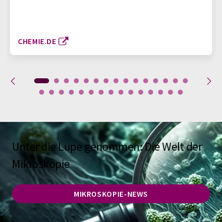
CHEMIE.DE
Unter die Lupe genommen: Die Welt der
Mikroskopie
MIKROSKOPIE-NEWS