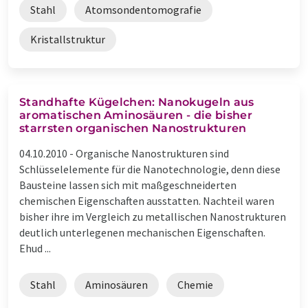
Stahl
Atomsondentomografie
Kristallstruktur
Standhafte Kügelchen: Nanokugeln aus
aromatischen Aminosäuren - die bisher
starrsten organischen Nanostrukturen
04.10.2010 -
Organische Nanostrukturen sind
Schlüsselelemente für die Nanotechnologie, denn diese
Bausteine lassen sich mit maßgeschneiderten
chemischen Eigenschaften ausstatten. Nachteil waren
bisher ihre im Vergleich zu metallischen Nanostrukturen
deutlich unterlegenen mechanischen Eigenschaften.
Ehud ...
Stahl
Aminosäuren
Chemie