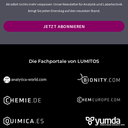
Ab sofort nichts mehr verpassen: Unser Newsletter für Analytik und Labortechnik
bringt Sie jeden Dienstag auf den neuesten Stand.
JETZT ABONNIEREN
Die Fachportale von LUMITOS