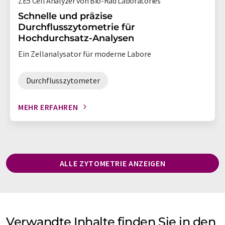
ZE5 Cell Analyzer von Bio-Rad Laboratories
Schnelle und präzise
Durchflusszytometrie für
Hochdurchsatz-Analysen
Ein Zellanalysator für moderne Labore
Durchflusszytometer
MEHR ERFAHREN
ALLE ZYTOMETRIE ANZEIGEN
Verwandte Inhalte finden Sie in den