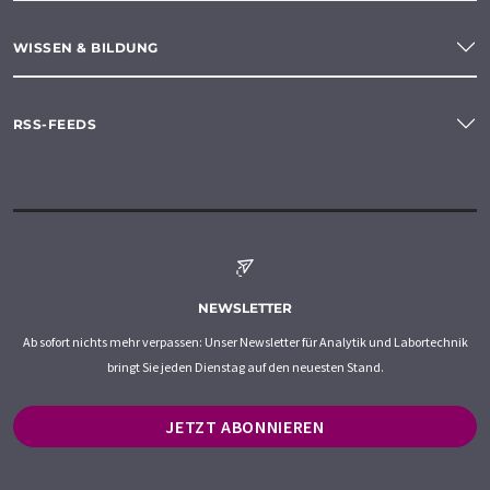
WISSEN & BILDUNG
RSS-FEEDS
NEWSLETTER
Ab sofort nichts mehr verpassen: Unser Newsletter für Analytik und Labortechnik
bringt Sie jeden Dienstag auf den neuesten Stand.
JETZT ABONNIEREN