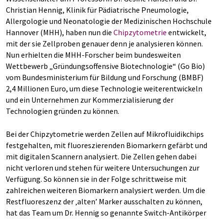
Christian Hennig, Klinik für Pädiatrische Pneumologie,
Allergologie und Neonatologie der Medizinischen Hochschule
Hannover (MHH), haben nun die
Chipzytometrie
entwickelt,
mit der sie Zellproben genauer denn je analysieren können.
Nun erhielten die MHH-Forscher beim bundesweiten
Wettbewerb „Gründungsoffensive Biotechnologie“ (Go Bio)
vom Bundesministerium für Bildung und Forschung (BMBF)
2,4 Millionen Euro, um diese Technologie weiterentwickeln
und ein Unternehmen zur Kommerzialisierung der
Technologien gründen zu können.
Bei der Chipzytometrie werden Zellen auf Mikrofluidikchips
festgehalten, mit fluoreszierenden Biomarkern gefärbt und
mit digitalen Scannern analysiert. Die Zellen gehen dabei
nicht verloren und stehen für weitere Untersuchungen zur
Verfügung. So können sie in der Folge schrittweise mit
zahlreichen weiteren Biomarkern analysiert werden. Um die
Restfluoreszenz der ‚alten’ Marker ausschalten zu können,
hat das Team um Dr. Hennig so genannte Switch-Antikörper