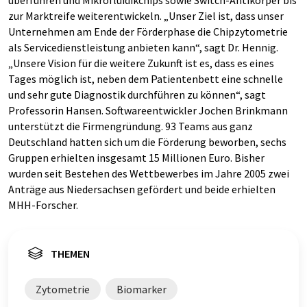
überführen und Mikrofluidikchips sowie Switch-Antikörper bis
zur Marktreife weiterentwickeln. „Unser Ziel ist, dass unser
Unternehmen am Ende der Förderphase die Chipzytometrie
als Servicedienstleistung anbieten kann“, sagt Dr. Hennig.
„Unsere Vision für die weitere Zukunft ist es, dass es eines
Tages möglich ist, neben dem Patientenbett eine schnelle
und sehr gute Diagnostik durchführen zu können“, sagt
Professorin Hansen. Softwareentwickler Jochen Brinkmann
unterstützt die Firmengründung. 93 Teams aus ganz
Deutschland hatten sich um die Förderung beworben, sechs
Gruppen erhielten insgesamt 15 Millionen Euro. Bisher
wurden seit Bestehen des Wettbewerbes im Jahre 2005 zwei
Anträge aus Niedersachsen gefördert und beide erhielten
MHH-Forscher.
THEMEN
Zytometrie
Biomarker