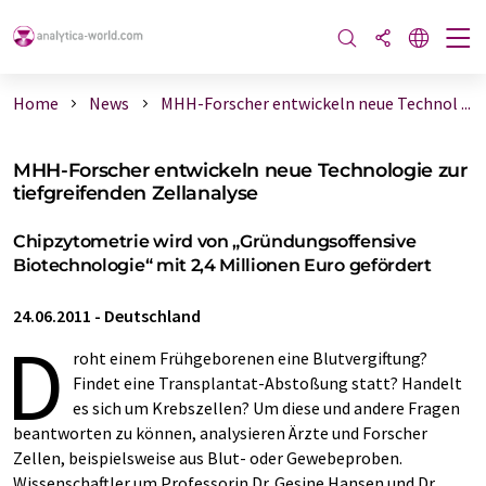
Home
News
MHH-Forscher entwickeln neue Technol ...
MHH-Forscher entwickeln neue Technologie zur
tiefgreifenden Zellanalyse
Chipzytometrie wird von „Gründungsoffensive
Biotechnologie“ mit 2,4 Millionen Euro gefördert
24.06.2011
-
Deutschland
D
roht einem Frühgeborenen eine Blutvergiftung?
Findet eine Transplantat-Abstoßung statt? Handelt
es sich um Krebszellen? Um diese und andere Fragen
beantworten zu können, analysieren Ärzte und Forscher
Zellen, beispielsweise aus Blut- oder Gewebeproben.
Wissenschaftler um Professorin Dr. Gesine Hansen und Dr.