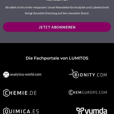
Ab sofort nichts mehr verpassen: Unser Newsletter für Analytik und Labortechnik
bringt Sie jeden Dienstag auf den neuesten Stand.
JETZT ABONNIEREN
Die Fachportale von LUMITOS