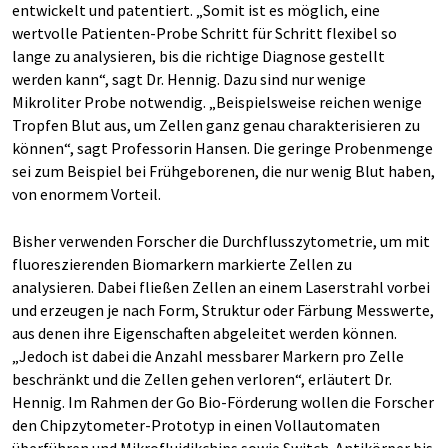
entwickelt und patentiert. „Somit ist es möglich, eine
wertvolle Patienten-Probe Schritt für Schritt flexibel so
lange zu analysieren, bis die richtige Diagnose gestellt
werden kann“, sagt Dr. Hennig. Dazu sind nur wenige
Mikroliter Probe notwendig. „Beispielsweise reichen wenige
Tropfen Blut aus, um Zellen ganz genau charakterisieren zu
können“, sagt Professorin Hansen. Die geringe Probenmenge
sei zum Beispiel bei Frühgeborenen, die nur wenig Blut haben,
von enormem Vorteil.
Bisher verwenden Forscher die Durchflusszytometrie, um mit
fluoreszierenden Biomarkern markierte Zellen zu
analysieren. Dabei fließen Zellen an einem Laserstrahl vorbei
und erzeugen je nach Form, Struktur oder Färbung Messwerte,
aus denen ihre Eigenschaften abgeleitet werden können.
„Jedoch ist dabei die Anzahl messbarer Markern pro Zelle
beschränkt und die Zellen gehen verloren“, erläutert Dr.
Hennig. Im Rahmen der Go Bio-Förderung wollen die Forscher
den Chipzytometer-Prototyp in einen Vollautomaten