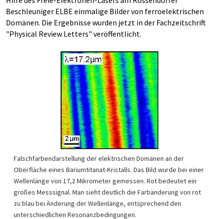
Hilfe des Freie-Elektronen-Lasers am Rossendorfer
Beschleuniger ELBE einmalige Bilder von ferroelektrischen
Domänen. Die Ergebnisse wurden jetzt in der Fachzeitschrift
"Physical Review Letters" veröffentlicht.
Falschfarbendarstellung der elektrischen Domänen an der
Oberfläche eines Bariumtitanat-Kristalls. Das Bild wurde bei einer
Wellenlänge von 17,2 Mikrometer gemessen. Rot bedeutet ein
großes Messsignal. Man sieht deutlich die Farbänderung von rot
zu blau bei Änderung der Wellenlänge, entsprechend den
unterschiedlichen Resonanzbedingungen.