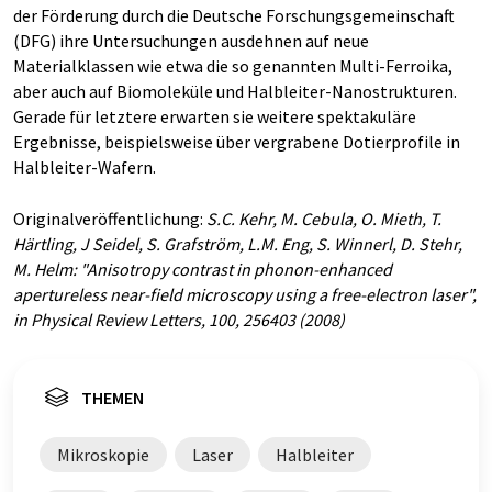
der Förderung durch die Deutsche Forschungsgemeinschaft
(DFG) ihre Untersuchungen ausdehnen auf neue
Materialklassen wie etwa die so genannten Multi-Ferroika,
aber auch auf Biomoleküle und Halbleiter-Nanostrukturen.
Gerade für letztere erwarten sie weitere spektakuläre
Ergebnisse, beispielsweise über vergrabene Dotierprofile in
Halbleiter-Wafern.
Originalveröffentlichung:
S.C. Kehr, M. Cebula, O. Mieth, T.
Härtling, J Seidel, S. Grafström, L.M. Eng, S. Winnerl, D. Stehr,
M. Helm: "Anisotropy contrast in phonon-enhanced
apertureless near-field microscopy using a free-electron laser",
in Physical Review Letters, 100, 256403 (2008)
THEMEN
Mikroskopie
Laser
Halbleiter