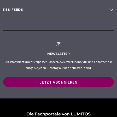
RSS-FEEDS
NEWSLETTER
Ab sofort nichts mehr verpassen: Unser Newsletter für Analytik und Labortechnik
bringt Sie jeden Dienstag auf den neuesten Stand.
JETZT ABONNIEREN
Die Fachportale von LUMITOS