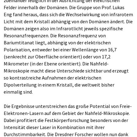
zueinander lediglich in der Ausrichtung der elektrischen
Felder innerhalb der Domänen. Die Gruppe von Prof. Lukas
Eng fand heraus, dass sich die Wechselwirkung von infrarotem
Licht mit dem Kristall abhängig von den Domänen ändert. Die
Domänen zeigen also im Infrarotlicht jeweils spezifische
Resonanzfrequenzen. Die Resonanzfrequenz von
Bariumtitanat liegt, abhängig von der elektrischen
Polarisation, entweder bei einer Wellenlänge von 16,7
(senkrecht zur Oberfläche orientiert) oder von 17,2
Mikrometer (in der Ebene orientiert). Die Nahfeld-
Mikroskopie macht diese Unterschiede sichtbar und erzeugt
so kontrastreiche Aufnahmen der elektrischen
Dipolverteilung in einem Kristall, die weltweit bisher
einmalig sind.
Die Ergebnisse unterstreichen das große Potential von Freie-
Elektronen-Lasern auf dem Gebiet der Nahfeld-Mikroskopie.
Dabei profitiert die Festkörperforschung besonders von der
Intensität dieser Laser in Kombination mit ihrer
Durchstimmbarkeit. Die Dresdner Forscher wollen nun dank