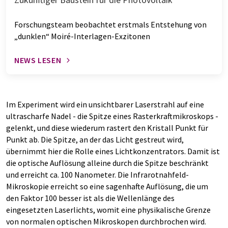
Forschungsteam beobachtet erstmals Entstehung von
„dunklen“ Moiré-Interlagen-Exzitonen
NEWS LESEN
Im Experiment wird ein unsichtbarer Laserstrahl auf eine
ultrascharfe Nadel - die Spitze eines Rasterkraftmikroskops -
gelenkt, und diese wiederum rastert den Kristall Punkt für
Punkt ab. Die Spitze, an der das Licht gestreut wird,
übernimmt hier die Rolle eines Lichtkonzentrators. Damit ist
die optische Auflösung alleine durch die Spitze beschränkt
und erreicht ca. 100 Nanometer. Die Infrarotnahfeld-
Mikroskopie erreicht so eine sagenhafte Auflösung, die um
den Faktor 100 besser ist als die Wellenlänge des
eingesetzten Laserlichts, womit eine physikalische Grenze
von normalen optischen Mikroskopen durchbrochen wird.