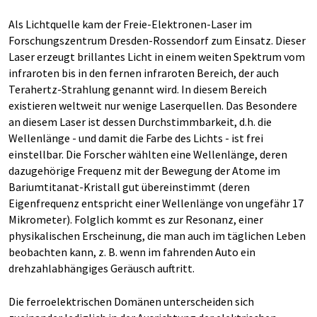
Als Lichtquelle kam der Freie-Elektronen-Laser im
Forschungszentrum Dresden-Rossendorf zum Einsatz. Dieser
Laser erzeugt brillantes Licht in einem weiten Spektrum vom
infraroten bis in den fernen infraroten Bereich, der auch
Terahertz-Strahlung genannt wird. In diesem Bereich
existieren weltweit nur wenige Laserquellen. Das Besondere
an diesem Laser ist dessen Durchstimmbarkeit, d.h. die
Wellenlänge - und damit die Farbe des Lichts - ist frei
einstellbar. Die Forscher wählten eine Wellenlänge, deren
dazugehörige Frequenz mit der Bewegung der Atome im
Bariumtitanat-Kristall gut übereinstimmt (deren
Eigenfrequenz entspricht einer Wellenlänge von ungefähr 17
Mikrometer). Folglich kommt es zur Resonanz, einer
physikalischen Erscheinung, die man auch im täglichen Leben
beobachten kann, z. B. wenn im fahrenden Auto ein
drehzahlabhängiges Geräusch auftritt.
Die ferroelektrischen Domänen unterscheiden sich