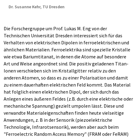
Dr. Susanne Kehr, TU Dresden
Die Forschergruppe um Prof. Lukas M. Eng von der
Technischen Universität Dresden interessiert sich für das
Verhalten von elektrischen Dipolen in ferroelektrischen und
ähnlichen Materialien. Ferroelektrika sind spezielle Kristalle
wie etwa Bariumtitanat, in denen die Atome auf besondere
Art und Weise angeordnet sind. Die positiv geladenen Titan-
Ionen verschieben sich im Kristallgitter relativ zu den
anderen Atomen, so dass es zu einer Polarisation und damit
zu einem dauerhaften elektrischen Feld kommt. Das Material
hat folglich einen elektrischen Dipol, der sich durch das
Anlegen eines äußeren Feldes (z.B. durch eine elektrische oder
mechanische Spannung) gezielt umpolen lässt. Diese und
verwandte Materialeigenschaften finden heute vielseitige
Anwendungen, z. B in der Sensorik (piezoelektrische
Technologie, Infrarotsensorik), werden aber auch beim
"Ferroelectric Random Access Memory" (FRAM oder FeRAM)