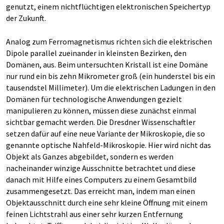
genutzt, einem nichtflüchtigen elektronischen Speichertyp
der Zukunft.
Analog zum Ferromagnetismus richten sich die elektrischen
Dipole parallel zueinander in kleinsten Bezirken, den
Domänen, aus. Beim untersuchten Kristall ist eine Domäne
nur rund ein bis zehn Mikrometer groß (ein hunderstel bis ein
tausendstel Millimeter). Um die elektrischen Ladungen in den
Domänen für technologische Anwendungen gezielt
manipulieren zu können, müssen diese zunächst einmal
sichtbar gemacht werden. Die Dresdner Wissenschaftler
setzen dafür auf eine neue Variante der Mikroskopie, die so
genannte optische Nahfeld-Mikroskopie. Hier wird nicht das
Objekt als Ganzes abgebildet, sondern es werden
nacheinander winzige Ausschnitte betrachtet und diese
danach mit Hilfe eines Computers zu einem Gesamtbild
zusammengesetzt. Das erreicht man, indem man einen
Objektausschnitt durch eine sehr kleine Öffnung mit einem
feinen Lichtstrahl aus einer sehr kurzen Entfernung