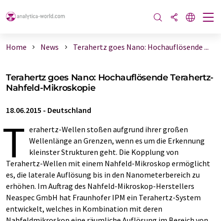
Home
News
Terahertz goes Nano: Hochauflösende ...
Terahertz goes Nano: Hochauflösende Terahertz-
Nahfeld-Mikroskopie
18.06.2015
-
Deutschland
T
erahertz-Wellen stoßen aufgrund ihrer großen
Wellenlänge an Grenzen, wenn es um die Erkennung
kleinster Strukturen geht. Die Kopplung von
Terahertz-Wellen mit einem Nahfeld-Mikroskop ermöglicht
es, die laterale Auflösung bis in den Nanometerbereich zu
erhöhen. Im Auftrag des Nahfeld-Mikroskop-Herstellers
Neaspec GmbH hat Fraunhofer IPM ein Terahertz-System
entwickelt, welches in Kombination mit deren
Nahfeldmikroskop eine räumliche Auflösung im Bereich von