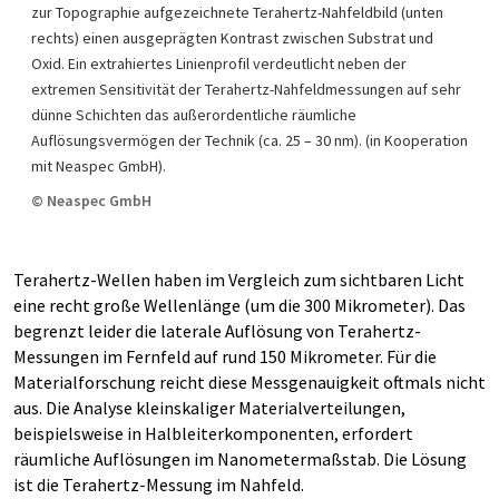
zur Topographie aufgezeichnete Terahertz-Nahfeldbild (unten
rechts) einen ausgeprägten Kontrast zwischen Substrat und
Oxid. Ein extrahiertes Linienprofil verdeutlicht neben der
extremen Sensitivität der Terahertz-Nahfeldmessungen auf sehr
dünne Schichten das außerordentliche räumliche
Auflösungsvermögen der Technik (ca. 25 – 30 nm). (in Kooperation
mit Neaspec GmbH).
© Neaspec GmbH
Terahertz-Wellen haben im Vergleich zum sichtbaren Licht
eine recht große Wellenlänge (um die 300 Mikrometer). Das
begrenzt leider die laterale Auflösung von Terahertz-
Messungen im Fernfeld auf rund 150 Mikrometer. Für die
Materialforschung reicht diese Messgenauigkeit oftmals nicht
aus. Die Analyse kleinskaliger Materialverteilungen,
beispielsweise in Halbleiterkomponenten, erfordert
räumliche Auflösungen im Nanometermaßstab. Die Lösung
ist die Terahertz-Messung im Nahfeld.