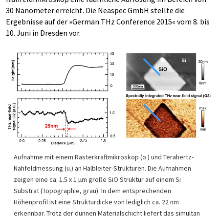
30 Nanometer erreicht. Die Neaspec GmbH stellte die
Ergebnisse auf der »German THz Conference 2015« vom 8. bis
10. Juni in Dresden vor.
Aufnahme mit einem Rasterkraftmikroskop (o.) und Terahertz-
Nahfeldmessung (u.) an Halbleiter-Strukturen. Die Aufnahmen
zeigen eine ca. 1.5 x 1 µm große SiO Struktur auf einem Si
Substrat (Topographie, grau). In dem entsprechenden
Höhenprofil ist eine Strukturdicke von lediglich ca. 22 nm
erkennbar. Trotz der dünnen Materialschicht liefert das simultan