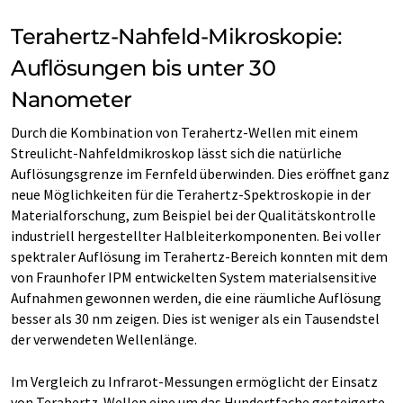
Terahertz-Nahfeld-Mikroskopie:
Auflösungen bis unter 30
Nanometer
Durch die Kombination von Terahertz-Wellen mit einem
Streulicht-Nahfeldmikroskop lässt sich die natürliche
Auflösungsgrenze im Fernfeld überwinden. Dies eröffnet ganz
neue Möglichkeiten für die Terahertz-Spektroskopie in der
Materialforschung, zum Beispiel bei der Qualitätskontrolle
industriell hergestellter Halbleiterkomponenten. Bei voller
spektraler Auflösung im Terahertz-Bereich konnten mit dem
von Fraunhofer IPM entwickelten System materialsensitive
Aufnahmen gewonnen werden, die eine räumliche Auflösung
besser als 30 nm zeigen. Dies ist weniger als ein Tausendstel
der verwendeten Wellenlänge.
Im Vergleich zu Infrarot-Messungen ermöglicht der Einsatz
von Terahertz-Wellen eine um das Hundertfache gesteigerte