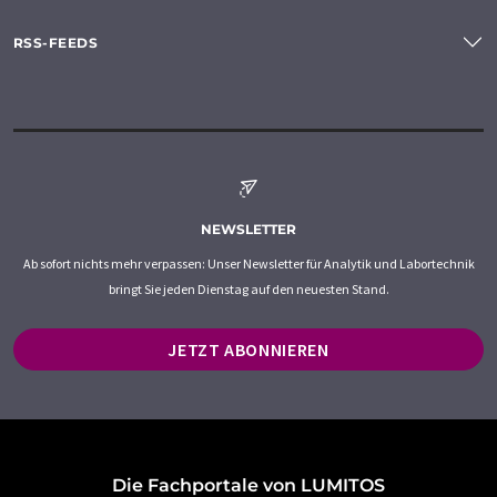
RSS-FEEDS
NEWSLETTER
Ab sofort nichts mehr verpassen: Unser Newsletter für Analytik und Labortechnik
bringt Sie jeden Dienstag auf den neuesten Stand.
JETZT ABONNIEREN
Die Fachportale von LUMITOS