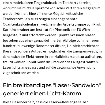
einen molekularen Fingerabdruck im Terahertzbereich,
wodurch sie mittels spektroskopischer Verfahren aufgespürt
werden können. Eine effiziente Möglichkeit solche
Terahertzwellen zu erzeugen sind sogenannte
Quantenkaskadenlaser, welche in der Arbeitsgruppe von Prof.
Karl Unterrainer am Institut für Photonik der TU Wien
hergestellt und erforscht werden. Quantenkaskadenlaser
bestehen aus einer genau definierten Abfolge von mehreren
hundert, nur wenige Nanometer dicken, Halbleiterschichten.
Dieser besondere Aufbau ermöglicht es, die Energieniveaus, in
denen sich die Elektronen in der Halbleiterstruktur aufhalten,
frei zu wählen. Somit kann die Frequenz des ausgestrahlten
Laserlichts angepasst und auf die gewünschte Anwendung
zugeschnitten werden.
Ein breitbandiges "Laser-Sandwich"
generiert einen Licht-Kamm
Diese Besonderheit, dass die Laserwellenlänge selbst