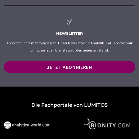
NEWSLETTER
Ab sofort nichts mehr verpassen: Unser Newsletter für Analytik und Labortechnik
bringt Sie jeden Dienstag auf den neuesten Stand.
JETZT ABONNIEREN
Die Fachportale von LUMITOS