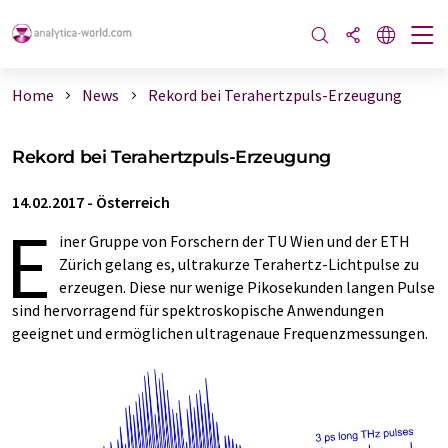
Home
News
Rekord bei Terahertzpuls-Erzeugung
Rekord bei Terahertzpuls-Erzeugung
14.02.2017
-
Österreich
E
iner Gruppe von Forschern der TU Wien und der ETH
Zürich gelang es, ultrakurze Terahertz-Lichtpulse zu
erzeugen. Diese nur wenige Pikosekunden langen Pulse
sind hervorragend für spektroskopische Anwendungen
geeignet und ermöglichen ultragenaue Frequenzmessungen.