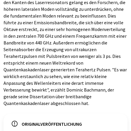
den Kanten des Laserresonators gelang es den Forschern, die
höheren lateralen Moden vollständig zu unterdrücken, ohne
die fundamentalen Moden relevant zu beeinflussen. Dies
führte zu einer Emissionsbandbreite, die sich über eine volle
Oktave erstreckt, zu einer sehr homogenen Modenverteilung
in den zentralen 700 GHz und einem Frequenzkamm mit einer
Bandbreite von 440 GHz. Außerdem ermöglichen die
Seitenabsorber die Erzeugung von ultrakurzen
Terahertzpulsen mit Pulsbreiten von weniger als 3 ps. Dies
entspricht einem neuen Weltrekord von
Quantenkaskadenlaser generierten Terahertz Pulsen. "Es war
wirklich erstaunlich zu sehen, wie eine relativ kleine
Anpassung des Wellenleiters eine derart immense
Verbesserung bewirkt", erzählt Dominic Bachmann, der
gerade seine Dissertation über breitbandige
Quantenkaskadenlaser abgeschlossen hat.
ORIGINALVERÖFFENTLICHUNG