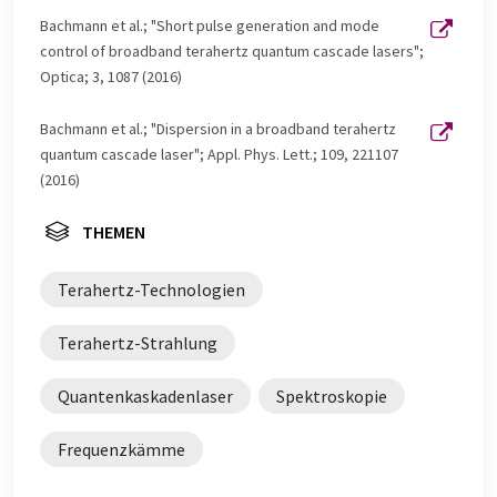
Bachmann et al.; "Short pulse generation and mode
control of broadband terahertz quantum cascade lasers";
Optica; 3, 1087 (2016)
Bachmann et al.; "Dispersion in a broadband terahertz
quantum cascade laser"; Appl. Phys. Lett.; 109, 221107
(2016)
THEMEN
Terahertz-Technologien
Terahertz-Strahlung
Quantenkaskadenlaser
Spektroskopie
Frequenzkämme