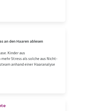
as an den Haaren ablesen
ase. Kinder aus
 mehr Stress als solche aus Nicht-
gsteam anhand einer Haaranalyse
nte