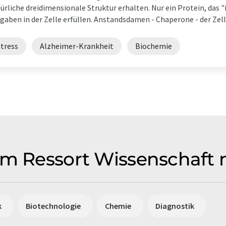
ürliche dreidimensionale Struktur erhalten. Nur ein Protein, das "
gaben in der Zelle erfüllen. Anstandsdamen - Chaperone - der Zelle 
Stress
Alzheimer-Krankheit
Biochemie
em Ressort Wissenschaft
k
Biotechnologie
Chemie
Diagnostik