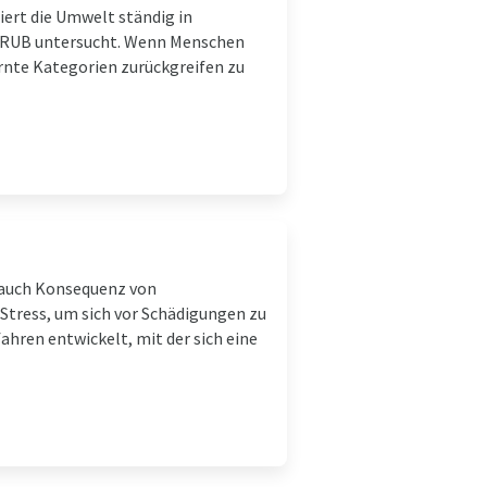
tiert die Umwelt ständig in
er RUB untersucht. Wenn Menschen
ernte Kategorien zurückgreifen zu
s auch Konsequenz von
Stress, um sich vor Schädigungen zu
ahren entwickelt, mit der sich eine