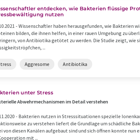
ssenschaftler entdecken, wie Bakterien flüssige Pro
ressbewältigung nutzen
10.2021 -
Wissenschaftler haben herausgefunden, wie Bakterien wi
teinen bilden, die ihnen helfen, in einer rauen Umgebung zu über
ringern, von Antibiotika getötet zu werden. Die Studie zeigt, wie
ssigkeitströpfchen, ...
Stress
Aggresome
Antibiotika
kterien unter Stress
terielle Abwehrmechanismen im Detail verstehen
11.2020 -
Bakterien nutzen in Stresssituationen spezielle Ionenka
ktionsweise zu verstehen liefert die Grundlage um schädliche B
i von diesen Kanälen aufgebaut sind und sich öffnen konnte nun
Kooperation mit ...