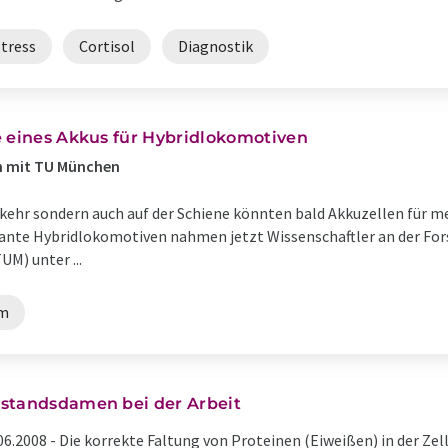
Stress
Cortisol
Diagnostik
e eines Akkus für Hybridlokomotiven
m mit TU München
kehr sondern auch auf der Schiene könnten bald Akkuzellen für me
ante Hybridlokomotiven nahmen jetzt Wissenschaftler an der For
M) unter ...
um
standsdamen bei der Arbeit
06.2008 -
Die korrekte Faltung von Proteinen (Eiweißen) in der Zell