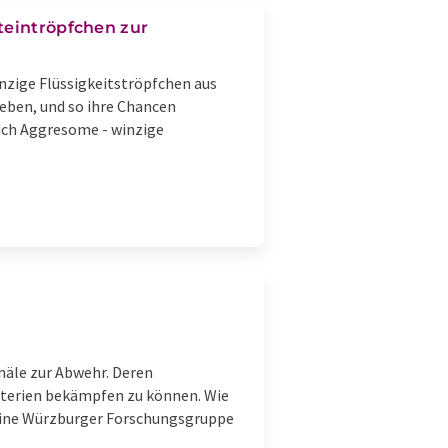
teintröpfchen zur
nzige Flüssigkeitströpfchen aus
leben, und so ihre Chancen
 sich Aggresome - winzige
näle zur Abwehr. Deren
akterien bekämpfen zu können. Wie
 eine Würzburger Forschungsgruppe