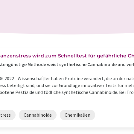
lanzenstress wird zum Schnelltest für gefährliche C
tengünstige Methode weist synthetische Cannabinoide und ver
06.2022 -
Wissenschaftler haben Proteine verändert, die an der na
ess beteiligt sind, und sie zur Grundlage innovativer Tests für m
botene Pestizide und tödliche synthetische Cannabinoide. Bei Tr
Stress
Cannabinoide
Chemikalien