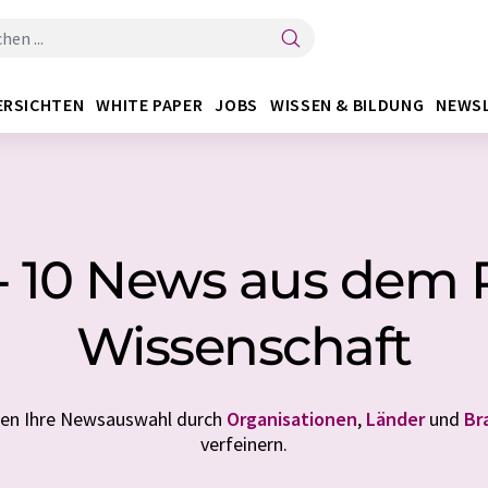
ERSICHTEN
WHITE PAPER
JOBS
WISSEN & BILDUNG
NEWS
 - 10 News aus dem 
Wissenschaft
nen Ihre Newsauswahl durch
Organisationen
,
Länder
und
Br
verfeinern.