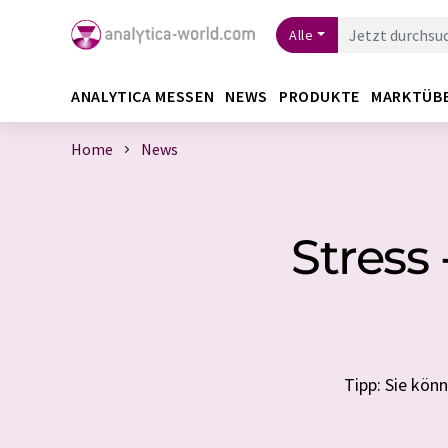
Alle
ANALYTICA MESSEN
NEWS
PRODUKTE
MARKTÜB
Home
News
Stress
Tipp: Sie kön