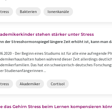
Stress
Bakterien
Ionenkanäle
ademikerkinder stehen stärker unter Stress
n der Stresshormonspiegel längere Zeit erhöht ist, kann man d
06.2020 -
Der Beginn eines Studiums ist für alle eine aufregende Ph
demikerhaushalten haben während dieser Zeit allerdings deutlich
demikerfamilien. Das hat ein schweizerisch-deutsches Forschun
er Studienanfängerinnen ...
Stress
Akademiker
Cortisol
e das Gehirn Stress beim Lernen kompensieren kön