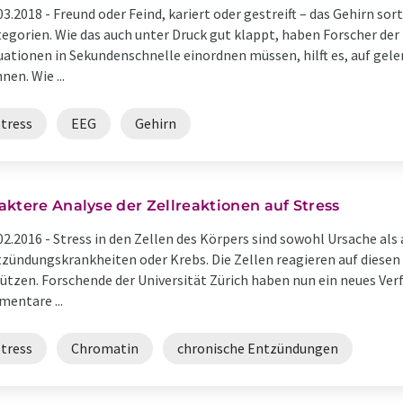
03.2018 -
Freund oder Feind, kariert oder gestreift – das Gehirn sor
egorien. Wie das auch unter Druck gut klappt, haben Forscher d
uationen in Sekundenschnelle einordnen müssen, hilft es, auf gel
nen. Wie ...
Stress
EEG
Gehirn
aktere Analyse der Zellreaktionen auf Stress
02.2016 -
Stress in den Zellen des Körpers sind sowohl Ursache al
zündungskrankheiten oder Krebs. Die Zellen reagieren auf diesen 
ützen. Forschende der Universität Zürich haben nun ein neues Verf
mentare ...
Stress
Chromatin
chronische Entzündungen