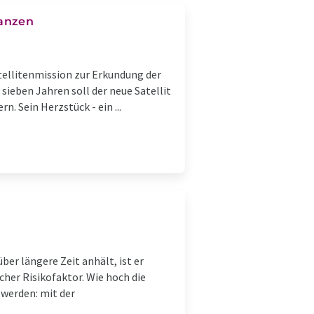
lanzen
tellitenmission zur Erkundung der
sieben Jahren soll der neue Satellit
. Sein Herzstück - ein ...
ber längere Zeit anhält, ist er
her Risikofaktor. Wie hoch die
 werden: mit der