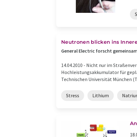
Neutronen blicken ins Inner
General Electric forscht gemeinsa
14.04.2010 -
Nicht nur im Straßenver
Hochleistungsakkumulator für gepl
Technischen Universität München (TU
Stress
Lithium
Natri
An
18.