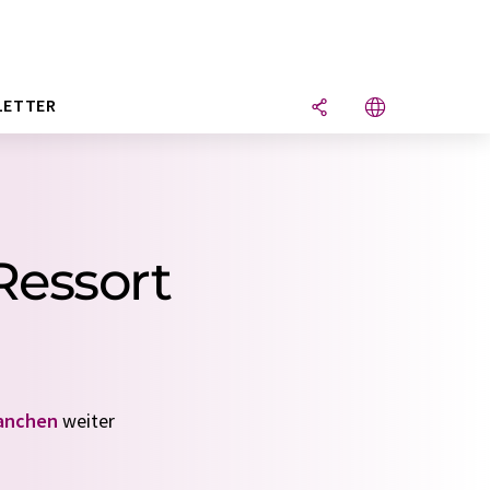
LETTER
Ressort
anchen
weiter