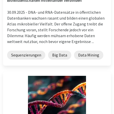
Biowissenschaften miteinander verbinden
30.09.2025 -
DNA- und RNA-Datensätze in öffentlichen
Datenbanken wachsen rasant und bilden einen globalen
Atlas mikrobieller Vielfalt. Der offene Zugang treibt die
Forschung voran, stellt Forschende jedoch vor ein
Dilemma: Häufig werden mühsam erhobene Daten
weltweit nutzbar, noch bevor eigene Ergebnisse ...
Sequenzierungen
Big Data
Data Mining