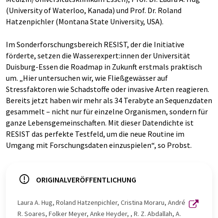
(University of Waterloo, Kanada) und Prof. Dr. Roland
Hatzenpichler (Montana State University, USA).
Im Sonderforschungsbereich RESIST, der die Initiative
förderte, setzen die Wasserexpert:innen der Universität
Duisburg-Essen die Roadmap in Zukunft erstmals praktisch
um. „Hier untersuchen wir, wie Fließgewässer auf
Stressfaktoren wie Schadstoffe oder invasive Arten reagieren.
Bereits jetzt haben wir mehr als 34 Terabyte an Sequenzdaten
gesammelt – nicht nur für einzelne Organismen, sondern für
ganze Lebensgemeinschaften. Mit dieser Datendichte ist
RESIST das perfekte Testfeld, um die neue Routine im
Umgang mit Forschungsdaten einzuspielen“, so Probst.
ORIGINALVERÖFFENTLICHUNG
Laura A. Hug, Roland Hatzenpichler, Cristina Moraru, André
R. Soares, Folker Meyer, Anke Heyder, , R. Z. Abdallah, A.