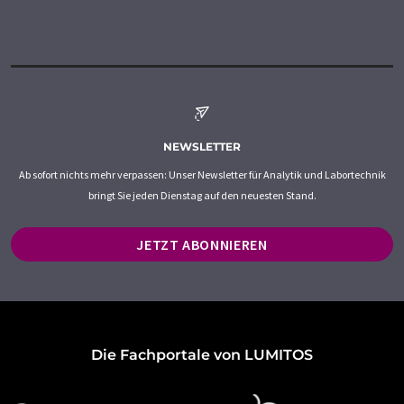
NEWSLETTER
Ab sofort nichts mehr verpassen: Unser Newsletter für Analytik und Labortechnik
bringt Sie jeden Dienstag auf den neuesten Stand.
JETZT ABONNIEREN
Die Fachportale von LUMITOS