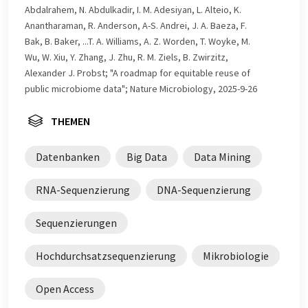
Abdalrahem, N. Abdulkadir, I. M. Adesiyan, L. Alteio, K.
Anantharaman, R. Anderson, A-S. Andrei, J. A. Baeza, F.
Bak, B. Baker, ...T. A. Williams, A. Z. Worden, T. Woyke, M.
Wu, W. Xiu, Y. Zhang, J. Zhu, R. M. Ziels, B. Zwirzitz,
Alexander J. Probst; "A roadmap for equitable reuse of
public microbiome data"; Nature Microbiology, 2025-9-26
THEMEN
Datenbanken
Big Data
Data Mining
RNA-Sequenzierung
DNA-Sequenzierung
Sequenzierungen
Hochdurchsatzsequenzierung
Mikrobiologie
Open Access