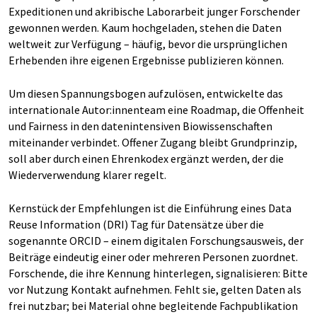
Expeditionen und akribische Laborarbeit junger Forschender
gewonnen werden. Kaum hochgeladen, stehen die Daten
weltweit zur Verfügung – häufig, bevor die ursprünglichen
Erhebenden ihre eigenen Ergebnisse publizieren können.
Um diesen Spannungsbogen aufzulösen, entwickelte das
internationale Autor:innenteam eine Roadmap, die Offenheit
und Fairness in den datenintensiven Biowissenschaften
miteinander verbindet. Offener Zugang bleibt Grundprinzip,
soll aber durch einen Ehrenkodex ergänzt werden, der die
Wiederverwendung klarer regelt.
Kernstück der Empfehlungen ist die Einführung eines Data
Reuse Information (DRI) Tag für Datensätze über die
sogenannte ORCID – einem digitalen Forschungsausweis, der
Beiträge eindeutig einer oder mehreren Personen zuordnet.
Forschende, die ihre Kennung hinterlegen, signalisieren: Bitte
vor Nutzung Kontakt aufnehmen. Fehlt sie, gelten Daten als
frei nutzbar; bei Material ohne begleitende Fachpublikation