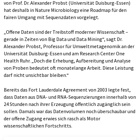
von Prof. Dr. Alexander Probst (Universität Duisburg-Essen)
hat deshalb in Nature Microbiology eine Roadmap für den
fairen Umgang mit Sequenzdaten vorgelegt.
„Offene Daten sind der Treibstoff moderner Wissenschaft –
gerade in Zeiten von Big Data und Data Mining“, sagt Dr.
Alexander Probst, Professor für Umweltmetagenomik an der
Universität Duisburg-Essen und am Research Center One
Health Ruhr. „Doch die Erhebung, Aufbereitung und Analyse
von Proben bedeutet oft monatelange Arbeit. Diese Leistung
darf nicht unsichtbar bleiben.“
Bereits das Fort Lauderdale Agreement von 2003 legte fest,
dass Daten aus DNA- und RNA-Sequenzierungen innerhalb von
24 Stunden nach ihrer Erzeugung öffentlich zugänglich sein
sollen. Damals war das Datenvolumen noch überschaubar und
der offene Zugang erwies sich rasch als Motor
wissenschaftlichen Fortschritts.