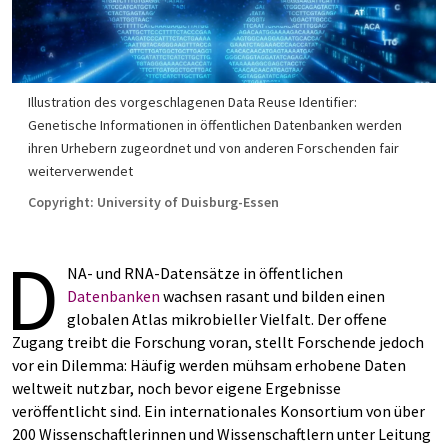
Illustration des vorgeschlagenen Data Reuse Identifier:
Genetische Informationen in öffentlichen Datenbanken werden
ihren Urhebern zugeordnet und von anderen Forschenden fair
weiterverwendet
Copyright: University of Duisburg-Essen
D
NA- und RNA-Datensätze in öffentlichen
Datenbanken
wachsen rasant und bilden einen
globalen Atlas mikrobieller Vielfalt. Der offene
Zugang treibt die Forschung voran, stellt Forschende jedoch
vor ein Dilemma: Häufig werden mühsam erhobene Daten
weltweit nutzbar, noch bevor eigene Ergebnisse
veröffentlicht sind. Ein internationales Konsortium von über
200 Wissenschaftlerinnen und Wissenschaftlern unter Leitung