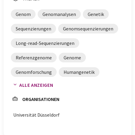
Genom
Genomanalysen
Genetik
Sequenzierungen
Genomsequenzierungen
Long-read-Sequenzierungen
Referenzgenome
Genome
Genomforschung
Humangenetik
ALLE ANZEIGEN
Genomsequenzen
ORGANISATIONEN
Universität Düsseldorf