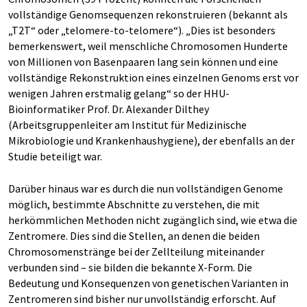
vollständige Genomsequenzen rekonstruieren (bekannt als
„T2T“ oder „telomere-to-telomere“). „Dies ist besonders
bemerkenswert, weil menschliche Chromosomen Hunderte
von Millionen von Basenpaaren lang sein können und eine
vollständige Rekonstruktion eines einzelnen Genoms erst vor
wenigen Jahren erstmalig gelang“ so der HHU-
Bioinformatiker Prof. Dr. Alexander Dilthey
(Arbeitsgruppenleiter am Institut für Medizinische
Mikrobiologie und Krankenhaushygiene), der ebenfalls an der
Studie beteiligt war.
Darüber hinaus war es durch die nun vollständigen Genome
möglich, bestimmte Abschnitte zu verstehen, die mit
herkömmlichen Methoden nicht zugänglich sind, wie etwa die
Zentromere. Dies sind die Stellen, an denen die beiden
Chromosomenstränge bei der Zellteilung miteinander
verbunden sind – sie bilden die bekannte X-Form. Die
Bedeutung und Konsequenzen von genetischen Varianten in
Zentromeren sind bisher nur unvollständig erforscht. Auf