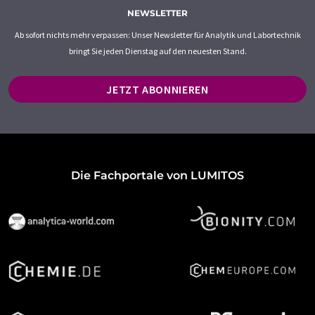
NEWSLETTER
Ab sofort nichts mehr verpassen: Unser Newsletter für Analytik und Labortechnik
bringt Sie jeden Dienstag auf den neuesten Stand.
JETZT ABONNIEREN
Die Fachportale von LUMITOS