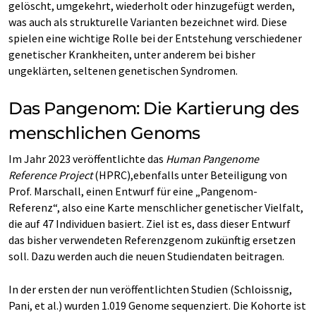
gelöscht, umgekehrt, wiederholt oder hinzugefügt werden,
was auch als strukturelle Varianten bezeichnet wird. Diese
spielen eine wichtige Rolle bei der Entstehung verschiedener
genetischer Krankheiten, unter anderem bei bisher
ungeklärten, seltenen genetischen Syndromen.
Das Pangenom: Die Kartierung des
menschlichen Genoms
Im Jahr 2023 veröffentlichte das
Human Pangenome
Reference Project
(HPRC),ebenfalls unter Beteiligung von
Prof. Marschall, einen Entwurf für eine „Pangenom-
Referenz“, also eine Karte menschlicher genetischer Vielfalt,
die auf 47 Individuen basiert. Ziel ist es, dass dieser Entwurf
das bisher verwendeten Referenzgenom zukünftig ersetzen
soll. Dazu werden auch die neuen Studiendaten beitragen.
In der ersten der nun veröffentlichten Studien (Schloissnig,
Pani, et al.) wurden 1.019 Genome sequenziert. Die Kohorte ist