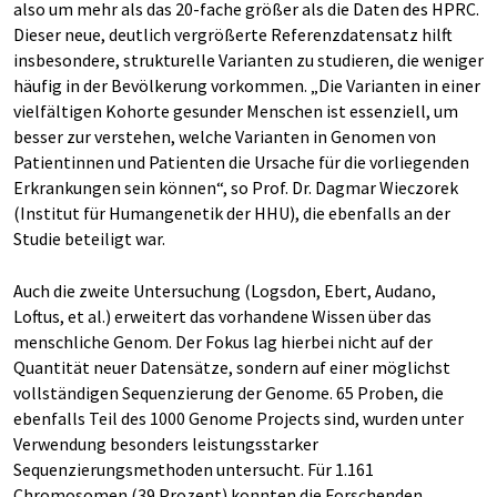
also um mehr als das 20-fache größer als die Daten des HPRC.
Dieser neue, deutlich vergrößerte Referenzdatensatz hilft
insbesondere, strukturelle Varianten zu studieren, die weniger
häufig in der Bevölkerung vorkommen. „Die Varianten in einer
vielfältigen Kohorte gesunder Menschen ist essenziell, um
besser zur verstehen, welche Varianten in Genomen von
Patientinnen und Patienten die Ursache für die vorliegenden
Erkrankungen sein können“, so Prof. Dr. Dagmar Wieczorek
(Institut für Humangenetik der HHU), die ebenfalls an der
Studie beteiligt war.
Auch die zweite Untersuchung (Logsdon, Ebert, Audano,
Loftus, et al.) erweitert das vorhandene Wissen über das
menschliche Genom. Der Fokus lag hierbei nicht auf der
Quantität neuer Datensätze, sondern auf einer möglichst
vollständigen Sequenzierung der Genome. 65 Proben, die
ebenfalls Teil des 1000 Genome Projects sind, wurden unter
Verwendung besonders leistungsstarker
Sequenzierungsmethoden untersucht. Für 1.161
Chromosomen (39 Prozent) konnten die Forschenden