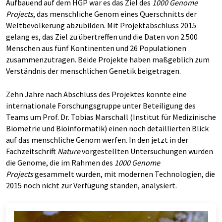
Aufbauend auf dem HGP war es das Ziel des
1000 Genome
Projects
, das menschliche Genom eines Querschnitts der
Weltbevölkerung abzubilden. Mit Projektabschluss 2015
gelang es, das Ziel zu übertreffen und die Daten von 2.500
Menschen aus fünf Kontinenten und 26 Populationen
zusammenzutragen. Beide Projekte haben maßgeblich zum
Verständnis der menschlichen Genetik beigetragen.
Zehn Jahre nach Abschluss des Projektes konnte eine
internationale Forschungsgruppe unter Beteiligung des
Teams um Prof. Dr. Tobias Marschall (Institut für Medizinische
Biometrie und Bioinformatik) einen noch detaillierten Blick
auf das menschliche Genom werfen. In den jetzt in der
Fachzeitschrift
Nature
vorgestellten Untersuchungen wurden
die Genome, die im Rahmen des
1000 Genome
Projects
gesammelt wurden, mit modernen Technologien, die
2015 noch nicht zur Verfügung standen, analysiert.