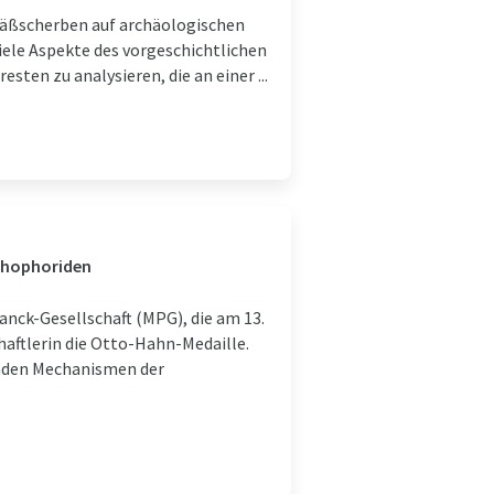
fäßscherben auf archäologischen
iele Aspekte des vorgeschichtlichen
ten zu analysieren, die an einer ...
ithophoriden
ck-Gesellschaft (MPG), die am 13.
haftlerin die Otto-Hahn-Medaille.
enden Mechanismen der