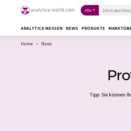
Alle
ANALYTICA MESSEN
NEWS
PRODUKTE
MARKTÜB
Home
News
Pro
Tipp: Sie können 