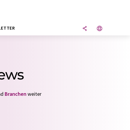
LETTER
News
nd
Branchen
weiter