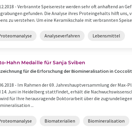
12.2018 -
Verbrannte Speisereste werden sehr oft anhaftend an Ge
grabungen gefunden. Die Analyse ihres Proteingehalts hilft uns, v
ens zu verstehen. Um eine Keramikschale mit verbrannten Speiseres
Proteomanalyse
Analyseverfahren
Lebensmittel
to-Hahn Medaille für Sanja Sviben
zeichnung für die Erforschung der Biomineralisation in Coccol
06.2018 -
Im Rahmen der 69. Jahreshauptversammlung der Max-Plan
 14. Juni in Heidelberg stattfindet, erhält die Nachwuchswissensc
 wird für Ihre herausragende Doktorarbeit über die zugrundelieg
mineralisation ...
Proteomanalyse
Biomaterialien
Biomineralisation