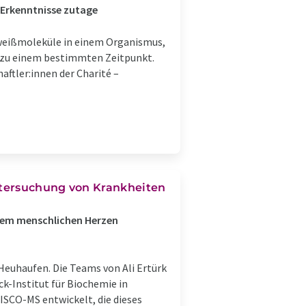
 Erkenntnisse zutage
iweißmoleküle in einem Organismus,
 zu einem bestimmten Zeitpunkt.
ftler:innen der Charité –
ntersuchung von Krankheiten
einem menschlichen Herzen
 Heuhaufen. Die Teams von Ali Ertürk
-Institut für Biochemie in
SCO-MS entwickelt, die dieses