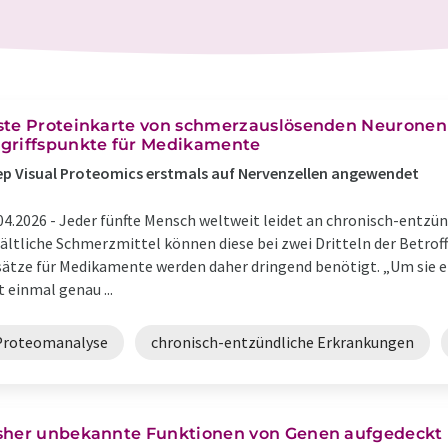
ste Proteinkarte von schmerzauslösenden Neuronen
griffspunkte für Medikamente
p Visual Proteomics erstmals auf Nervenzellen angewendet
04.2026 -
Jeder fünfte Mensch weltweit leidet an chronisch-entzü
ältliche Schmerzmittel können diese bei zwei Dritteln der Betrof
ätze für Medikamente werden daher dringend benötigt. ​„Um sie 
t einmal genau ...
Proteomanalyse
chronisch-entzündliche Erkrankungen
sher unbekannte Funktionen von Genen aufgedeckt