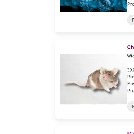
Pro
Ch
Wic
30.
Pro
Mas
Pro
Ma