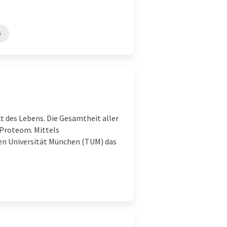
e
t des Lebens. Die Gesamtheit aller
 Proteom. Mittels
en Universität München (TUM) das