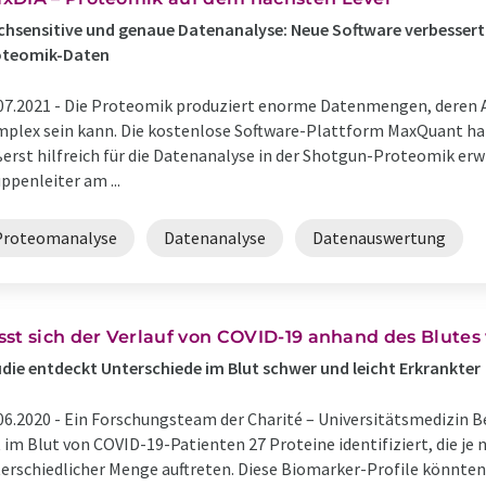
hsensitive und genaue Datenanalyse: Neue Software verbesser
oteomik-Daten
07.2021 -
Die Proteomik produziert enorme Datenmengen, deren A
plex sein kann. Die kostenlose Software-Plattform MaxQuant hat 
erst hilfreich für die Datenanalyse in der Shotgun-Proteomik erw
ppenleiter am ...
Proteomanalyse
Datenanalyse
Datenauswertung
sst sich der Verlauf von COVID-19 anhand des Blutes
die entdeckt Unterschiede im Blut schwer und leicht Erkrankter
06.2020 -
Ein Forschungsteam der Charité – Universitätsmedizin Ber
 im Blut von COVID-19-Patienten 27 Proteine identifiziert, die je
erschiedlicher Menge auftreten. Diese Biomarker-Profile könnten i