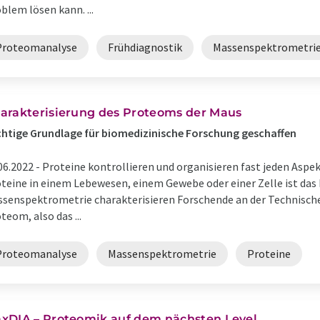
blem lösen kann. ...
Proteomanalyse
Frühdiagnostik
Massenspektrometri
arakterisierung des Proteoms der Maus
htige Grundlage für biomedizinische Forschung geschaffen
06.2022 -
Proteine kontrollieren und organisieren fast jeden Aspek
teine in einem Lebewesen, einem Gewebe oder einer Zelle ist das
senspektrometrie charakterisieren Forschende an der Technisch
teom, also das ...
Proteomanalyse
Massenspektrometrie
Proteine
xDIA – Proteomik auf dem nächsten Level