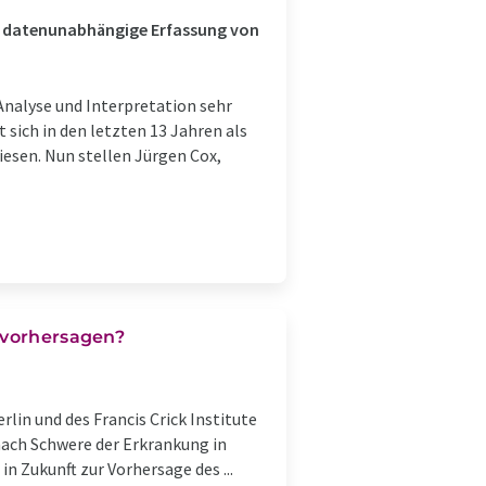
t datenunabhängige Erfassung von
nalyse und Interpretation sehr
sich in den letzten 13 Jahren als
iesen. Nun stellen Jürgen Cox,
 vorhersagen?
lin und des Francis Crick Institute
 nach Schwere der Erkrankung in
n Zukunft zur Vorhersage des ...