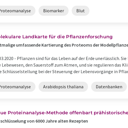
Proteomanalyse
Biomarker
Blut
lekulare Landkarte für die Pflanzenforschung
tmalige umfassende Kartierung des Proteoms der Modellpflanze
03.2020 -
Pflanzen sind für das Leben auf der Erde unerlässlich. Sie
e Lebewesen, den Sauerstoff zum Atmen, und sie regulieren das K
e Schlüsselstellung bei der Steuerung der Lebensvorgänge in Pflan
Proteomanalyse
Arabidopsis thaliana
Datenbanken
ue Proteinanalyse-Methode offenbart prähistorische
schlüsselung von 6000 Jahre alten Rezepten