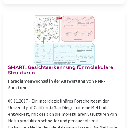
SMART: Gesichtserkennung für molekulare
Strukturen
Paradigmenwechsel in der Auswertung von NMR-
Spektren
09.11.2017 -
Ein interdisziplinäres Forscherteam der
University of California San Diego hat eine Methode
entwickelt, mit der sich die molekularen Strukturen von
Naturprodukten schneller und genauer als mit
bisherigen Methoden identifizieren lassen. Die Methode