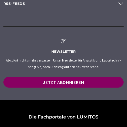
RSS-FEEDS
NEWSLETTER
Ab sofort nichts mehr verpassen: Unser Newsletter für Analytik und Labortechnik
bringt Sie jeden Dienstag auf den neuesten Stand.
JETZT ABONNIEREN
Die Fachportale von LUMITOS