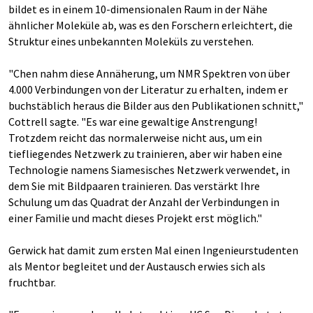
bildet es in einem 10-dimensionalen Raum in der Nähe
ähnlicher Moleküle ab, was es den Forschern erleichtert, die
Struktur eines unbekannten Moleküls zu verstehen.
"Chen nahm diese Annäherung, um NMR Spektren von über
4.000 Verbindungen von der Literatur zu erhalten, indem er
buchstäblich heraus die Bilder aus den Publikationen schnitt,"
Cottrell sagte. "Es war eine gewaltige Anstrengung!
Trotzdem reicht das normalerweise nicht aus, um ein
tiefliegendes Netzwerk zu trainieren, aber wir haben eine
Technologie namens Siamesisches Netzwerk verwendet, in
dem Sie mit Bildpaaren trainieren. Das verstärkt Ihre
Schulung um das Quadrat der Anzahl der Verbindungen in
einer Familie und macht dieses Projekt erst möglich."
Gerwick hat damit zum ersten Mal einen Ingenieurstudenten
als Mentor begleitet und der Austausch erwies sich als
fruchtbar.