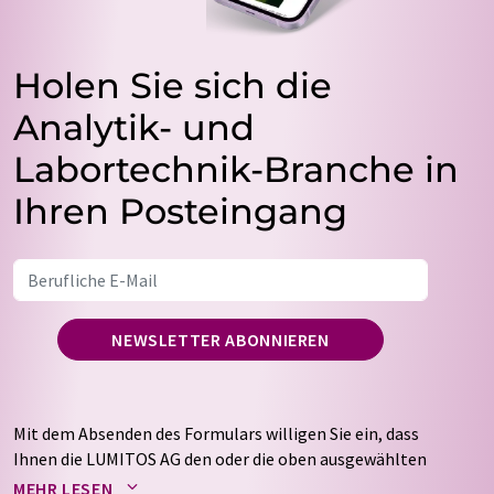
Holen Sie sich die
Analytik- und
Labortechnik-Branche in
Ihren Posteingang
NEWSLETTER ABONNIEREN
Mit dem Absenden des Formulars willigen Sie ein, dass
Ihnen die LUMITOS AG den oder die oben ausgewählten
Newsletter per E-Mail zusendet. Ihre Daten werden
MEHR LESEN