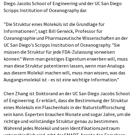
Diego Jacobs School of Engineering und der UC San Diego
Scripps Institution of Oceanography dar.
"Die Struktur eines Moleküls ist die Grundlage für
Informationen", sagt Bill Gerwick, Professor für
Ozeanographie und Pharmazeutische Wissenschaften an der
UC San Diego's Scripps Institution of Oceanography. "Sie
müssen die Struktur für jede FDA-Zulassung vorweisen
können." Wenn man geistiges Eigentum erwerben will, muss
man diese Struktur patentieren lassen, wenn man Analoga
aus diesem Molekül machen will, muss man wissen, was das
Ausgangsmolekül ist - es ist eine wichtige Information."
Chen Zhang ist Doktorand an der UC San Diego Jacobs School
of Engineering. Er erklärt, dass die Bestimmung der Struktur
eines Moleküls ein Flaschenhals in der Naturstoffforschung
sein kann. Experten brauchen Monate und sogar Jahre, um die
richtige und vollständige Struktur genau zu bestimmen.
Während jedes Molekül und sein Identifikationszeitraum
unterschiedlich sind, gibt der SMART-Ansatz den Forschern