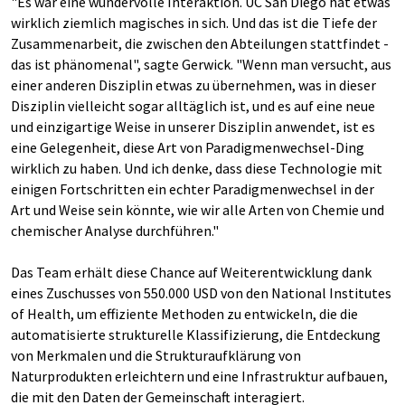
"Es war eine wundervolle Interaktion. UC San Diego hat etwas
wirklich ziemlich magisches in sich. Und das ist die Tiefe der
Zusammenarbeit, die zwischen den Abteilungen stattfindet -
das ist phänomenal", sagte Gerwick. "Wenn man versucht, aus
einer anderen Disziplin etwas zu übernehmen, was in dieser
Disziplin vielleicht sogar alltäglich ist, und es auf eine neue
und einzigartige Weise in unserer Disziplin anwendet, ist es
eine Gelegenheit, diese Art von Paradigmenwechsel-Ding
wirklich zu haben. Und ich denke, dass diese Technologie mit
einigen Fortschritten ein echter Paradigmenwechsel in der
Art und Weise sein könnte, wie wir alle Arten von Chemie und
chemischer Analyse durchführen."
Das Team erhält diese Chance auf Weiterentwicklung dank
eines Zuschusses von 550.000 USD von den National Institutes
of Health, um effiziente Methoden zu entwickeln, die die
automatisierte strukturelle Klassifizierung, die Entdeckung
von Merkmalen und die Strukturaufklärung von
Naturprodukten erleichtern und eine Infrastruktur aufbauen,
die mit den Daten der Gemeinschaft interagiert.