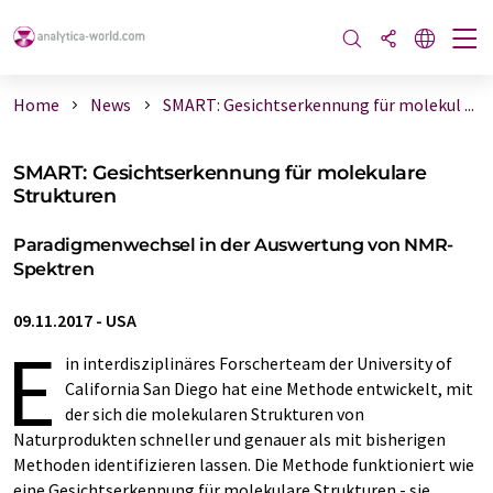
Home
News
SMART: Gesichtserkennung für molekul ...
SMART: Gesichtserkennung für molekulare
Strukturen
Paradigmenwechsel in der Auswertung von NMR-
Spektren
09.11.2017
-
USA
E
in interdisziplinäres Forscherteam der University of
California San Diego hat eine Methode entwickelt, mit
der sich die molekularen Strukturen von
Naturprodukten schneller und genauer als mit bisherigen
Methoden identifizieren lassen. Die Methode funktioniert wie
eine Gesichtserkennung für molekulare Strukturen - sie