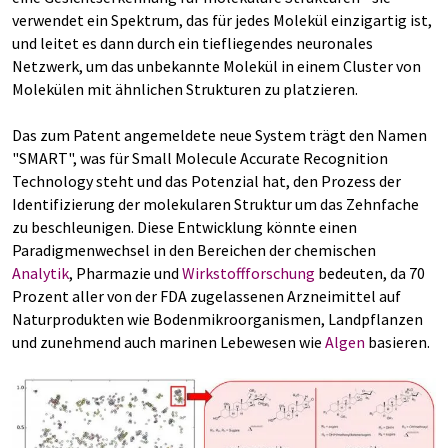
verwendet ein Spektrum, das für jedes Molekül einzigartig ist,
und leitet es dann durch ein tiefliegendes neuronales
Netzwerk, um das unbekannte Molekül in einem Cluster von
Molekülen mit ähnlichen Strukturen zu platzieren.
Das zum Patent angemeldete neue System trägt den Namen
"SMART", was für Small Molecule Accurate Recognition
Technology steht und das Potenzial hat, den Prozess der
Identifizierung der molekularen Struktur um das Zehnfache
zu beschleunigen. Diese Entwicklung könnte einen
Paradigmenwechsel in den Bereichen der chemischen
Analytik
, Pharmazie und
Wirkstoffforschung
bedeuten, da 70
Prozent aller von der FDA zugelassenen Arzneimittel auf
Naturprodukten wie Bodenmikroorganismen, Landpflanzen
und zunehmend auch marinen Lebewesen wie
Algen
basieren.