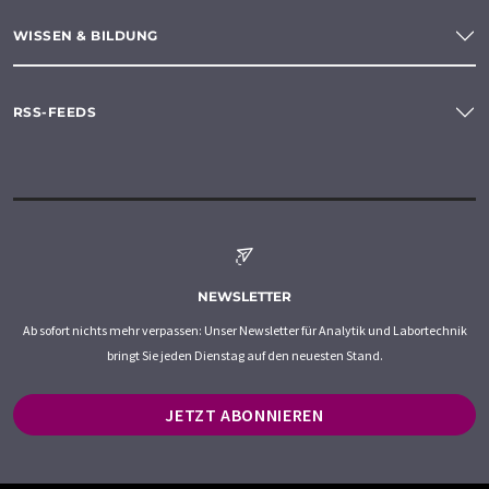
WISSEN & BILDUNG
RSS-FEEDS
NEWSLETTER
Ab sofort nichts mehr verpassen: Unser Newsletter für Analytik und Labortechnik
bringt Sie jeden Dienstag auf den neuesten Stand.
JETZT ABONNIEREN