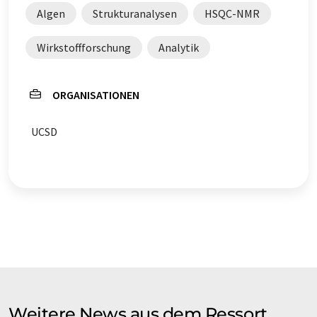
Algen
Strukturanalysen
HSQC-NMR
Wirkstoffforschung
Analytik
ORGANISATIONEN
UCSD
Weitere News aus dem Ressort