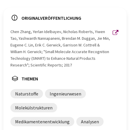
ORIGINALVERÖFFENTLICHUNG
Chen Zhang, Yerlan Idelbayev, Nicholas Roberts, Yiwen
Tao, Yashwanth Nannapaneni, Brendan M. Duggan, Jie Min,
Eugene C. Lin, Erik C. Gerwick, Garrison W. Cottrell &
William H. Gerwick; "Small Molecule Accurate Recognition
Technology (SMART) to Enhance Natural Products
Research"; Scientific Reports; 2017
THEMEN
Naturstoffe
Ingenieurwesen
Molekülstrukturen
Medikamentenentwicklung
Analysen