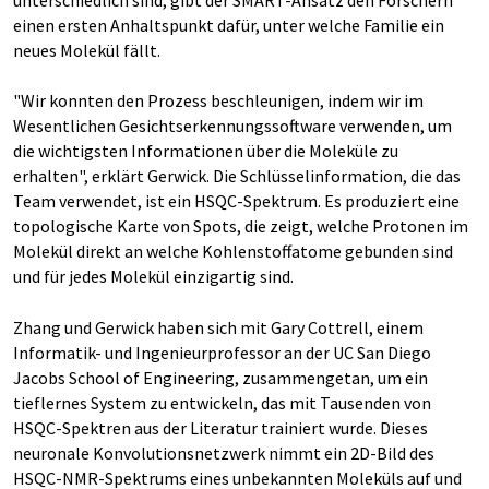
einen ersten Anhaltspunkt dafür, unter welche Familie ein
neues Molekül fällt.
"Wir konnten den Prozess beschleunigen, indem wir im
Wesentlichen Gesichtserkennungssoftware verwenden, um
die wichtigsten Informationen über die Moleküle zu
erhalten", erklärt Gerwick. Die Schlüsselinformation, die das
Team verwendet, ist ein HSQC-Spektrum. Es produziert eine
topologische Karte von Spots, die zeigt, welche Protonen im
Molekül direkt an welche Kohlenstoffatome gebunden sind
und für jedes Molekül einzigartig sind.
Zhang und Gerwick haben sich mit Gary Cottrell, einem
Informatik- und Ingenieurprofessor an der UC San Diego
Jacobs School of Engineering, zusammengetan, um ein
tieflernes System zu entwickeln, das mit Tausenden von
HSQC-Spektren aus der Literatur trainiert wurde. Dieses
neuronale Konvolutionsnetzwerk nimmt ein 2D-Bild des
HSQC-NMR-Spektrums eines unbekannten Moleküls auf und