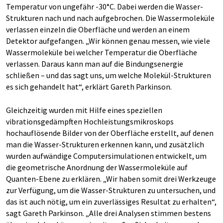
Temperatur von ungefähr -30°C. Dabei werden die Wasser-
Strukturen nach und nach aufgebrochen. Die Wassermoleküle
verlassen einzeln die Oberfläche und werden an einem
Detektor aufgefangen. „Wir können genau messen, wie viele
Wassermoleküle bei welcher Temperatur die Oberfläche
verlassen. Daraus kann man auf die Bindungsenergie
schließen – und das sagt uns, um welche Molekül-Strukturen
es sich gehandelt hat“, erklärt Gareth Parkinson.
Gleichzeitig wurden mit Hilfe eines speziellen
vibrationsgedämpften Hochleistungsmikroskops
hochauflösende Bilder von der Oberfläche erstellt, auf denen
man die Wasser-Strukturen erkennen kann, und zusätzlich
wurden aufwändige Computersimulationen entwickelt, um
die geometrische Anordnung der Wassermoleküle auf
Quanten-Ebene zu erklären. „Wir haben somit drei Werkzeuge
zur Verfügung, um die Wasser-Strukturen zu untersuchen, und
das ist auch nötig, um ein zuverlässiges Resultat zu erhalten“,
sagt Gareth Parkinson. „Alle drei Analysen stimmen bestens