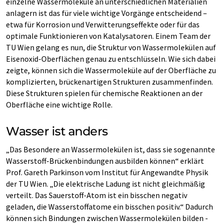
einzelne Wassermoleküle an unterschiedlichen Materialien
anlagern ist das für viele wichtige Vorgänge entscheidend –
etwa für Korrosion und Verwitterungseffekte oder für das
optimale Funktionieren von Katalysatoren. Einem Team der
TU Wien gelang es nun, die Struktur von Wassermolekülen auf
Eisenoxid-Oberflächen genau zu entschlüsseln. Wie sich dabei
zeigte, können sich die Wassermoleküle auf der Oberfläche zu
komplizierten, brückenartigen Strukturen zusammenfinden.
Diese Strukturen spielen für chemische Reaktionen an der
Oberfläche eine wichtige Rolle.
Wasser ist anders
„Das Besondere an Wassermolekülen ist, dass sie sogenannte
Wasserstoff-Brückenbindungen ausbilden können“ erklärt
Prof. Gareth Parkinson vom Institut für Angewandte Physik
der TU Wien. „Die elektrische Ladung ist nicht gleichmäßig
verteilt. Das Sauerstoff-Atom ist ein bisschen negativ
geladen, die Wasserstoffatome ein bisschen positiv.“ Dadurch
können sich Bindungen zwischen Wassermolekülen bilden -