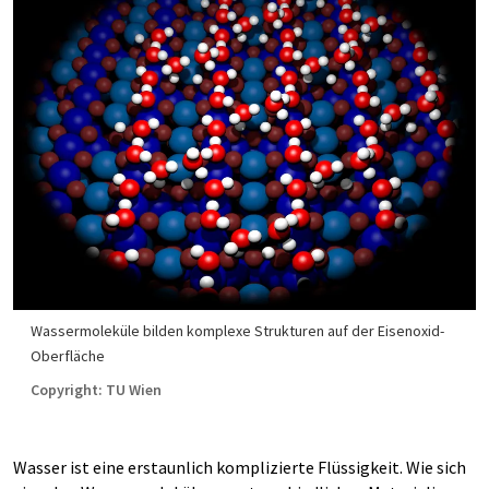
Wassermoleküle bilden komplexe Strukturen auf der Eisenoxid-
Oberfläche
Copyright: TU Wien
Wasser ist eine erstaunlich komplizierte Flüssigkeit. Wie sich