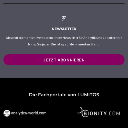
NEWSLETTER
Ab sofort nichts mehr verpassen: Unser Newsletter für Analytik und Labortechnik
bringt Sie jeden Dienstag auf den neuesten Stand.
JETZT ABONNIEREN
Die Fachportale von LUMITOS