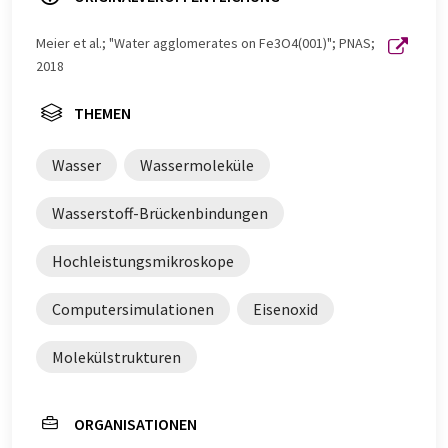
Meier et al.; "Water agglomerates on Fe3O4(001)"; PNAS;
2018
THEMEN
Wasser
Wassermoleküle
Wasserstoff-Brückenbindungen
Hochleistungsmikroskope
Computersimulationen
Eisenoxid
Molekülstrukturen
ORGANISATIONEN