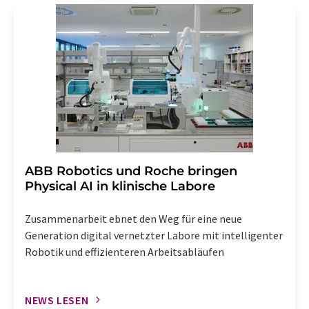
Str. 2, 12489 Berlin oder per E-Mail unter
widerruf@lumitos.com
mit Wirkung für die Zukunft
widerrufen. Zudem ist in jeder E-Mail ein Link zur
Abbestellung des entsprechenden Newsletters
enthalten.
​​​​​​​ABB Robotics und Roche bringen
Physical AI in klinische Labore
Zusammenarbeit ebnet den Weg für eine neue
Generation digital vernetzter Labore mit intelligenter
Robotik und effizienteren Arbeitsabläufen
NEWS LESEN