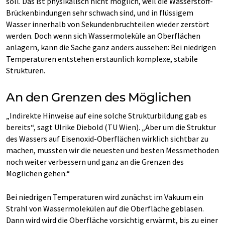
soll. Das ist physikalisch nicht möglich, weil die Wasserstoff-
Brückenbindungen sehr schwach sind, und in flüssigem
Wasser innerhalb von Sekundenbruchteilen wieder zerstört
werden. Doch wenn sich Wassermoleküle an Oberflächen
anlagern, kann die Sache ganz anders aussehen: Bei niedrigen
Temperaturen entstehen erstaunlich komplexe, stabile
Strukturen.
An den Grenzen des Möglichen
„Indirekte Hinweise auf eine solche Strukturbildung gab es
bereits“, sagt Ulrike Diebold (TU Wien). „Aber um die Struktur
des Wassers auf Eisenoxid-Oberflächen wirklich sichtbar zu
machen, mussten wir die neuesten und besten Messmethoden
noch weiter verbessern und ganz an die Grenzen des
Möglichen gehen.“
Bei niedrigen Temperaturen wird zunächst im Vakuum ein
Strahl von Wassermolekülen auf die Oberfläche geblasen.
Dann wird wird die Oberfläche vorsichtig erwärmt, bis zu einer