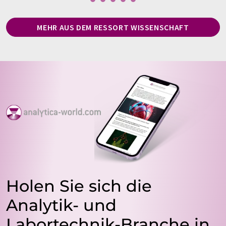
MEHR AUS DEM RESSORT WISSENSCHAFT
Holen Sie sich die
Analytik- und
Labortechnik-Branche in