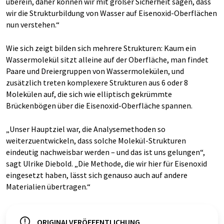
überein, daher können wir mit großer Sicherheit sagen, dass
wir die Strukturbildung von Wasser auf Eisenoxid-Oberflächen
nun verstehen.“
Wie sich zeigt bilden sich mehrere Strukturen: Kaum ein
Wassermolekül sitzt alleine auf der Oberfläche, man findet
Paare und Dreiergruppen von Wassermolekülen, und
zusätzlich treten komplexere Strukturen aus 6 oder 8
Molekülen auf, die sich wie elliptisch gekrümmte
Brückenbögen über die Eisenoxid-Oberfläche spannen.
„Unser Hauptziel war, die Analysemethoden so
weiterzuentwickeln, dass solche Molekül-Strukturen
eindeutig nachweisbar werden – und das ist uns gelungen“,
sagt Ulrike Diebold. „Die Methode, die wir hier für Eisenoxid
eingesetzt haben, lässt sich genauso auch auf andere
Materialien übertragen.“
ORIGINALVERÖFFENTLICHUNG