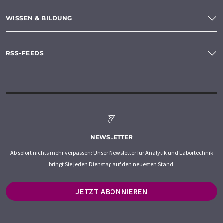
WISSEN & BILDUNG
RSS-FEEDS
NEWSLETTER
Ab sofort nichts mehr verpassen: Unser Newsletter für Analytik und Labortechnik
bringt Sie jeden Dienstag auf den neuesten Stand.
JETZT ABONNIEREN