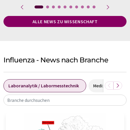
ALLE NEWS ZU WISSENSCHAFT
Influenza - News nach Branche
Laboranalytik / Labormesstechnik
Medizin
Dia
Branche durchsuchen