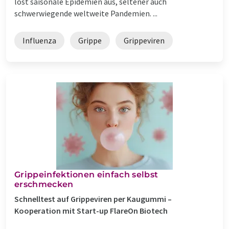
löst saisonale Epidemien aus, seltener auch
schwerwiegende weltweite Pandemien. ...
Influenza
Grippe
Grippeviren
Grippeinfektionen einfach selbst
erschmecken
Schnelltest auf Grippeviren per Kaugummi –
Kooperation mit Start-up FlareOn Biotech