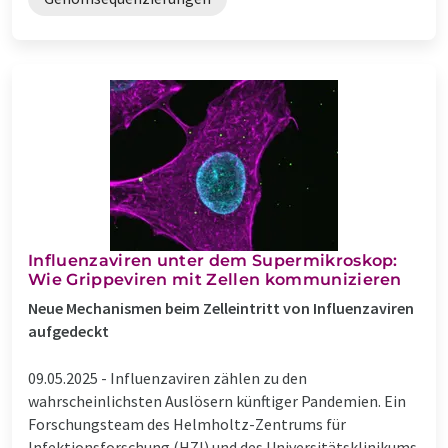
Influenzaviren unter dem Supermikroskop:
Wie Grippeviren mit Zellen kommunizieren
Neue Mechanismen beim Zelleintritt von Influenzaviren
aufgedeckt
09.05.2025 -
Influenzaviren zählen zu den
wahrscheinlichsten Auslösern künftiger Pandemien. Ein
Forschungsteam des Helmholtz-Zentrums für
Infektionsforschung (HZI) und des Universitätsklinikums