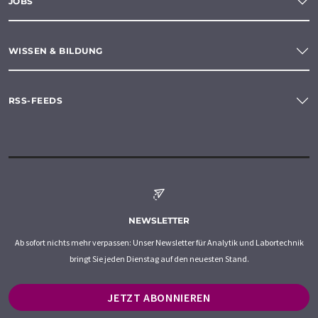
JOBS
WISSEN & BILDUNG
RSS-FEEDS
NEWSLETTER
Ab sofort nichts mehr verpassen: Unser Newsletter für Analytik und Labortechnik
bringt Sie jeden Dienstag auf den neuesten Stand.
JETZT ABONNIEREN