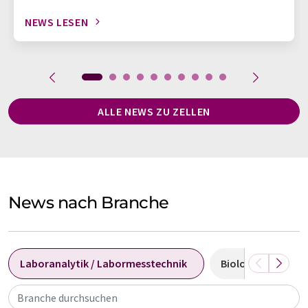
NEWS LESEN
ALLE NEWS ZU ZELLEN
News nach Branche
Laboranalytik / Labormesstechnik
Biologie
Me
Branche durchsuchen