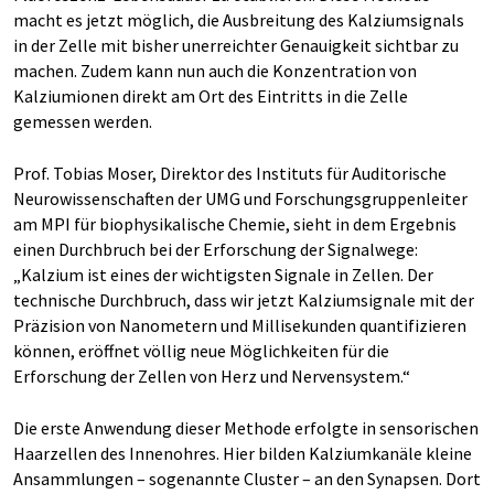
macht es jetzt möglich, die Ausbreitung des Kalziumsignals
in der Zelle mit bisher unerreichter Genauigkeit sichtbar zu
machen. Zudem kann nun auch die Konzentration von
Kalziumionen direkt am Ort des Eintritts in die Zelle
gemessen werden.
Prof. Tobias Moser, Direktor des Instituts für Auditorische
Neurowissenschaften der UMG und Forschungsgruppenleiter
am MPI für biophysikalische Chemie, sieht in dem Ergebnis
einen Durchbruch bei der Erforschung der Signalwege:
„Kalzium ist eines der wichtigsten Signale in Zellen. Der
technische Durchbruch, dass wir jetzt Kalziumsignale mit der
Präzision von Nanometern und Millisekunden quantifizieren
können, eröffnet völlig neue Möglichkeiten für die
Erforschung der Zellen von Herz und Nervensystem.“
Die erste Anwendung dieser Methode erfolgte in sensorischen
Haarzellen des Innenohres. Hier bilden Kalziumkanäle kleine
Ansammlungen – sogenannte Cluster – an den Synapsen. Dort