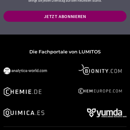
bringt Sie jeden Dienstag auf den neuesten Stand.
JETZT ABONNIEREN
Die Fachportale von LUMITOS