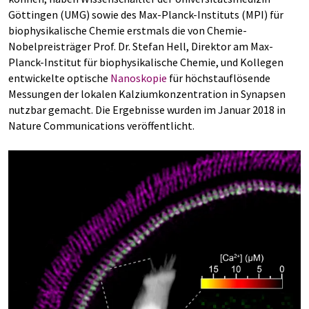
Göttingen (UMG) sowie des Max-Planck-Instituts (MPI) für
biophysikalische Chemie erstmals die von Chemie-
Nobelpreisträger Prof. Dr. Stefan Hell, Direktor am Max-
Planck-Institut für biophysikalische Chemie, und Kollegen
entwickelte optische
Nanoskopie
für höchstauflösende
Messungen der lokalen Kalziumkonzentration in Synapsen
nutzbar gemacht. Die Ergebnisse wurden im Januar 2018 in
Nature Communications veröffentlicht.