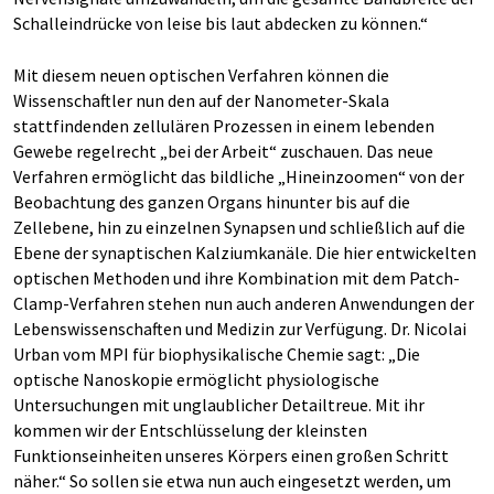
Schalleindrücke von leise bis laut abdecken zu können.“
Mit diesem neuen optischen Verfahren können die
Wissenschaftler nun den auf der Nanometer-Skala
stattfindenden zellulären Prozessen in einem lebenden
Gewebe regelrecht „bei der Arbeit“ zuschauen. Das neue
Verfahren ermöglicht das bildliche „Hineinzoomen“ von der
Beobachtung des ganzen Organs hinunter bis auf die
Zellebene, hin zu einzelnen Synapsen und schließlich auf die
Ebene der synaptischen Kalziumkanäle. Die hier entwickelten
optischen Methoden und ihre Kombination mit dem Patch-
Clamp-Verfahren stehen nun auch anderen Anwendungen der
Lebenswissenschaften und Medizin zur Verfügung. Dr. Nicolai
Urban vom MPI für biophysikalische Chemie sagt: „Die
optische Nanoskopie ermöglicht physiologische
Untersuchungen mit unglaublicher Detailtreue. Mit ihr
kommen wir der Entschlüsselung der kleinsten
Funktionseinheiten unseres Körpers einen großen Schritt
näher.“ So sollen sie etwa nun auch eingesetzt werden, um