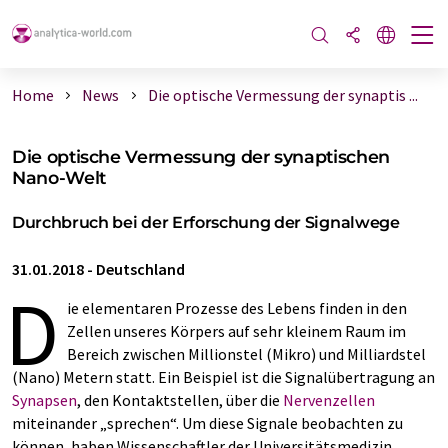
Home
News
Die optische Vermessung der synaptis ...
Die optische Vermessung der synaptischen
Nano-Welt
Durchbruch bei der Erforschung der Signalwege
31.01.2018
-
Deutschland
D
ie elementaren Prozesse des Lebens finden in den
Zellen unseres Körpers auf sehr kleinem Raum im
Bereich zwischen Millionstel (Mikro) und Milliardstel
(Nano) Metern statt. Ein Beispiel ist die Signalübertragung an
Synapsen
, den Kontaktstellen, über die
Nervenzellen
miteinander „sprechen“. Um diese Signale beobachten zu
können, haben Wissenschaftler der Universitätsmedizin