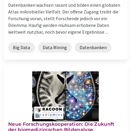
Datenbanken wachsen rasant und bilden einen globalen
Atlas mikrobieller Vielfalt. Der offene Zugang treibt die
Forschung voran, stellt Forschende jedoch vor ein
Dilemma: Häufig werden mühsam erhobene Daten
weltweit nutzbar, noch bevor eigene Ergebnisse ...
Big Data
Data Mining
Datenbanken
Neue Forschungskooperation: Die Zukunft
der biomedizinischen Bildanalyse