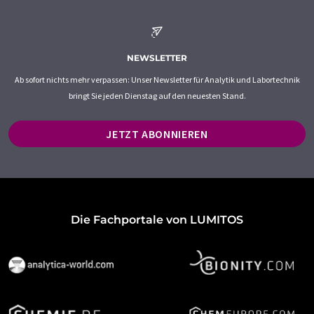
NEWSLETTER
Ab sofort nichts mehr verpassen: Unser Newsletter für Analytik und Labortechnik
bringt Sie jeden Dienstag auf den neuesten Stand.
JETZT ABONNIEREN
Die Fachportale von LUMITOS