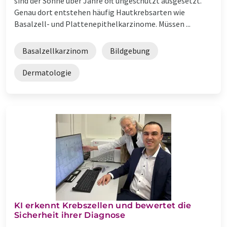
sind der Sonne über Jahre oft ungeschützt ausgesetzt.
Genau dort entstehen häufig Hautkrebsarten wie
Basalzell- und Plattenepithelkarzinome. Müssen ...
Basalzellkarzinom
Bildgebung
Dermatologie
KI erkennt Krebszellen und bewertet die
Sicherheit ihrer Diagnose