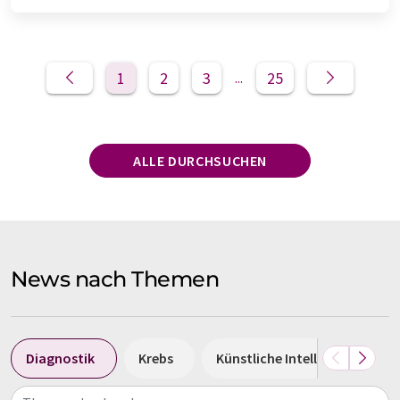
1
2
3
25
...
ALLE DURCHSUCHEN
News nach Themen
Diagnostik
Krebs
Künstliche Intelligenz