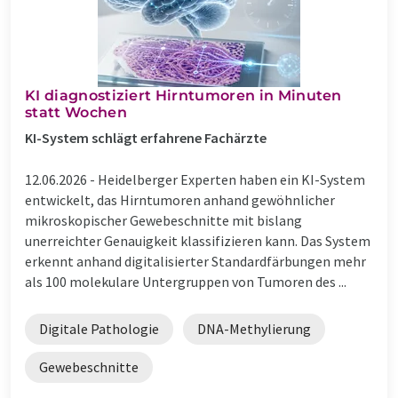
KI diagnostiziert Hirntumoren in Minuten
statt Wochen
KI-System schlägt erfahrene Fachärzte
12.06.2026 -
Heidelberger Experten haben ein KI-System
entwickelt, das Hirntumoren anhand gewöhnlicher
mikroskopischer Gewebeschnitte mit bislang
unerreichter Genauigkeit klassifizieren kann. Das System
erkennt anhand digitalisierter Standardfärbungen mehr
als 100 molekulare Untergruppen von Tumoren des ...
Digitale Pathologie
DNA-Methylierung
Gewebeschnitte