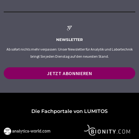
NEWSLETTER
Ab sofort nichts mehr verpassen: Unser Newsletter für Analytik und Labortechnik
bringt Sie jeden Dienstag auf den neuesten Stand.
JETZT ABONNIEREN
Die Fachportale von LUMITOS