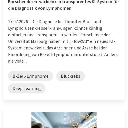
Forschende entwickeln ein transparentes KI-System für
die Diagnostik von Lymphomen
17.07.2026 -
Die Diagnose bestimmter Blut- und
Lymphdrüsenkrebserkrankungen könnte künftig
einfacher und transparenter werden. Forschende der
Universität Marburg haben mit „FlowXAI“ ein neues KI-
System entwickelt, das Ärztinnen und Ärzte bei der
Einordnung von B-Zell-Lymphomen unterstützt. Anders
als viele ...
B-Zell-Lymphome
Blutkrebs
Deep Learning