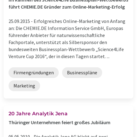
führt CHEMIE.DE Gründer zum Online-Marketing-Erfolg
25.09.2015 -
Erfolgreiches Online-Marketing von Anfang
an: Die CHEMIE.DE Information Service GmbH, Europas
führender Anbieter für naturwissenschaftliche
Fachportale, unterstützt als Silbersponsor den
bundesweiten Businessplan-Wettbewerb „Science4Life
Venture Cup 2016“, der in diesen Tagen startet. ...
Firmengründungen
Businesspläne
Marketing
20 Jahre Analytik Jena
Thüringer Unternehmen feiert großes Jubiläum
05.05.2010 -
Die Analytik Jena AG blickt auf zwei