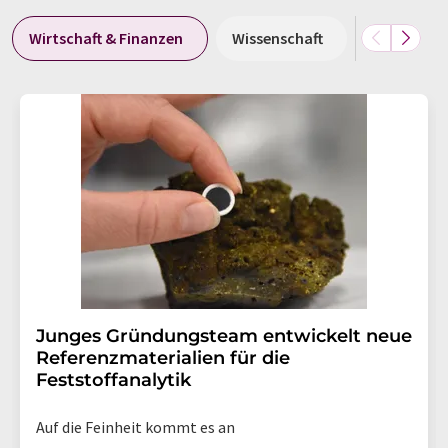
Wirtschaft & Finanzen
Wissenschaft
Forschung
Junges Gründungsteam entwickelt neue
Referenzmaterialien für die
Feststoffanalytik
Auf die Feinheit kommt es an