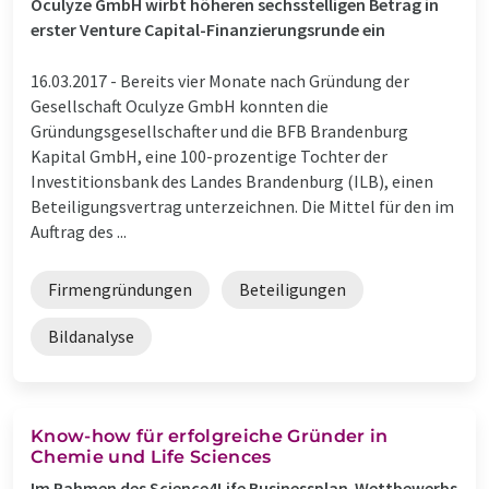
Oculyze GmbH wirbt höheren sechsstelligen Betrag in
erster Venture Capital-Finanzierungsrunde ein
16.03.2017 -
Bereits vier Monate nach Gründung der
Gesellschaft Oculyze GmbH konnten die
Gründungsgesellschafter und die BFB Brandenburg
Kapital GmbH, eine 100-prozentige Tochter der
Investitionsbank des Landes Brandenburg (ILB), einen
Beteiligungsvertrag unterzeichnen. Die Mittel für den im
Auftrag des ...
Firmengründungen
Beteiligungen
Bildanalyse
Know-how für erfolgreiche Gründer in
Chemie und Life Sciences
Im Rahmen des Science4Life Businessplan-Wettbewerbs