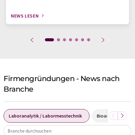
NEWS LESEN
Firmengründungen - News nach
Branche
Laboranalytik / Labormesstechnik
Bioanalytik
Branche durchsuchen