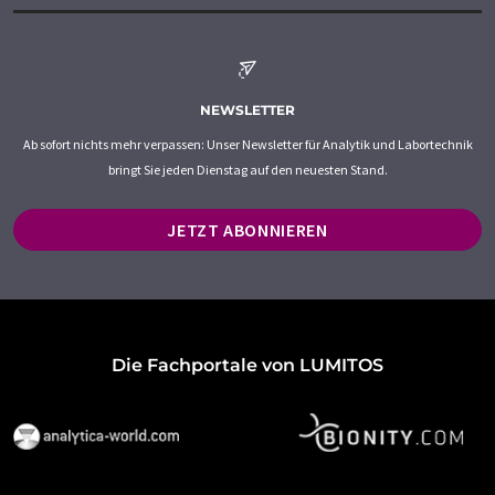
NEWSLETTER
Ab sofort nichts mehr verpassen: Unser Newsletter für Analytik und Labortechnik
bringt Sie jeden Dienstag auf den neuesten Stand.
JETZT ABONNIEREN
Die Fachportale von LUMITOS