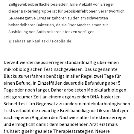
Zellgewebeoberfläche besiedeln. Eine Vielzahl von Erreger
dieser Bakteriengruppe ist für Sepsis-Infektionen verantwortlich.
GRAM-negative Erreger gehören zu den am schwersten
behandelbaren Bakterien, da sie über Mechanismen zur
Ausbildung von Antibiotikaresistenzen verfügen.
© sebastian kaulitzki / Fotolia.de
Derzeit werden Sepsiserreger standardmäßig über einen
mikrobiologischen Test nachgewiesen. Das sogenannte
Blutkulturverfahren benötigt in aller Regel zwei Tage für
einen Befund, in Einzelfällen dauert die Befundung aber 5
Tage oder noch länger. Daher arbeiteten Molekularbiologen
seit geraumer Zeit an einem ergänzenden DNA-basierten
Schnelltest. Im Gegensatz zu anderen molekularbiologischen
Tests erlaubt die neuartige Breitbanddiagnostik von Molzym
nach eigenen Angaben den Nachweis aller Infektionserreger
und ermöglicht damit dem behandelnden Arzt erstmals
frühzeitig sehr gezielte Therapiestrategien. Neuere