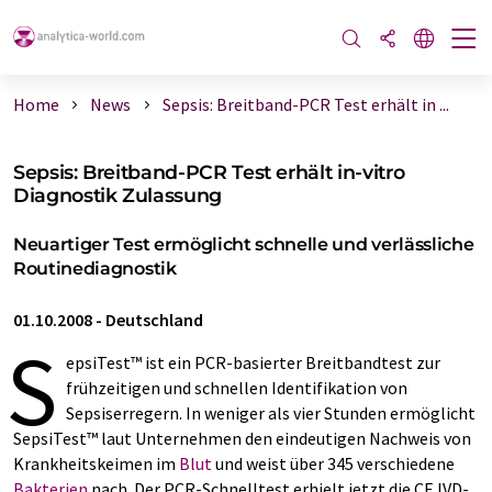
Home
News
Sepsis: Breitband-PCR Test erhält in ...
Sepsis: Breitband-PCR Test erhält in-vitro
Diagnostik Zulassung
Neuartiger Test ermöglicht schnelle und verlässliche
Routinediagnostik
01.10.2008
-
Deutschland
S
epsiTest™ ist ein PCR-basierter Breitbandtest zur
frühzeitigen und schnellen Identifikation von
Sepsiserregern. In weniger als vier Stunden ermöglicht
SepsiTest™ laut Unternehmen den eindeutigen Nachweis von
Krankheitskeimen im
Blut
und weist über 345 verschiedene
Bakterien
nach. Der PCR-Schnelltest erhielt jetzt die CE IVD-