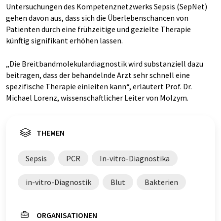
Untersuchungen des Kompetenznetzwerks Sepsis (SepNet)
gehen davon aus, dass sich die Überlebenschancen von
Patienten durch eine frühzeitige und gezielte Therapie
künftig signifikant erhöhen lassen.
„Die Breitbandmolekulardiagnostik wird substanziell dazu
beitragen, dass der behandelnde Arzt sehr schnell eine
spezifische Therapie einleiten kann“, erläutert Prof. Dr.
Michael Lorenz, wissenschaftlicher Leiter von Molzym.
THEMEN
Sepsis
PCR
In-vitro-Diagnostika
in-vitro-Diagnostik
Blut
Bakterien
ORGANISATIONEN