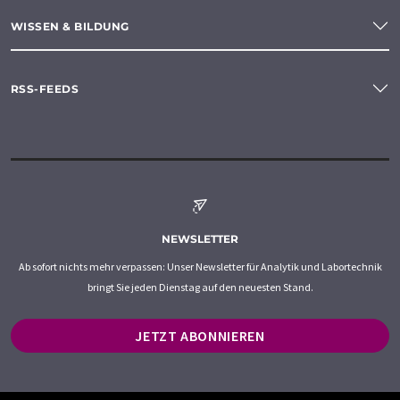
WISSEN & BILDUNG
RSS-FEEDS
NEWSLETTER
Ab sofort nichts mehr verpassen: Unser Newsletter für Analytik und Labortechnik
bringt Sie jeden Dienstag auf den neuesten Stand.
JETZT ABONNIEREN