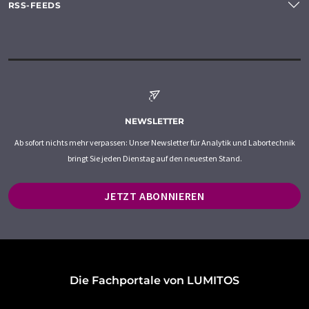
RSS-FEEDS
NEWSLETTER
Ab sofort nichts mehr verpassen: Unser Newsletter für Analytik und Labortechnik
bringt Sie jeden Dienstag auf den neuesten Stand.
JETZT ABONNIEREN
Die Fachportale von LUMITOS