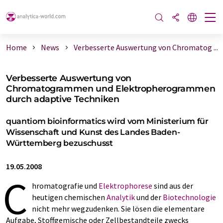
Home
News
Verbesserte Auswertung von Chromatog ...
Verbesserte Auswertung von
Chromatogrammen und Elektropherogrammen
durch adaptive Techniken
quantiom bioinformatics wird vom Ministerium für
Wissenschaft und Kunst des Landes Baden-
Württemberg bezuschusst
19.05.2008
C
hromatografie und
Elektrophorese
sind aus der
heutigen chemischen
Analytik
und der
Biotechnologie
nicht mehr wegzudenken. Sie lösen die elementare
Aufgabe, Stoffgemische oder Zellbestandteile zwecks