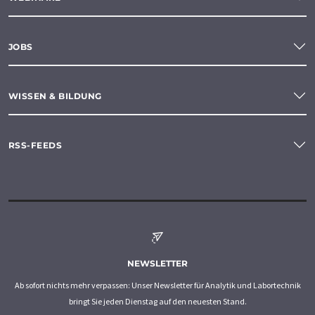
JOBS
WISSEN & BILDUNG
RSS-FEEDS
NEWSLETTER
Ab sofort nichts mehr verpassen: Unser Newsletter für Analytik und Labortechnik
bringt Sie jeden Dienstag auf den neuesten Stand.