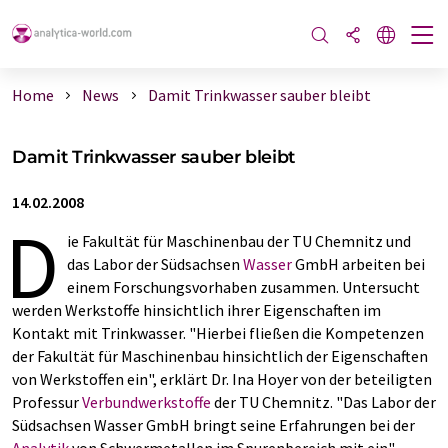
Home
News
Damit Trinkwasser sauber bleibt
Damit Trinkwasser sauber bleibt
14.02.2008
D
ie Fakultät für Maschinenbau der TU Chemnitz und
das Labor der Südsachsen
Wasser
GmbH arbeiten bei
einem Forschungsvorhaben zusammen. Untersucht
werden Werkstoffe hinsichtlich ihrer Eigenschaften im
Kontakt mit Trinkwasser. "Hierbei fließen die Kompetenzen
der Fakultät für Maschinenbau hinsichtlich der Eigenschaften
von Werkstoffen ein", erklärt Dr. Ina Hoyer von der beteiligten
Professur
Verbundwerkstoffe
der TU Chemnitz. "Das Labor der
Südsachsen Wasser GmbH bringt seine Erfahrungen bei der