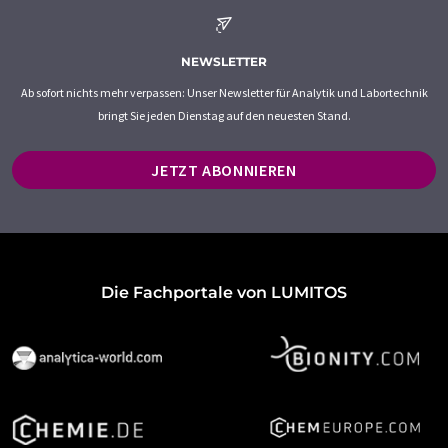
NEWSLETTER
Ab sofort nichts mehr verpassen: Unser Newsletter für Analytik und Labortechnik
bringt Sie jeden Dienstag auf den neuesten Stand.
JETZT ABONNIEREN
Die Fachportale von LUMITOS