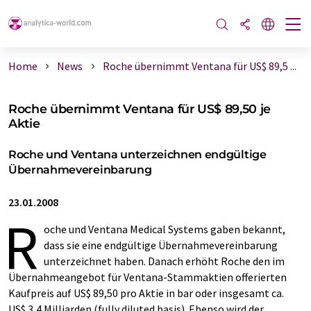
Home
News
Roche übernimmt Ventana für US$ 89,5 ...
Roche übernimmt Ventana für US$ 89,50 je
Aktie
Roche und Ventana unterzeichnen endgültige
Übernahmevereinbarung
23.01.2008
R
oche und Ventana Medical Systems gaben bekannt,
dass sie eine endgültige Übernahmevereinbarung
unterzeichnet haben. Danach erhöht Roche den im
Übernahmeangebot für Ventana-Stammaktien offerierten
Kaufpreis auf US$ 89,50 pro Aktie in bar oder insgesamt ca.
US$ 3,4 Milliarden (fully diluted basis). Ebenso wird der