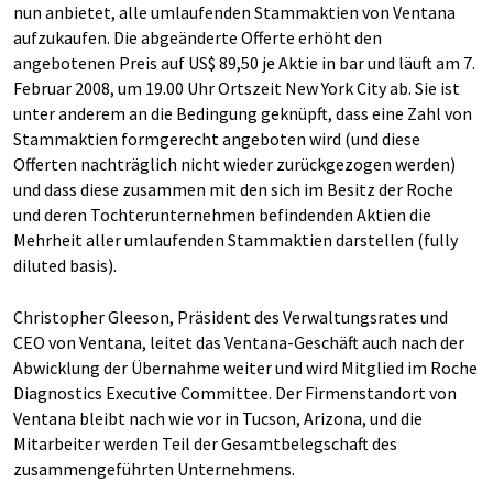
nun anbietet, alle umlaufenden Stammaktien von Ventana
aufzukaufen. Die abgeänderte Offerte erhöht den
angebotenen Preis auf US$ 89,50 je Aktie in bar und läuft am 7.
Februar 2008, um 19.00 Uhr Ortszeit New York City ab. Sie ist
unter anderem an die Bedingung geknüpft, dass eine Zahl von
Stammaktien formgerecht angeboten wird (und diese
Offerten nachträglich nicht wieder zurückgezogen werden)
und dass diese zusammen mit den sich im Besitz der Roche
und deren Tochterunternehmen befindenden Aktien die
Mehrheit aller umlaufenden Stammaktien darstellen (fully
diluted basis).
Christopher Gleeson, Präsident des Verwaltungsrates und
CEO von Ventana, leitet das Ventana-Geschäft auch nach der
Abwicklung der Übernahme weiter und wird Mitglied im Roche
Diagnostics Executive Committee. Der Firmenstandort von
Ventana bleibt nach wie vor in Tucson, Arizona, und die
Mitarbeiter werden Teil der Gesamtbelegschaft des
zusammengeführten Unternehmens.