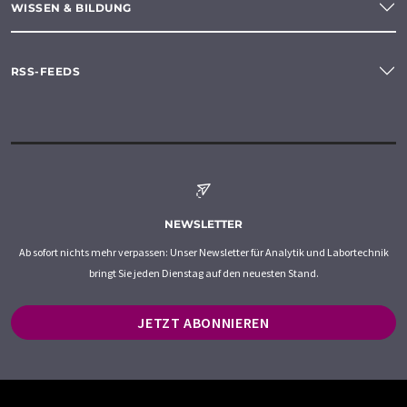
WISSEN & BILDUNG
RSS-FEEDS
NEWSLETTER
Ab sofort nichts mehr verpassen: Unser Newsletter für Analytik und Labortechnik
bringt Sie jeden Dienstag auf den neuesten Stand.
JETZT ABONNIEREN