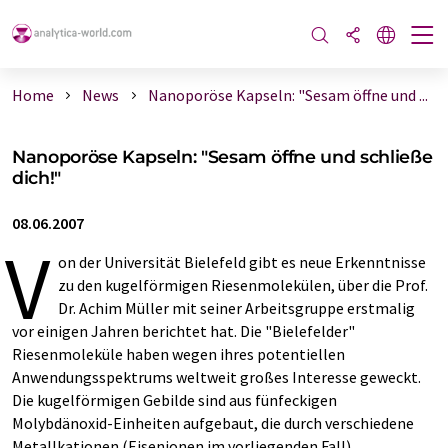
Home
News
Nanoporöse Kapseln: "Sesam öffne und ...
Nanoporöse Kapseln: "Sesam öffne und schließe
dich!"
08.06.2007
V
on der Universität Bielefeld gibt es neue Erkenntnisse
zu den kugelförmigen Riesenmolekülen, über die Prof.
Dr. Achim Müller mit seiner Arbeitsgruppe erstmalig
vor einigen Jahren berichtet hat. Die "Bielefelder"
Riesenmoleküle haben wegen ihres potentiellen
Anwendungsspektrums weltweit großes Interesse geweckt.
Die kugelförmigen Gebilde sind aus fünfeckigen
Molybdänoxid-Einheiten aufgebaut, die durch verschiedene
Metallkationen (Eisenionen im vorliegenden Fall)