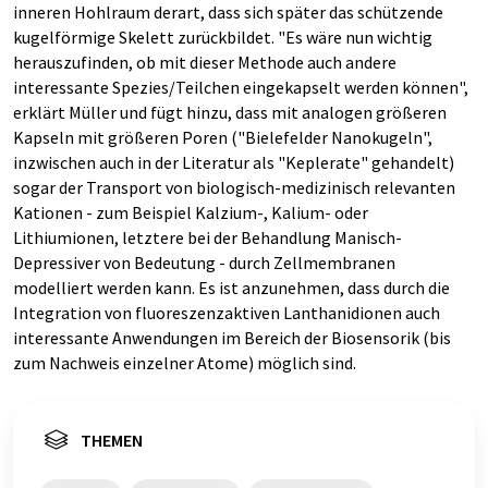
inneren Hohlraum derart, dass sich später das schützende
kugelförmige Skelett zurückbildet. "Es wäre nun wichtig
herauszufinden, ob mit dieser Methode auch andere
interessante Spezies/Teilchen eingekapselt werden können",
erklärt Müller und fügt hinzu, dass mit analogen größeren
Kapseln mit größeren Poren ("Bielefelder Nanokugeln",
inzwischen auch in der Literatur als "Keplerate" gehandelt)
sogar der Transport von biologisch-medizinisch relevanten
Kationen - zum Beispiel Kalzium-, Kalium- oder
Lithiumionen, letztere bei der Behandlung Manisch-
Depressiver von Bedeutung - durch Zellmembranen
modelliert werden kann. Es ist anzunehmen, dass durch die
Integration von fluoreszenzaktiven Lanthanidionen auch
interessante Anwendungen im Bereich der Biosensorik (bis
zum Nachweis einzelner Atome) möglich sind.
THEMEN