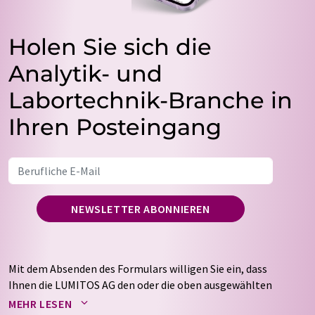
Holen Sie sich die
Analytik- und
Labortechnik-Branche in
Ihren Posteingang
NEWSLETTER ABONNIEREN
Mit dem Absenden des Formulars willigen Sie ein, dass
Ihnen die LUMITOS AG den oder die oben ausgewählten
Newsletter per E-Mail zusendet. Ihre Daten werden
MEHR LESEN