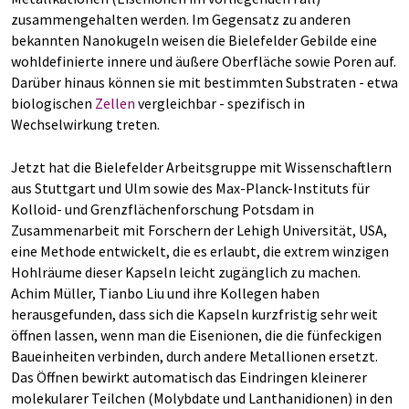
zusammengehalten werden. Im Gegensatz zu anderen
bekannten Nanokugeln weisen die Bielefelder Gebilde eine
wohldefinierte innere und äußere Oberfläche sowie Poren auf.
Darüber hinaus können sie mit bestimmten Substraten - etwa
biologischen
Zellen
vergleichbar - spezifisch in
Wechselwirkung treten.
Jetzt hat die Bielefelder Arbeitsgruppe mit Wissenschaftlern
aus Stuttgart und Ulm sowie des Max-Planck-Instituts für
Kolloid- und Grenzflächenforschung Potsdam in
Zusammenarbeit mit Forschern der Lehigh Universität, USA,
eine Methode entwickelt, die es erlaubt, die extrem winzigen
Hohlräume dieser Kapseln leicht zugänglich zu machen.
Achim Müller, Tianbo Liu und ihre Kollegen haben
herausgefunden, dass sich die Kapseln kurzfristig sehr weit
öffnen lassen, wenn man die Eisenionen, die die fünfeckigen
Baueinheiten verbinden, durch andere Metallionen ersetzt.
Das Öffnen bewirkt automatisch das Eindringen kleinerer
molekularer Teilchen (Molybdate und Lanthanidionen) in den