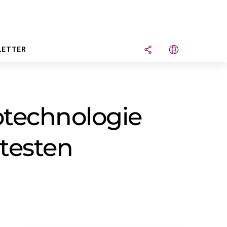
LETTER
otechnologie
testen