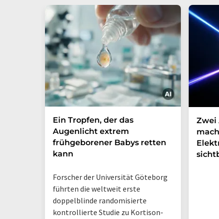
Ein Tropfen, der das
Zwei 
Augenlicht extrem
mach
frühgeborener Babys retten
Elek
kann
sicht
Forscher der Universität Göteborg
führten die weltweit erste
doppelblinde randomisierte
kontrollierte Studie zu Kortison-