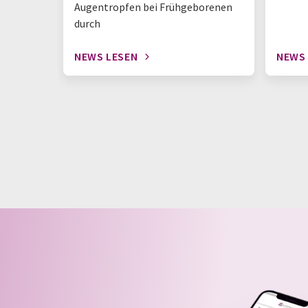
Augentropfen bei Frühgeborenen
durch
NEWS LESEN
NEWS