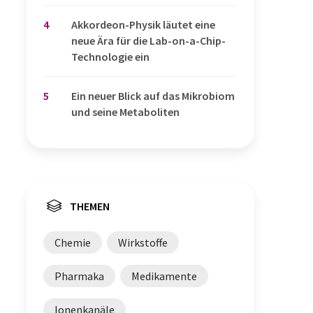
4
Akkordeon-Physik läutet eine
neue Ära für die Lab-on-a-Chip-
Technologie ein
5
Ein neuer Blick auf das Mikrobiom
und seine Metaboliten
THEMEN
Chemie
Wirkstoffe
Pharmaka
Medikamente
Ionenkanäle