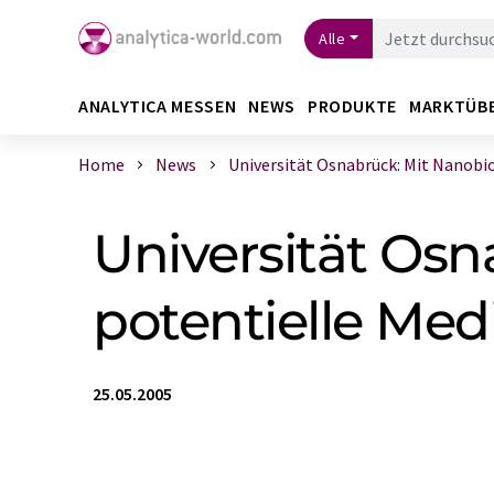
Alle
ANALYTICA MESSEN
NEWS
PRODUKTE
MARKTÜB
Home
News
Universität Osnabrück: Mit Nanobiot
Universität Osn
potentielle Med
25.05.2005