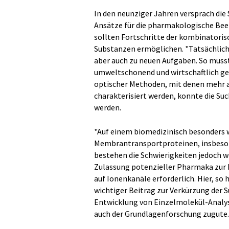
In den neunziger Jahren versprach di
Ansätze für die pharmakologische Beei
sollten Fortschritte der kombinatori
Substanzen ermöglichen. "Tatsächlich
aber auch zu neuen Aufgaben. So musste
umweltschonend und wirtschaftlich get
optischer Methoden, mit denen mehr 
charakterisiert werden, konnte die Su
werden.
"Auf einem biomedizinisch besonders w
Membrantransportproteinen, insbeso
bestehen die Schwierigkeiten jedoch wei
Zulassung potenzieller Pharmaka zur 
auf Ionenkanäle erforderlich. Hier, so
wichtiger Beitrag zur Verkürzung der
Entwicklung von Einzelmolekül-Analyse
auch der Grundlagenforschung zugute.