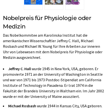
Nobelpreis für Physiologie oder
Medizin
Das Nobelkommitee am Karolinska Institut hat die
amerikanischen Wissenschaftler Jeffrey C. Hall, Michael
Rosbash und Michael W. Young für Ihre Arbeiten zur inneren
Uhr von Lebewesen mit dem Nobelpreis für Physiologie oder
Medizin ausgezeichnet.
Jeffrey C. Hall
wurde 1945 in New York, USA, geboren. Er
promovierte 1971 an der University of Washington in Seattle
und war von 1971 bis 1973 Postdoc-Stipendiat am California
Institute of Technology in Pasadena. Er trat 1974 in die
Fakultät der Brandeis University in Waltham ein. Im Jahr 2002
wurde er mit der University of Maine assoziiert.
Michael Rosbash
wurde 1944 in Kansas City, USA geboren.