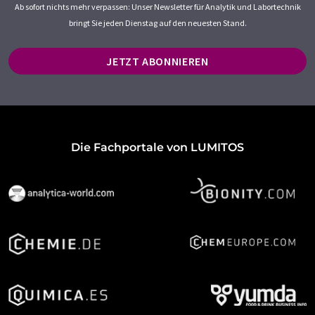
Ab sofort nichts mehr verpassen: Unser Newsletter für Analytik und Labortechnik
bringt Sie jeden Dienstag auf den neuesten Stand.
JETZT ABONNIEREN
Die Fachportale von LUMITOS