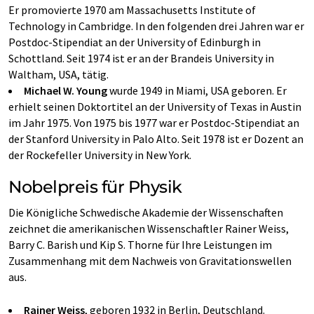
Er promovierte 1970 am Massachusetts Institute of
Technology in Cambridge. In den folgenden drei Jahren war er
Postdoc-Stipendiat an der University of Edinburgh in
Schottland. Seit 1974 ist er an der Brandeis University in
Waltham, USA, tätig.
Michael W. Young
wurde 1949 in Miami, USA geboren. Er
erhielt seinen Doktortitel an der University of Texas in Austin
im Jahr 1975. Von 1975 bis 1977 war er Postdoc-Stipendiat an
der Stanford University in Palo Alto. Seit 1978 ist er Dozent an
der Rockefeller University in New York.
Nobelpreis für Physik
Die Königliche Schwedische Akademie der Wissenschaften
zeichnet die amerikanischen Wissenschaftler Rainer Weiss,
Barry C. Barish und Kip S. Thorne für Ihre Leistungen im
Zusammenhang mit dem Nachweis von Gravitationswellen
aus.
Rainer Weiss
, geboren 1932 in Berlin, Deutschland.