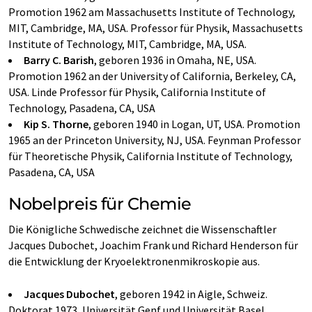
Promotion 1962 am Massachusetts Institute of Technology,
MIT, Cambridge, MA, USA. Professor für Physik, Massachusetts
Institute of Technology, MIT, Cambridge, MA, USA.
Barry C. Barish
, geboren 1936 in Omaha, NE, USA.
Promotion 1962 an der University of California, Berkeley, CA,
USA. Linde Professor für Physik, California Institute of
Technology, Pasadena, CA, USA
Kip S. Thorne
, geboren 1940 in Logan, UT, USA. Promotion
1965 an der Princeton University, NJ, USA. Feynman Professor
für Theoretische Physik, California Institute of Technology,
Pasadena, CA, USA
Nobelpreis für Chemie
Die Königliche Schwedische zeichnet die Wissenschaftler
Jacques Dubochet, Joachim Frank und Richard Henderson für
die Entwicklung der Kryoelektronenmikroskopie aus.
Jacques Dubochet
, geboren 1942 in Aigle, Schweiz.
Doktorat 1973, Universität Genf und Universität Basel,