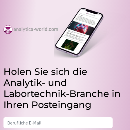
Holen Sie sich die
Analytik- und
Labortechnik-Branche in
Ihren Posteingang