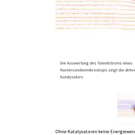
Die Auswertung des Tunnelstroms eines
Rastersondenmikroskops zeigt die aktiv
Katalysators.
Ohne Katalysatoren keine Energiewend