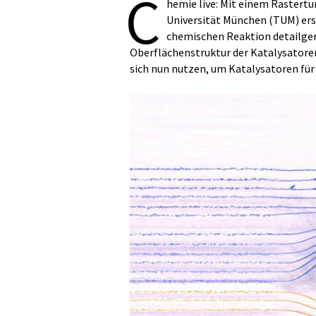
C
hemie live: Mit einem Rastert
Universität München (TUM) ers
chemischen Reaktion detailgen
Oberflächenstruktur der Katalysatoren
sich nun nutzen, um Katalysatoren für