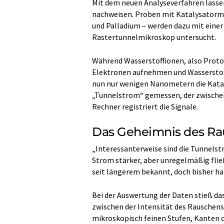
Mit dem neuen Analyseverfahren lassen
nachweisen. Proben mit Katalysatorma
und Palladium – werden dazu mit einer
Rastertunnelmikroskop untersucht.
Während Wasserstoffionen, also Proton
Elektronen aufnehmen und Wasserstoff
nun nur wenigen Nanometern die Katal
„Tunnelstrom“ gemessen, der zwischen
Rechner registriert die Signale.
Das Geheimnis des R
„Interessanterweise sind die Tunnelstr
Strom stärker, aber unregelmäßig fließ
seit längerem bekannt, doch bisher h
Bei der Auswertung der Daten stieß 
zwischen der Intensität des Rauschens
mikroskopisch feinen Stufen, Kanten 