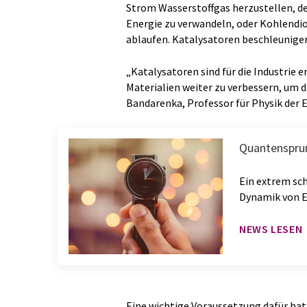
Strom Wasserstoffgas herzustellen, den
Energie zu verwandeln, oder Kohlendio
ablaufen. Katalysatoren beschleunigen
„Katalysatoren sind für die Industrie 
Materialien weiter zu verbessern, um d
Bandarenka, Professor für Physik der
Quantenspru
Ein extrem sc
Dynamik von E
NEWS LESEN
Eine wichtige Voraussetzung dafür h