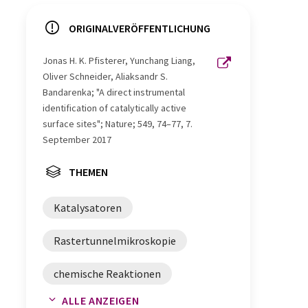
ORIGINALVERÖFFENTLICHUNG
Jonas H. K. Pfisterer, Yunchang Liang,
Oliver Schneider, Aliaksandr S.
Bandarenka; "A direct instrumental
identification of catalytically active
surface sites"; Nature; 549, 74–77, 7.
September 2017
THEMEN
Katalysatoren
Rastertunnelmikroskopie
chemische Reaktionen
ALLE ANZEIGEN
Oberflächenanalytik