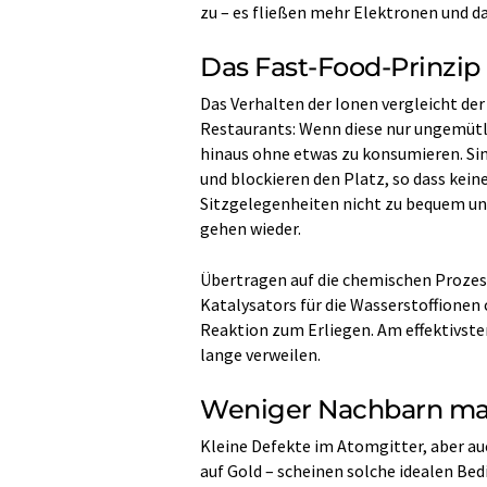
zu – es fließen mehr Elektronen und d
Das Fast-Food-Prinzip
Das Verhalten der Ionen vergleicht de
Restaurants: Wenn diese nur ungemütli
hinaus ohne etwas zu konsumieren. Sin
und blockieren den Platz, so dass ke
Sitzgelegenheiten nicht zu bequem un
gehen wieder.
Übertragen auf die chemischen Prozesse
Katalysators für die Wasserstoffione
Reaktion zum Erliegen. Am effektivsten
lange verweilen.
Weniger Nachbarn mac
Kleine Defekte im Atomgitter, aber au
auf Gold – scheinen solche idealen Be