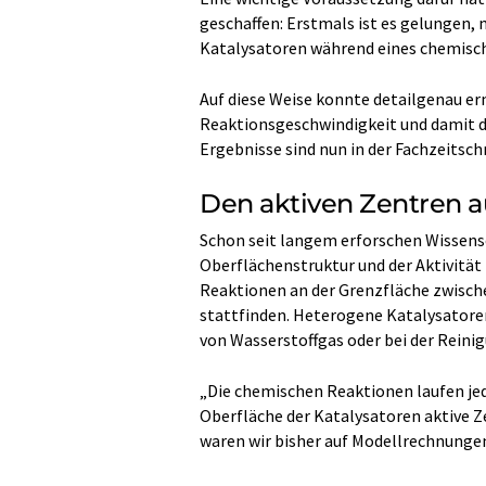
geschaffen: Erstmals ist es gelungen
Katalysatoren während eines chemisch
Auf diese Weise konnte detailgenau er
Reaktionsgeschwindigkeit und damit di
Ergebnisse sind nun in der Fachzeitsch
Den aktiven Zentren a
Schon seit langem erforschen Wissen
Oberflächenstruktur und der Aktivitä
Reaktionen an der Grenzfläche zwische
stattfinden. Heterogene Katalysatore
von Wasserstoffgas oder bei der Reini
„Die chemischen Reaktionen laufen jedo
Oberfläche der Katalysatoren aktive Ze
waren wir bisher auf Modellrechnunge