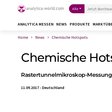
Alle
ANALYTICA MESSEN
NEWS
PRODUKTE
MARKTÜB
Home
News
Chemische Hotspots
Chemische Hot
Rastertunnelmikroskop-Messungen
11.09.2017
-
Deutschland