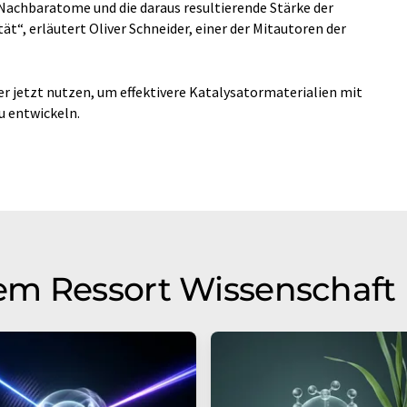
 Nachbaratome und die daraus resultierende Stärke der
tät“, erläutert Oliver Schneider, einer der Mitautoren der
r jetzt nutzen, um effektivere Katalysatormaterialien mit
u entwickeln.
em Ressort Wissenschaft