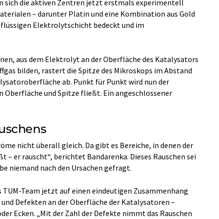
 sich die aktiven Zentren jetzt erstmals experimentell
terialen – darunter Platin und eine Kombination aus Gold
 flüssigen Elektrolytschicht bedeckt und im
en, aus dem Elektrolyt an der Oberfläche des Katalysators
gas bilden, rastert die Spitze des Mikroskops im Abstand
ysatoroberfläche ab. Punkt für Punkt wird nun der
 Oberfläche und Spitze fließt. Ein angeschlossener
auschens
öme nicht überall gleich. Da gibt es Bereiche, in denen der
t – er rauscht“, berichtet Bandarenka. Dieses Rauschen sei
abe niemand nach den Ursachen gefragt.
das TUM-Team jetzt auf einen eindeutigen Zusammenhang
 und Defekten an der Oberfläche der Katalysatoren –
oder Ecken. „Mit der Zahl der Defekte nimmt das Rauschen