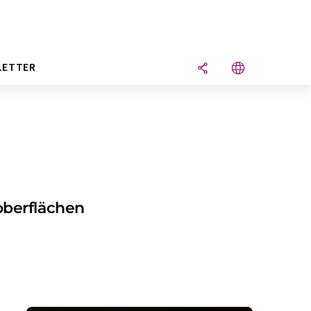
LETTER
oberflächen