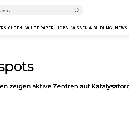
ERSICHTEN
WHITE PAPER
JOBS
WISSEN & BILDUNG
NEWS
spots
 zeigen aktive Zentren auf Katalysator