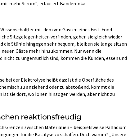
amit mehr Strom“, erläutert Banderenka.
r Wissenschaftler mit dem von Gästen eines Fast-Food-
che Sitzgelegenheiten vorfinden, gehen sie gleich wieder
d die Stühle hingegen sehr bequem, bleiben sie lange sitzen
ine neuen Gäste mehr hinzukommen. Nur wenn die
d nicht zu ungemütlich sind, kommen die Kunden, essen und
 bei der Elektrolyse heißt das: Ist die Oberfläche des
n chemisch zu anziehend oder zu abstoßend, kommt die
 ist sie dort, wo Ionen hinzogen werden, aber nicht zu
hen reaktionsfreudig
ch Grenzen zwischen Materialien – beispielsweise Palladium
dingungen für die Katalyse zu schaffen. Doch warum? „Unsere